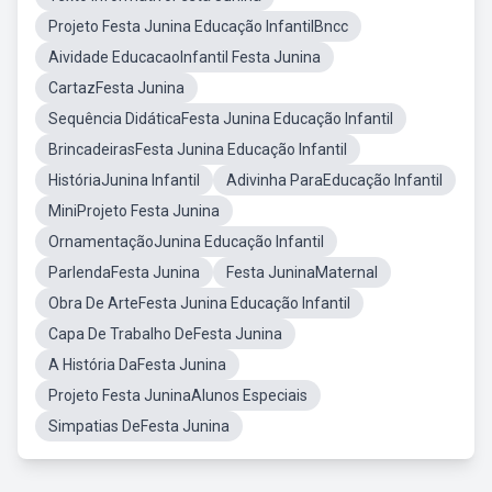
Projeto Festa Junina Educação InfantilBncc
Aividade EducacaoInfantil Festa Junina
CartazFesta Junina
Sequência DidáticaFesta Junina Educação Infantil
BrincadeirasFesta Junina Educação Infantil
HistóriaJunina Infantil
Adivinha ParaEducação Infantil
MiniProjeto Festa Junina
OrnamentaçãoJunina Educação Infantil
ParlendaFesta Junina
Festa JuninaMaternal
Obra De ArteFesta Junina Educação Infantil
Capa De Trabalho DeFesta Junina
A História DaFesta Junina
Projeto Festa JuninaAlunos Especiais
Simpatias DeFesta Junina