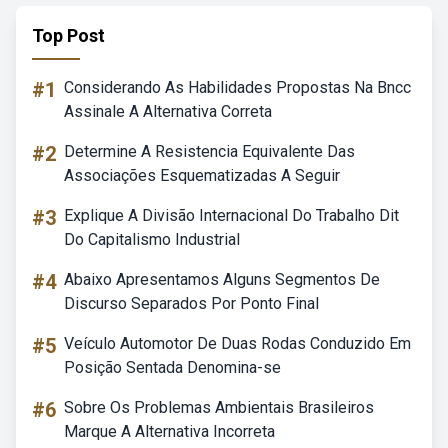
Top Post
#1
Considerando As Habilidades Propostas Na Bncc
Assinale A Alternativa Correta
#2
Determine A Resistencia Equivalente Das
Associações Esquematizadas A Seguir
#3
Explique A Divisão Internacional Do Trabalho Dit
Do Capitalismo Industrial
#4
Abaixo Apresentamos Alguns Segmentos De
Discurso Separados Por Ponto Final
#5
Veículo Automotor De Duas Rodas Conduzido Em
Posição Sentada Denomina-se
#6
Sobre Os Problemas Ambientais Brasileiros
Marque A Alternativa Incorreta