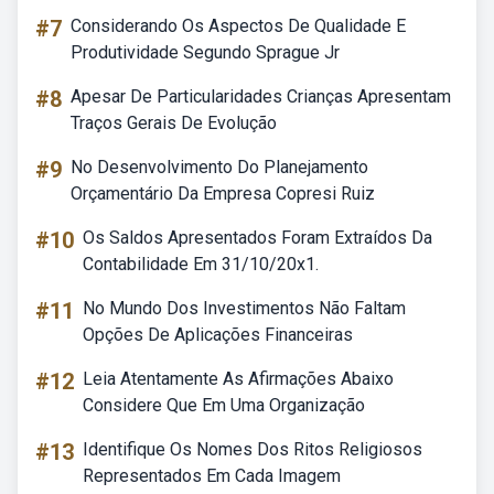
#7
Considerando Os Aspectos De Qualidade E
Produtividade Segundo Sprague Jr
#8
Apesar De Particularidades Crianças Apresentam
Traços Gerais De Evolução
#9
No Desenvolvimento Do Planejamento
Orçamentário Da Empresa Copresi Ruiz
#10
Os Saldos Apresentados Foram Extraídos Da
Contabilidade Em 31/10/20x1.
#11
No Mundo Dos Investimentos Não Faltam
Opções De Aplicações Financeiras
#12
Leia Atentamente As Afirmações Abaixo
Considere Que Em Uma Organização
#13
Identifique Os Nomes Dos Ritos Religiosos
Representados Em Cada Imagem