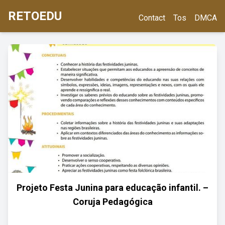
RETOEDU
Contact
Tos
DMCA
Projeto Festa Junina para educação infantil. –
Coruja Pedagógica