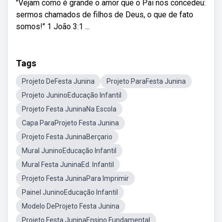
"Vejam como é grande o amor que o Pai nos concedeu:
sermos chamados de filhos de Deus, o que de fato
somos!" 1 João 3:1 ...
Tags
Projeto DeFesta Junina
Projeto ParaFesta Junina
Projeto JuninoEducação Infantil
Projeto Festa JuninaNa Escola
Capa ParaProjeto Festa Junina
Projeto Festa JuninaBerçario
Mural JuninoEducação Infantil
Mural Festa JuninaEd. Infantil
Projeto Festa JuninaPara Imprimir
Painel JuninoEducação Infantil
Modelo DeProjeto Festa Junina
Projeto Festa JuninaEnsino Fundamental