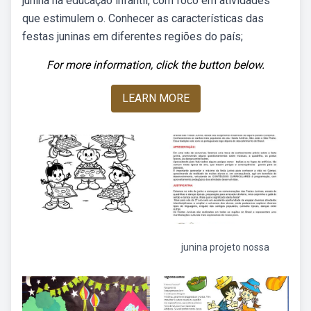
junina na educação infantil, com foco em atividades
que estimulem o. Conhecer as características das
festas juninas em diferentes regiões do país;
For more information, click the button below.
LEARN MORE
junina projeto nossa