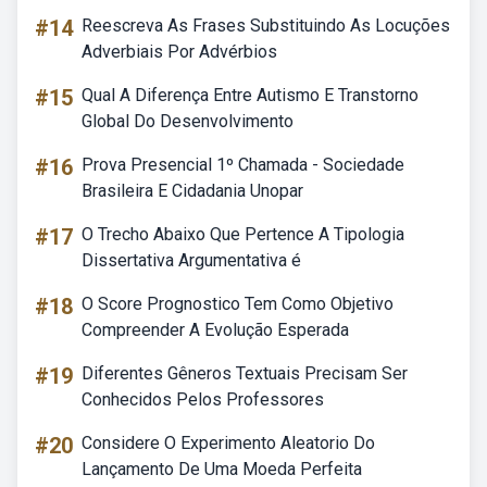
#14
Reescreva As Frases Substituindo As Locuções
Adverbiais Por Advérbios
#15
Qual A Diferença Entre Autismo E Transtorno
Global Do Desenvolvimento
#16
Prova Presencial 1º Chamada - Sociedade
Brasileira E Cidadania Unopar
#17
O Trecho Abaixo Que Pertence A Tipologia
Dissertativa Argumentativa é
#18
O Score Prognostico Tem Como Objetivo
Compreender A Evolução Esperada
#19
Diferentes Gêneros Textuais Precisam Ser
Conhecidos Pelos Professores
#20
Considere O Experimento Aleatorio Do
Lançamento De Uma Moeda Perfeita