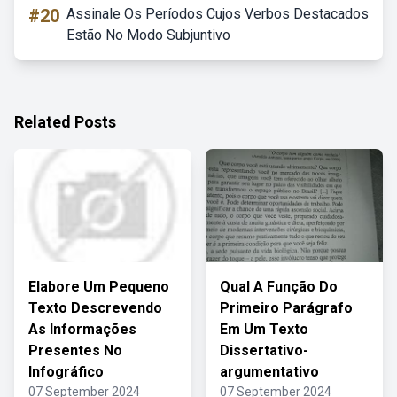
#20
Assinale Os Períodos Cujos Verbos Destacados
Estão No Modo Subjuntivo
Related Posts
Elabore Um Pequeno
Qual A Função Do
Texto Descrevendo
Primeiro Parágrafo
As Informações
Em Um Texto
Presentes No
Dissertativo-
Infográfico
argumentativo
07 September 2024
07 September 2024