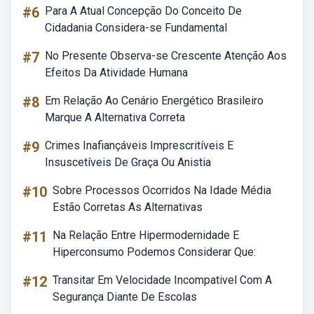
#6
Para A Atual Concepção Do Conceito De
Cidadania Considera-se Fundamental
#7
No Presente Observa-se Crescente Atenção Aos
Efeitos Da Atividade Humana
#8
Em Relação Ao Cenário Energético Brasileiro
Marque A Alternativa Correta
#9
Crimes Inafiançáveis Imprescritíveis E
Insuscetíveis De Graça Ou Anistia
#10
Sobre Processos Ocorridos Na Idade Média
Estão Corretas As Alternativas
#11
Na Relação Entre Hipermodernidade E
Hiperconsumo Podemos Considerar Que:
#12
Transitar Em Velocidade Incompativel Com A
Segurança Diante De Escolas