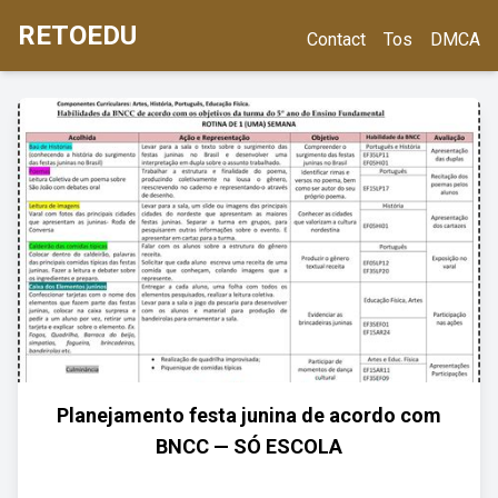
RETOEDU
Contact
Tos
DMCA
Planejamento festa junina de acordo com
BNCC — SÓ ESCOLA