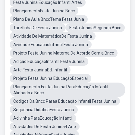
Festa Junina Educação InfantilArtes
PlanejamentoFesta Junina Bncc
Plano De Aula BnccTema Festa Junia
TarefinhaDe Festa Junina
Festa JuninaSegundo Bncc
Atividade De MatemáticaDe Festa Junina
Aividade EducacaoInfantil Festa Junina
Projeto Festa Junina MaternalDe Acordo Com a Bncc
Adiçao EducaçaoInfantil Festa Junina
Arte Festa JuninaEd. Infantil
Projeto Festa Junina EducaçãoEspecial
Planejamento Festa Junina ParaEducação Infantil
Alinhado a Bncc
Codigos Da Bncc Paraa Educação Infantil Festa Junina
Sequencia DidaticaFesta Junina
Adivinha ParaEducação Infantil
Atividades De Festa Junina4 Ano