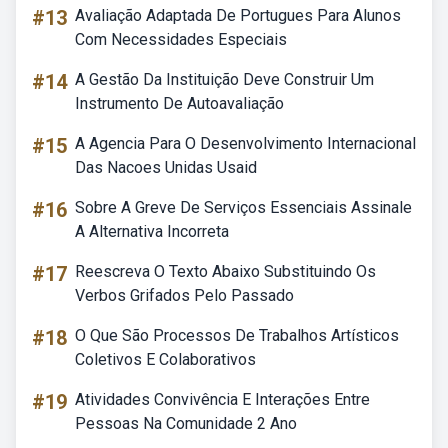
#13
Avaliação Adaptada De Portugues Para Alunos
Com Necessidades Especiais
#14
A Gestão Da Instituição Deve Construir Um
Instrumento De Autoavaliação
#15
A Agencia Para O Desenvolvimento Internacional
Das Nacoes Unidas Usaid
#16
Sobre A Greve De Serviços Essenciais Assinale
A Alternativa Incorreta
#17
Reescreva O Texto Abaixo Substituindo Os
Verbos Grifados Pelo Passado
#18
O Que São Processos De Trabalhos Artísticos
Coletivos E Colaborativos
#19
Atividades Convivência E Interações Entre
Pessoas Na Comunidade 2 Ano