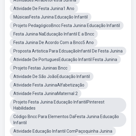
Atividades AlfabetoFesta Junina
Atividade De Festa Junina1 Ano
MúsicasFesta Junina Educação Infantil
Projeto PedagógicoBncc Festa Junina Educação Infantil
Festa Junina NaEducação Infantil E a Bncc
Festa Junina De Acordo Com a Bncc5 Ano
Proposta Artistica Para EdcuaçãoInfantil De Festa Junina
Atividade De PortuguesEducação Infantil Festa Junina
Projeto Festas Juninas Bncc
Atividade De São JoãoEducação Infantil
Atividade Festa JuninaAlfabetização
Atividade Festa JuninaMaternal 2
Projeto Festa Junina Educação InfantilPinterest
Habilidades
Código Bncc Para Elementos DaFesta Junina Educação
Infantil
Atividade Educação Infantil ComPaçoquinha Junina