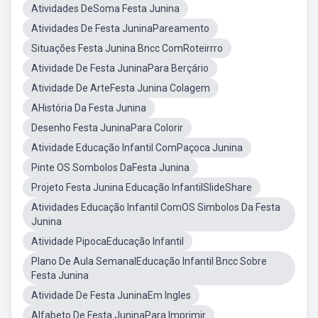
Atividades DeSoma Festa Junina
Atividades De Festa JuninaPareamento
Situações Festa Junina Bncc ComRoteirrro
Atividade De Festa JuninaPara Berçário
Atividade De ArteFesta Junina Colagem
AHistória Da Festa Junina
Desenho Festa JuninaPara Colorir
Atividade Educação Infantil ComPaçoca Junina
Pinte OS Sombolos DaFesta Junina
Projeto Festa Junina Educação InfantilSlideShare
Atividades Educação Infantil ComOS Simbolos Da Festa
Junina
Atividade PipocaEducação Infantil
Plano De Aula SemanalEducação Infantil Bncc Sobre
Festa Junina
Atividade De Festa JuninaEm Ingles
Alfabeto De Festa JuninaPara Imprimir