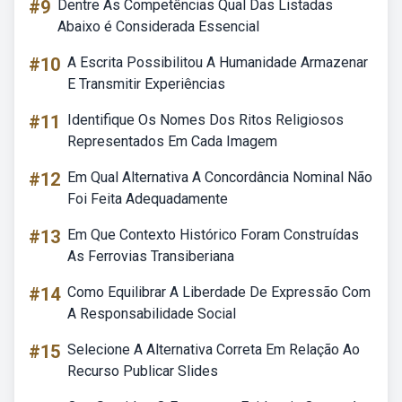
#9
Dentre As Competências Qual Das Listadas
Abaixo é Considerada Essencial
#10
A Escrita Possibilitou A Humanidade Armazenar
E Transmitir Experiências
#11
Identifique Os Nomes Dos Ritos Religiosos
Representados Em Cada Imagem
#12
Em Qual Alternativa A Concordância Nominal Não
Foi Feita Adequadamente
#13
Em Que Contexto Histórico Foram Construídas
As Ferrovias Transiberiana
#14
Como Equilibrar A Liberdade De Expressão Com
A Responsabilidade Social
#15
Selecione A Alternativa Correta Em Relação Ao
Recurso Publicar Slides