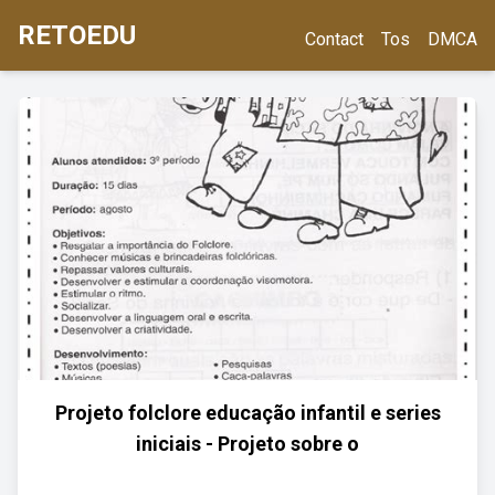
RETOEDU
Contact
Tos
DMCA
Projeto folclore educação infantil e series
iniciais - Projeto sobre o