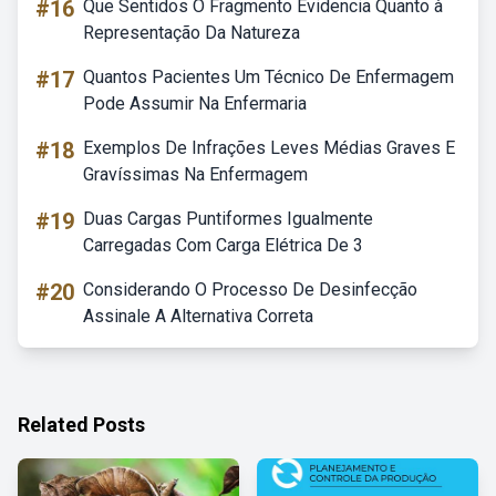
#16
Que Sentidos O Fragmento Evidencia Quanto à
Representação Da Natureza
#17
Quantos Pacientes Um Técnico De Enfermagem
Pode Assumir Na Enfermaria
#18
Exemplos De Infrações Leves Médias Graves E
Gravíssimas Na Enfermagem
#19
Duas Cargas Puntiformes Igualmente
Carregadas Com Carga Elétrica De 3
#20
Considerando O Processo De Desinfecção
Assinale A Alternativa Correta
Related Posts