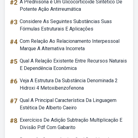
#2
A Prednisona é Um Glicocorticoide Sintético De
Potente Ação Antirreumática
#3
Considere As Seguintes Substâncias Suas
Fórmulas Estruturais E Aplicações
#4
Com Relação Ao Relacionamento Interpessoal
Marque A Alternativa Incorreta
#5
Qual A Relação Existente Entre Recursos Naturais
E Dependência Econômica
#6
Veja A Estrutura Da Substância Denominada 2
Hidroxi 4 Metoxibenzofenona
#7
Qual A Principal Característica Da Linguagem
Estética De Alberto Caeiro
#8
Exercícios De Adição Subtração Multiplicação E
Divisão Pdf Com Gabarito