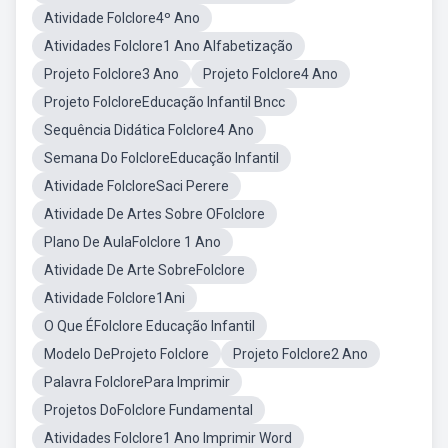
Atividade Folclore4º Ano
Atividades Folclore1 Ano Alfabetização
Projeto Folclore3 Ano
Projeto Folclore4 Ano
Projeto FolcloreEducação Infantil Bncc
Sequência Didática Folclore4 Ano
Semana Do FolcloreEducação Infantil
Atividade FolcloreSaci Perere
Atividade De Artes Sobre OFolclore
Plano De AulaFolclore 1 Ano
Atividade De Arte SobreFolclore
Atividade Folclore1Ani
O Que ÉFolclore Educação Infantil
Modelo DeProjeto Folclore
Projeto Folclore2 Ano
Palavra FolclorePara Imprimir
Projetos DoFolclore Fundamental
Atividades Folclore1 Ano Imprimir Word