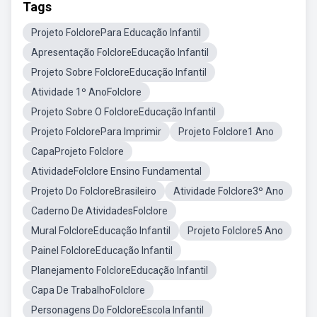
Tags
Projeto FolclorePara Educação Infantil
Apresentação FolcloreEducação Infantil
Projeto Sobre FolcloreEducação Infantil
Atividade 1º AnoFolclore
Projeto Sobre O FolcloreEducação Infantil
Projeto FolclorePara Imprimir
Projeto Folclore1 Ano
CapaProjeto Folclore
AtividadeFolclore Ensino Fundamental
Projeto Do FolcloreBrasileiro
Atividade Folclore3º Ano
Caderno De AtividadesFolclore
Mural FolcloreEducação Infantil
Projeto Folclore5 Ano
Painel FolcloreEducação Infantil
Planejamento FolcloreEducação Infantil
Capa De TrabalhoFolclore
Personagens Do FolcloreEscola Infantil