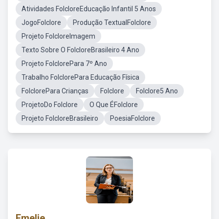
Atividades FolcloreEducação Infantil 5 Anos
JogoFolclore
Produção TextualFolclore
Projeto FolcloreImagem
Texto Sobre O FolcloreBrasileiro 4 Ano
Projeto FolclorePara 7º Ano
Trabalho FolclorePara Educação Física
FolclorePara Crianças
Folclore
Folclore5 Ano
ProjetoDo Folclore
O Que ÉFolclore
Projeto FolcloreBrasileiro
PoesiaFolclore
Emelie