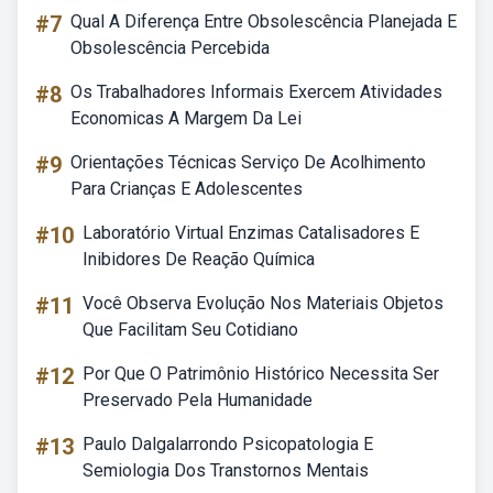
#7
Qual A Diferença Entre Obsolescência Planejada E
Obsolescência Percebida
#8
Os Trabalhadores Informais Exercem Atividades
Economicas A Margem Da Lei
#9
Orientações Técnicas Serviço De Acolhimento
Para Crianças E Adolescentes
#10
Laboratório Virtual Enzimas Catalisadores E
Inibidores De Reação Química
#11
Você Observa Evolução Nos Materiais Objetos
Que Facilitam Seu Cotidiano
#12
Por Que O Patrimônio Histórico Necessita Ser
Preservado Pela Humanidade
#13
Paulo Dalgalarrondo Psicopatologia E
Semiologia Dos Transtornos Mentais