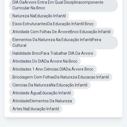
DIA DaArvore Entra Em Qual Disciplinacomponente
Curricular Na Bncc
Natureza NaEducação Infantil
Eixos EstruturantesDa Educação Infantil Bncc
Atividade Com Folhas De ÁrvoreBncc Educação Infantil
Elementos Da Natureza Na Educação InfantilFeira
Cultural
Habilidade BnccPara Trabalhar DIA Da Arvore
Atividades Do DIADa Árvore Na Bncc
Atividades 1 Ano Ciências DIADa Árvore Bncc
Bricolagem Com FolhasDa Natureza Educacao Infantil
Ciencias Da NaturezaNa Educação Infantil
Atividade ÁguaEducação Infantil
AtividadeElementos Da Natureza
Artes NaEducação Infantil