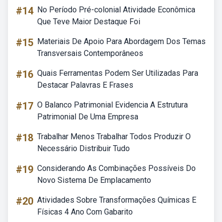
#14
No Período Pré-colonial Atividade Econômica
Que Teve Maior Destaque Foi
#15
Materiais De Apoio Para Abordagem Dos Temas
Transversais Contemporâneos
#16
Quais Ferramentas Podem Ser Utilizadas Para
Destacar Palavras E Frases
#17
O Balanco Patrimonial Evidencia A Estrutura
Patrimonial De Uma Empresa
#18
Trabalhar Menos Trabalhar Todos Produzir O
Necessário Distribuir Tudo
#19
Considerando As Combinações Possíveis Do
Novo Sistema De Emplacamento
#20
Atividades Sobre Transformações Químicas E
Físicas 4 Ano Com Gabarito