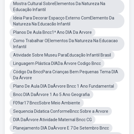
Mostra Cultural SobreElementos Da Natureza Na
Educação Infantil
Ideia Para Decorar Espacço Externo ComElemento Da
Natureza Na Educacão Infantil
Planos De Aula Bncc1ª Ano DIA Da Arvore
Como Trabalhar OElementos Da Natureza Na Educacao
Infantil
Atividade Sobre Museu ParaEducação Infantil Brasil
Linguagem Plástica DIADa Árvore Codigo Bncc
Código Da BnccPara Crianças Bem Pequenas Tema DIA
Da Árvore
Plano De Aula DIA DaÁrvore Bncc 1 Ano Fundamental
Bncc DIA DaÁrvore 1 Ao 5 Ano Geografia
F09ar17 BnccSobre Meio Ambiente
Sequencia Didatica ConformeBncc Sobre a Arvore
DIA DaÁrvore Atividade Maternal Bncc CG
Planejamento DIA DaÀrvore E 7 De Setembro Bncc