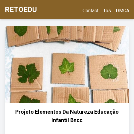
RETOEDU
Contact
Tos
DMCA
Projeto Elementos Da Natureza Educação
Infantil Bncc