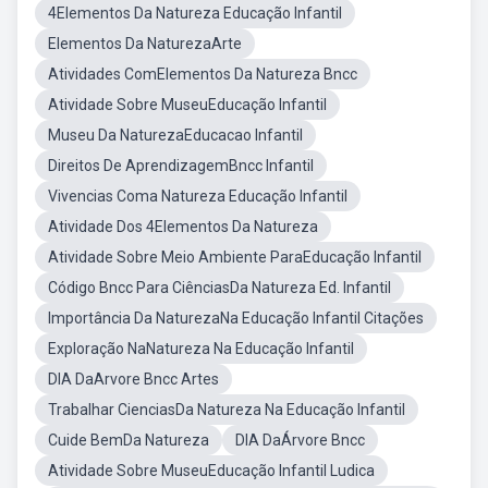
4Elementos Da Natureza Educação Infantil
Elementos Da NaturezaArte
Atividades ComElementos Da Natureza Bncc
Atividade Sobre MuseuEducação Infantil
Museu Da NaturezaEducacao Infantil
Direitos De AprendizagemBncc Infantil
Vivencias Coma Natureza Educação Infantil
Atividade Dos 4Elementos Da Natureza
Atividade Sobre Meio Ambiente ParaEducação Infantil
Código Bncc Para CiênciasDa Natureza Ed. Infantil
Importância Da NaturezaNa Educação Infantil Citações
Exploração NaNatureza Na Educação Infantil
DIA DaArvore Bncc Artes
Trabalhar CienciasDa Natureza Na Educação Infantil
Cuide BemDa Natureza
DIA DaÁrvore Bncc
Atividade Sobre MuseuEducação Infantil Ludica