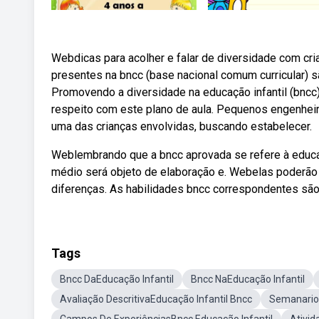
Webdicas para acolher e falar de diversidade com cr
presentes na bncc (base nacional comum curricular) s
Promovendo a diversidade na educação infantil (bncc)
respeito com este plano de aula. Pequenos engenheir
uma das crianças envolvidas, buscando estabelecer.
Weblembrando que a bncc aprovada se refere à educaç
médio será objeto de elaboração e. Webelas poderão a
diferenças. As habilidades bncc correspondentes são
Tags
Bncc DaEducação Infantil
Bncc NaEducação Infantil
Avaliação DescritivaEducação Infantil Bncc
SemanarioE