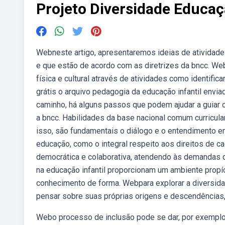
Projeto Diversidade Educaç
Webneste artigo, apresentaremos ideias de atividad
e que estão de acordo com as diretrizes da bncc. We
física e cultural através de atividades como identifica
grátis o arquivo pedagogia da educação infantil enviad
caminho, há alguns passos que podem ajudar a guiar 
a bncc. Habilidades da base nacional comum curricula
isso, são fundamentais o diálogo e o entendimento em
educação, como o integral respeito aos direitos de 
democrática e colaborativa, atendendo às demandas 
na educação infantil proporcionam um ambiente propí
conhecimento de forma. Webpara explorar a diversidad
pensar sobre suas próprias origens e descendências,
Webo processo de inclusão pode se dar, por exemplo