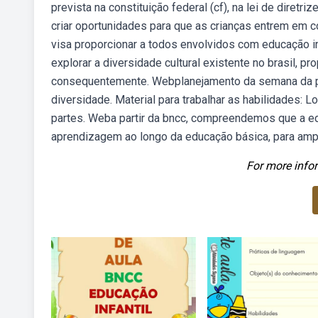
prevista na constituição federal (cf), na lei de diretr
criar oportunidades para que as crianças entrem em c
visa proporcionar a todos envolvidos com educação inf
explorar a diversidade cultural existente no brasil, p
consequentemente. Webplanejamento da semana da pát
diversidade. Material para trabalhar as habilidades: 
partes. Weba partir da bncc, compreendemos que a ed
aprendizagem ao longo da educação básica, para ampl
For more infor