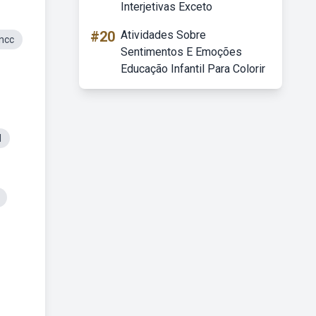
Interjetivas Exceto
#20
Atividades Sobre
ncc
Sentimentos E Emoções
Educação Infantil Para Colorir
l