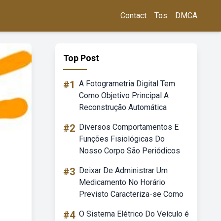
Contact
Tos
DMCA
Top Post
#1
A Fotogrametria Digital Tem
Como Objetivo Principal A
Reconstrução Automática
#2
Diversos Comportamentos E
Funções Fisiológicas Do
Nosso Corpo São Periódicos
#3
Deixar De Administrar Um
Medicamento No Horário
Previsto Caracteriza-se Como
#4
O Sistema Elétrico Do Veículo é