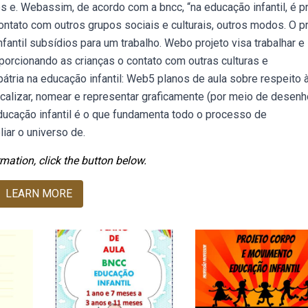
izes e. Webassim, de acordo com a bncc, “na educação infantil, é p
ontato com outros grupos sociais e culturais, outros modos. O p
antil subsídios para um trabalho. Webo projeto visa trabalhar e
roporcionando as crianças o contato com outras culturas e
ria na educação infantil: Web5 planos de aula sobre respeito 
Localizar, nomear e representar graficamente (por meio de desenh
ucação infantil é o que fundamenta todo o processo de
iar o universo de.
mation, click the button below.
LEARN MORE