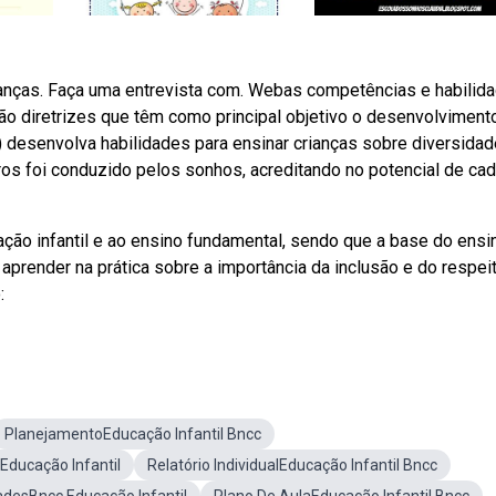
ianças. Faça uma entrevista com. Webas competências e habilid
ão diretrizes que têm como principal objetivo o desenvolvimento
 desenvolva habilidades para ensinar crianças sobre diversidad
os foi conduzido pelos sonhos, acreditando no potencial de ca
ão infantil e ao ensino fundamental, sendo que a base do ensi
prender na prática sobre a importância da inclusão e do respei
:
PlanejamentoEducação Infantil Bncc
ducação Infantil
Relatório IndividualEducação Infantil Bncc