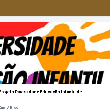
Projeto Diversidade Educação Infantil de
 Com A Bncc