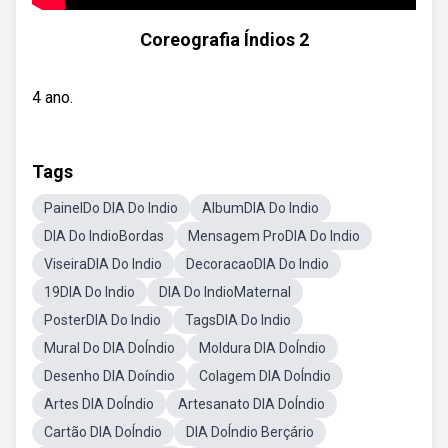
Coreografia Índios 2
4 ano.
Tags
PainelDo DIA Do Indio
AlbumDIA Do Indio
DIA Do IndioBordas
Mensagem ProDIA Do Indio
ViseiraDIA Do Indio
DecoracaoDIA Do Indio
19DIA Do Indio
DIA Do IndioMaternal
PosterDIA Do Indio
TagsDIA Do Indio
Mural Do DIA DoÍndio
Moldura DIA DoÍndio
Desenho DIA Doíndio
Colagem DIA DoÍndio
Artes DIA DoÍndio
Artesanato DIA DoÍndio
Cartão DIA DoÍndio
DIA DoÍndio Berçário