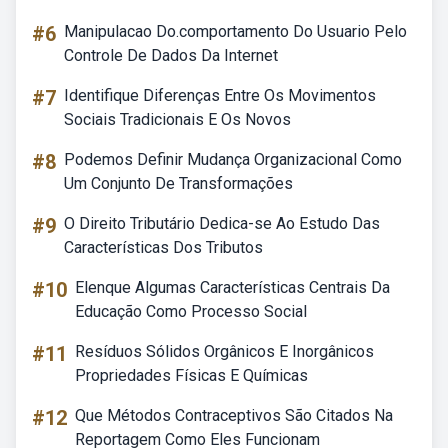
#6
Manipulacao Do.comportamento Do Usuario Pelo
Controle De Dados Da Internet
#7
Identifique Diferenças Entre Os Movimentos
Sociais Tradicionais E Os Novos
#8
Podemos Definir Mudança Organizacional Como
Um Conjunto De Transformações
#9
O Direito Tributário Dedica-se Ao Estudo Das
Características Dos Tributos
#10
Elenque Algumas Características Centrais Da
Educação Como Processo Social
#11
Resíduos Sólidos Orgânicos E Inorgânicos
Propriedades Físicas E Químicas
#12
Que Métodos Contraceptivos São Citados Na
Reportagem Como Eles Funcionam