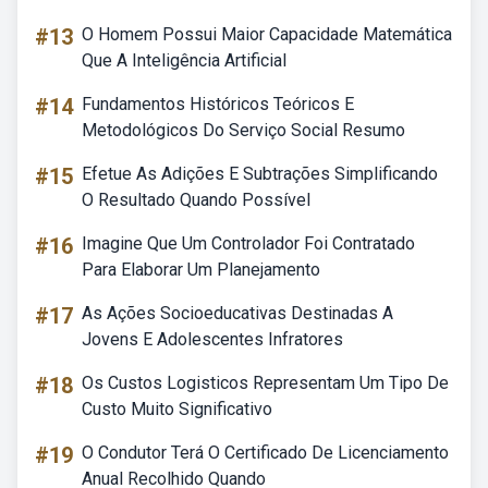
#13
O Homem Possui Maior Capacidade Matemática
Que A Inteligência Artificial
#14
Fundamentos Históricos Teóricos E
Metodológicos Do Serviço Social Resumo
#15
Efetue As Adições E Subtrações Simplificando
O Resultado Quando Possível
#16
Imagine Que Um Controlador Foi Contratado
Para Elaborar Um Planejamento
#17
As Ações Socioeducativas Destinadas A
Jovens E Adolescentes Infratores
#18
Os Custos Logisticos Representam Um Tipo De
Custo Muito Significativo
#19
O Condutor Terá O Certificado De Licenciamento
Anual Recolhido Quando