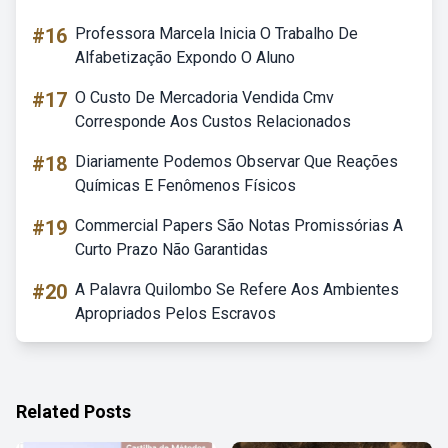
#16
Professora Marcela Inicia O Trabalho De
Alfabetização Expondo O Aluno
#17
O Custo De Mercadoria Vendida Cmv
Corresponde Aos Custos Relacionados
#18
Diariamente Podemos Observar Que Reações
Químicas E Fenômenos Físicos
#19
Commercial Papers São Notas Promissórias A
Curto Prazo Não Garantidas
#20
A Palavra Quilombo Se Refere Aos Ambientes
Apropriados Pelos Escravos
Related Posts