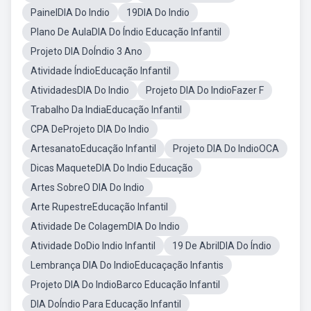
PainelDIA Do Indio
19DIA Do Indio
Plano De AulaDIA Do Índio Educação Infantil
Projeto DIA DoÍndio 3 Ano
Atividade ÍndioEducação Infantil
AtividadesDIA Do Indio
Projeto DIA Do IndioFazer F
Trabalho Da IndiaEducação Infantil
CPA DeProjeto DIA Do Indio
ArtesanatoEducação Infantil
Projeto DIA Do IndioOCA
Dicas MaqueteDIA Do Indio Educação
Artes SobreO DIA Do Indio
Arte RupestreEducação Infantil
Atividade De ColagemDIA Do Indio
Atividade DoDio Indio Infantil
19 De AbrilDIA Do Índio
Lembrança DIA Do IndioEducaçação Infantis
Projeto DIA Do IndioBarco Educação Infantil
DIA DoÍndio Para Educação Infantil