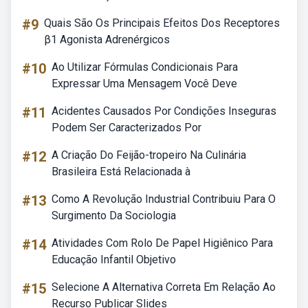
#9
Quais São Os Principais Efeitos Dos Receptores
β1 Agonista Adrenérgicos
#10
Ao Utilizar Fórmulas Condicionais Para
Expressar Uma Mensagem Você Deve
#11
Acidentes Causados Por Condições Inseguras
Podem Ser Caracterizados Por
#12
A Criação Do Feijão-tropeiro Na Culinária
Brasileira Está Relacionada à
#13
Como A Revolução Industrial Contribuiu Para O
Surgimento Da Sociologia
#14
Atividades Com Rolo De Papel Higiênico Para
Educação Infantil Objetivo
#15
Selecione A Alternativa Correta Em Relação Ao
Recurso Publicar Slides