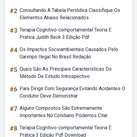
#2
Consultando A Tabela Periódica Classifique Os
Elementos Abaixo Relacionados
#3
Terapia Cognitivo-comportamental Teoria E
Prática Judith Beck 3 Edição Pdf
#4
Os Impactos Socioambientais Causados Pelo
Garimpo Ilegal No Brasil Redação
#5
Quais São As Principais Características Do
Método De Estudo Introspectivo
#6
Para Dirigir Com Segurança Evitando Acidentes O
Condutor Deve Demonstrar
#7
Alguns Compostos São Extremamente
Importantes No Cotidiano Podemos Citar
#8
Terapia Cognitivo-comportamental Teoria E
Prática 3 Edição Pdf Download