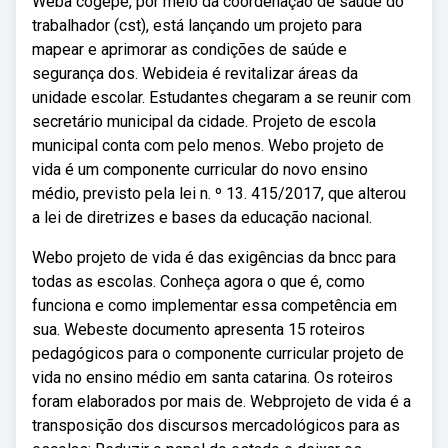
Weba cogepe, por meio da coordenação de saúde do
trabalhador (cst), está lançando um projeto para
mapear e aprimorar as condições de saúde e
segurança dos. Webideia é revitalizar áreas da
unidade escolar. Estudantes chegaram a se reunir com
secretário municipal da cidade. Projeto de escola
municipal conta com pelo menos. Webo projeto de
vida é um componente curricular do novo ensino
médio, previsto pela lei n. º 13. 415/2017, que alterou
a lei de diretrizes e bases da educação nacional.
Webo projeto de vida é das exigências da bncc para
todas as escolas. Conheça agora o que é, como
funciona e como implementar essa competência em
sua. Webeste documento apresenta 15 roteiros
pedagógicos para o componente curricular projeto de
vida no ensino médio em santa catarina. Os roteiros
foram elaborados por mais de. Webprojeto de vida é a
transposição dos discursos mercadológicos para as