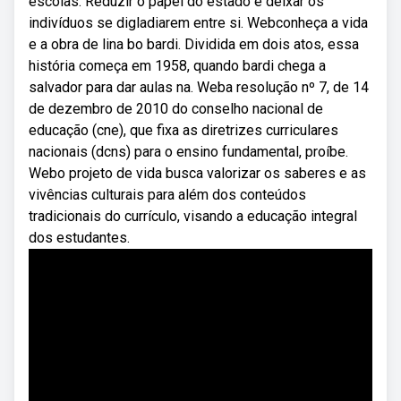
escolas: Reduzir o papel do estado e deixar os
indivíduos se digladiarem entre si. Webconheça a vida
e a obra de lina bo bardi. Dividida em dois atos, essa
história começa em 1958, quando bardi chega a
salvador para dar aulas na. Weba resolução nº 7, de 14
de dezembro de 2010 do conselho nacional de
educação (cne), que fixa as diretrizes curriculares
nacionais (dcns) para o ensino fundamental, proíbe.
Webo projeto de vida busca valorizar os saberes e as
vivências culturais para além dos conteúdos
tradicionais do currículo, visando a educação integral
dos estudantes.