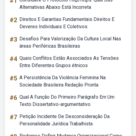
#1
Alternativas Abaixo Está Incorreta
#2
Direitos E Garantias Fundamentais Direitos E
Deveres Individuais E Coletivos
#3
Desafios Para Valorização Da Cultura Local Nas
áreas Periféricas Brasileiras
#4
Quais Conflitos Estão Associados As Tensões
Entre Diferentes Grupos étnicos
#5
A Persistência Da Violência Feminina Na
Sociedade Brasileira Redação Pronta
#6
Qual A Função Do Primeiro Parágrafo Em Um
Texto Dissertativo-argumentativo
#7
Petição Incidente De Desconsideração Da
Personalidade Jurídica Trabalhista
Podemos Definir Mudança Organizacional Como