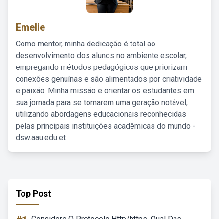
Emelie
Como mentor, minha dedicação é total ao
desenvolvimento dos alunos no ambiente escolar,
empregando métodos pedagógicos que priorizam
conexões genuínas e são alimentados por criatividade
e paixão. Minha missão é orientar os estudantes em
sua jornada para se tornarem uma geração notável,
utilizando abordagens educacionais reconhecidas
pelas principais instituições acadêmicas do mundo -
dsw.aau.edu.et.
Top Post
Considere O Protocolo Http/https. Qual Das