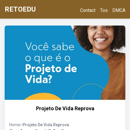
RETOEDU
Contact
Tos
DMCA
Projeto De Vida Reprova
Home
>
Projeto De Vida Reprova