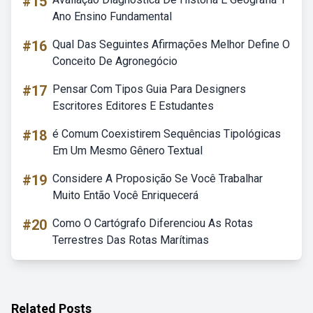
#15
Ano Ensino Fundamental
#16
Qual Das Seguintes Afirmações Melhor Define O
Conceito De Agronegócio
#17
Pensar Com Tipos Guia Para Designers
Escritores Editores E Estudantes
#18
é Comum Coexistirem Sequências Tipológicas
Em Um Mesmo Gênero Textual
#19
Considere A Proposição Se Você Trabalhar
Muito Então Você Enriquecerá
#20
Como O Cartógrafo Diferenciou As Rotas
Terrestres Das Rotas Marítimas
Related Posts