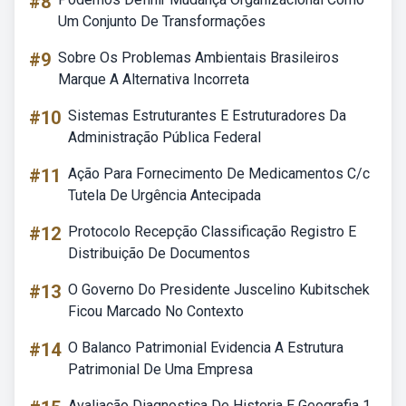
#8
Um Conjunto De Transformações
#9
Sobre Os Problemas Ambientais Brasileiros
Marque A Alternativa Incorreta
#10
Sistemas Estruturantes E Estruturadores Da
Administração Pública Federal
#11
Ação Para Fornecimento De Medicamentos C/c
Tutela De Urgência Antecipada
#12
Protocolo Recepção Classificação Registro E
Distribuição De Documentos
#13
O Governo Do Presidente Juscelino Kubitschek
Ficou Marcado No Contexto
#14
O Balanco Patrimonial Evidencia A Estrutura
Patrimonial De Uma Empresa
Avaliação Diagnostica De Historia E Geografia 1