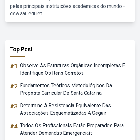
pelas principais instituições acadêmicas do mundo -
dsw.aau.edu.et.
Top Post
#1
Observe As Estruturas Orgânicas Incompletas E
Identifique Os Itens Corretos
#2
Fundamentos Teóricos Metodológicos Da
Proposta Curricular De Santa Catarina.
#3
Determine A Resistencia Equivalente Das
Associações Esquematizadas A Seguir
#4
Todos Os Profissionais Estão Preparados Para
Atender Demandas Emergenciais