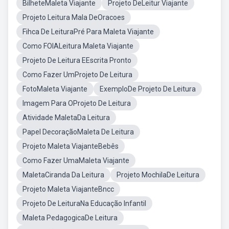
BilheteMaleta Viajante
Projeto DeLeitur Viajante
Projeto Leitura Mala DeOracoes
Fihca De LeituraPré Para Maleta Viajante
Como FOIALeitura Maleta Viajante
Projeto De Leitura EEscrita Pronto
Como Fazer UmProjeto De Leitura
FotoMaleta Viajante
ExemploDe Projeto De Leitura
Imagem Para OProjeto De Leitura
Atividade MaletaDa Leitura
Papel DecoraçãoMaleta De Leitura
Projeto Maleta ViajanteBebês
Como Fazer UmaMaleta Viajante
MaletaCiranda Da Leitura
Projeto MochilaDe Leitura
Projeto Maleta ViajanteBncc
Projeto De LeituraNa Educação Infantil
Maleta PedagogicaDe Leitura