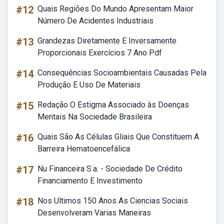
#12
Quais Regiões Do Mundo Apresentam Maior
Número De Acidentes Industriais
#13
Grandezas Diretamente E Inversamente
Proporcionais Exercícios 7 Ano Pdf
#14
Consequências Socioambientais Causadas Pela
Produção E Uso De Materiais
#15
Redação O Estigma Associado às Doenças
Mentais Na Sociedade Brasileira
#16
Quais São As Células Gliais Que Constituem A
Barreira Hematoencefálica
#17
Nu Financeira S.a. - Sociedade De Crédito
Financiamento E Investimento
#18
Nos Ultimos 150 Anos As Ciencias Sociais
Desenvolveram Varias Maneiras