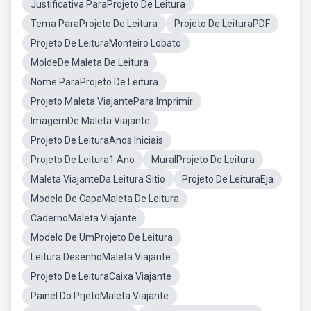
Justificativa ParaProjeto De Leitura
Tema ParaProjeto De Leitura
Projeto De LeituraPDF
Projeto De LeituraMonteiro Lobato
MoldeDe Maleta De Leitura
Nome ParaProjeto De Leitura
Projeto Maleta ViajantePara Imprimir
ImagemDe Maleta Viajante
Projeto De LeituraAnos Iniciais
Projeto De Leitura1 Ano
MuralProjeto De Leitura
Maleta ViajanteDa Leitura Sitio
Projeto De LeituraEja
Modelo De CapaMaleta De Leitura
CadernoMaleta Viajante
Modelo De UmProjeto De Leitura
Leitura DesenhoMaleta Viajante
Projeto De LeituraCaixa Viajante
Painel Do PrjetoMaleta Viajante