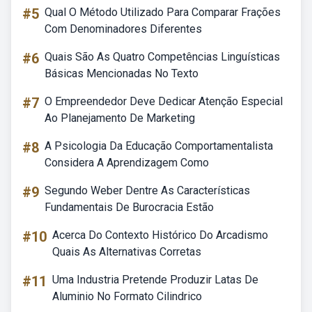
#5
Qual O Método Utilizado Para Comparar Frações
Com Denominadores Diferentes
#6
Quais São As Quatro Competências Linguísticas
Básicas Mencionadas No Texto
#7
O Empreendedor Deve Dedicar Atenção Especial
Ao Planejamento De Marketing
#8
A Psicologia Da Educação Comportamentalista
Considera A Aprendizagem Como
#9
Segundo Weber Dentre As Características
Fundamentais De Burocracia Estão
#10
Acerca Do Contexto Histórico Do Arcadismo
Quais As Alternativas Corretas
#11
Uma Industria Pretende Produzir Latas De
Aluminio No Formato Cilindrico