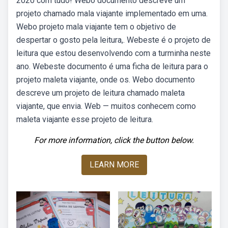
2020 com tudo! Webo documento descreve um
projeto chamado mala viajante implementado em uma.
Webo projeto mala viajante tem o objetivo de
despertar o gosto pela leitura,. Webeste é o projeto de
leitura que estou desenvolvendo com a turminha neste
ano. Webeste documento é uma ficha de leitura para o
projeto maleta viajante, onde os. Webo documento
descreve um projeto de leitura chamado maleta
viajante, que envia. Web — muitos conhecem como
maleta viajante esse projeto de leitura.
For more information, click the button below.
LEARN MORE