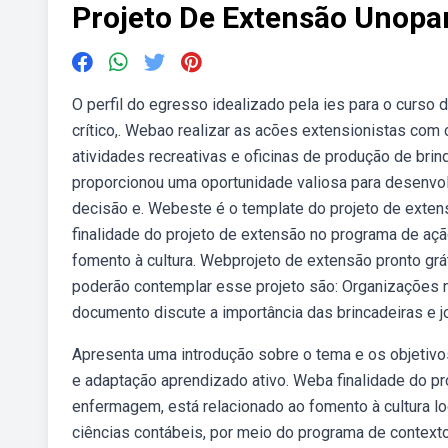
Projeto De Extensão Unopa
O perfil do egresso idealizado pela ies para o curso 
crítico,. Webao realizar as acões extensionistas com
atividades recreativas e oficinas de produção de brin
proporcionou uma oportunidade valiosa para desenvol
decisão e. Webeste é o template do projeto de exten
finalidade do projeto de extensão no programa de ação
fomento à cultura. Webprojeto de extensão pronto gr
poderão contemplar esse projeto são: Organizações n
documento discute a importância das brincadeiras e jo
Apresenta uma introdução sobre o tema e os objetivos
e adaptação aprendizado ativo. Weba finalidade do pr
enfermagem, está relacionado ao fomento à cultura lo
ciências contábeis, por meio do programa de contex