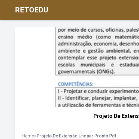
RETOEDU
Projeto De Exten
Home
>
Projeto De Extensão Unopar Pronto Pdf