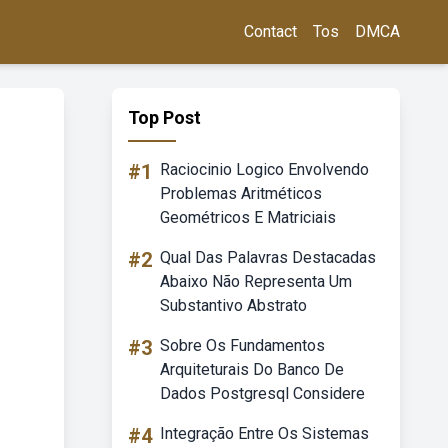
Contact
Tos
DMCA
Top Post
#1
Raciocinio Logico Envolvendo
Problemas Aritméticos
Geométricos E Matriciais
#2
Qual Das Palavras Destacadas
Abaixo Não Representa Um
Substantivo Abstrato
#3
Sobre Os Fundamentos
Arquiteturais Do Banco De
Dados Postgresql Considere
#4
Integração Entre Os Sistemas