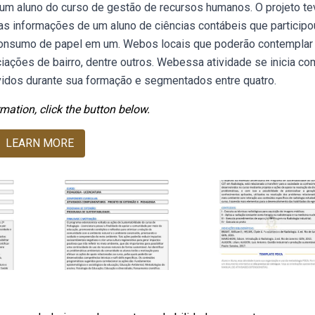
 um aluno do curso de gestão de recursos humanos. O projeto te
 informações de um aluno de ciências contábeis que participo
 consumo de papel em um. Webos locais que poderão contemplar
ações de bairro, dentre outros. Webessa atividade se inicia co
idos durante sua formação e segmentados entre quatro.
mation, click the button below.
LEARN MORE