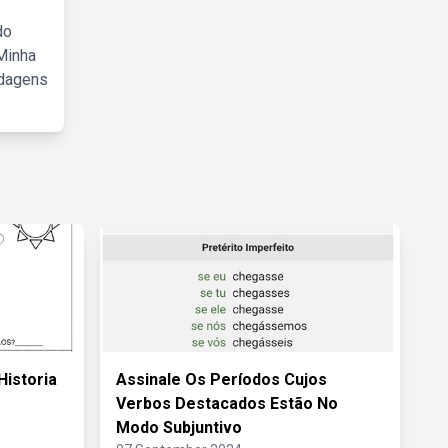
do
Minha
rdagens
Historia
Assinale Os Períodos Cujos
Verbos Destacados Estão No
Modo Subjuntivo