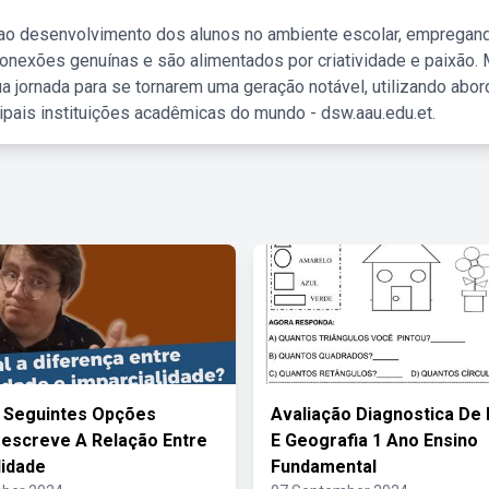
 ao desenvolvimento dos alunos no ambiente escolar, empregan
nexões genuínas e são alimentados por criatividade e paixão. 
a jornada para se tornarem uma geração notável, utilizando abo
ipais instituições acadêmicas do mundo - dsw.aau.edu.et.
 Seguintes Opções
Avaliação Diagnostica De 
escreve A Relação Entre
E Geografia 1 Ano Ensino
lidade
Fundamental