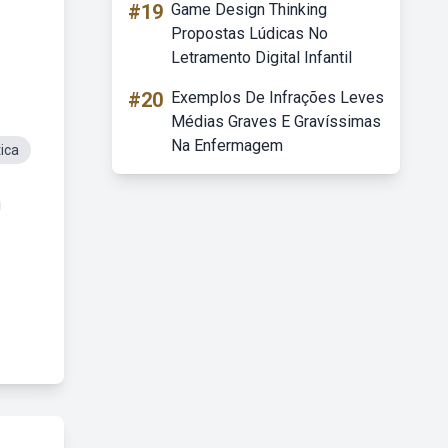
#19
Game Design Thinking
Propostas Lúdicas No
Letramento Digital Infantil
#20
Exemplos De Infrações Leves
Médias Graves E Gravíssimas
Na Enfermagem
ica