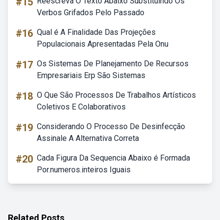
#15
Reescreva O Texto Abaixo Substituindo Os
Verbos Grifados Pelo Passado
#16
Qual é A Finalidade Das Projeções
Populacionais Apresentadas Pela Onu
#17
Os Sistemas De Planejamento De Recursos
Empresariais Erp São Sistemas
#18
O Que São Processos De Trabalhos Artísticos
Coletivos E Colaborativos
#19
Considerando O Processo De Desinfecção
Assinale A Alternativa Correta
#20
Cada Figura Da Sequencia Abaixo é Formada
Por.numeros.inteiros Iguais
Related Posts