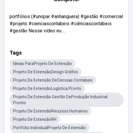
portfólios (#unopar #anhanguera) #gestão #comercial
#projeto #cienciascontabeis #ciênciascontábeis
#gestão Nesse vídeo eu ...
Tags
Ideias ParaProjeto De Extensão
Projeto De ExtensãoDesign Gráfico
Projeto De Extensão DeCiencias Contabeis
Projeto De ExtensãoLogística Pronto
Projeto De Extensão Gestão DeProdução Industrial
Pronto
Projeto De ExtensãoRecursos Humanos
Projeto De ExtensãoRH
Portfólio IndividualProjeto De Extensão