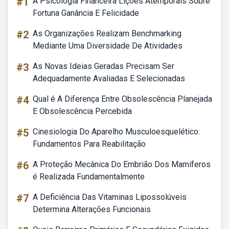
#1
A Psicologia Financeira Lições Atemporais Sobre
Fortuna Ganância E Felicidade
#2
As Organizações Realizam Benchmarking
Mediante Uma Diversidade De Atividades
#3
As Novas Ideias Geradas Precisam Ser
Adequadamente Avaliadas E Selecionadas
#4
Qual é A Diferença Entre Obsolescência Planejada
E Obsolescência Percebida
#5
Cinesiologia Do Aparelho Musculoesquelético:
Fundamentos Para Reabilitação
#6
A Proteção Mecânica Do Embrião Dos Mamíferos
é Realizada Fundamentalmente
#7
A Deficiência Das Vitaminas Lipossolúveis
Determina Alterações Funcionais