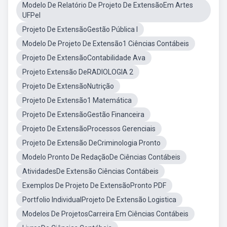
Modelo De Relatório De Projeto De ExtensãoEm Artes
UFPel
Projeto De ExtensãoGestão Pública I
Modelo De Projeto De Extensão1 Ciências Contábeis
Projeto De ExtensãoContabilidade Ava
Projeto Extensão DeRADIOLOGIA 2
Projeto De ExtensãoNutrição
Projeto De Extensão1 Matemática
Projeto De ExtensãoGestão Financeira
Projeto De ExtensãoProcessos Gerenciais
Projeto De Extensão DeCriminologia Pronto
Modelo Pronto De RedaçãoDe Ciências Contábeis
AtividadesDe Extensão Ciências Contábeis
Exemplos De Projeto De ExtensãoPronto PDF
Portfolio IndividualProjeto De Extensão Logistica
Modelos De ProjetosCarreira Em Ciências Contábeis