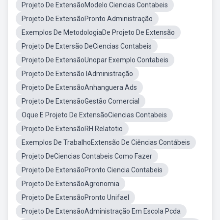
Projeto De ExtensãoModelo Ciencias Contabeis
Projeto De ExtensãoPronto Administração
Exemplos De MetodologiaDe Projeto De Extensão
Projeto De Extersão DeCiencias Contabeis
Projeto De ExtensãoUnopar Exemplo Contabeis
Projeto De Extensão IAdministração
Projeto De ExtensãoAnhanguera Ads
Projeto De ExtensãoGestão Comercial
Oque E Projeto De ExtensãoCiencias Contabeis
Projeto De ExtensãoRH Relatotio
Exemplos De TrabalhoExtensão De Ciências Contábeis
Projeto DeCiencias Contabeis Como Fazer
Projeto De ExtensãoPronto Ciencia Contabeis
Projeto De ExtensãoAgronomia
Projeto De ExtensãoPronto Unifael
Projeto De ExtensãoAdministração Em Escola Pcda