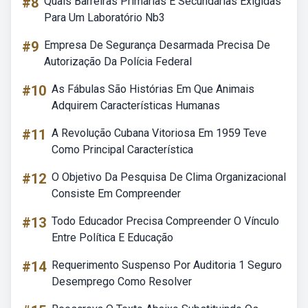
#8
Quais Barreiras Primárias E Secundárias Exigidas
Para Um Laboratório Nb3
#9
Empresa De Segurança Desarmada Precisa De
Autorização Da Polícia Federal
#10
As Fábulas São Histórias Em Que Animais
Adquirem Características Humanas
#11
A Revolução Cubana Vitoriosa Em 1959 Teve
Como Principal Característica
#12
O Objetivo Da Pesquisa De Clima Organizacional
Consiste Em Compreender
#13
Todo Educador Precisa Compreender O Vínculo
Entre Política E Educação
#14
Requerimento Suspenso Por Auditoria 1 Seguro
Desemprego Como Resolver