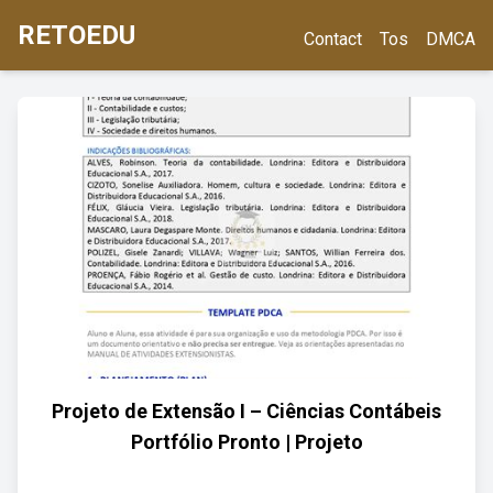
RETOEDU
Contact
Tos
DMCA
Projeto de Extensão I – Ciências Contábeis
Portfólio Pronto | Projeto