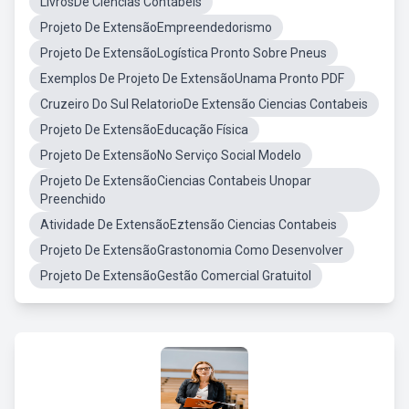
LivrosDe Ciências Contábeis
Projeto De ExtensãoEmpreendedorismo
Projeto De ExtensãoLogística Pronto Sobre Pneus
Exemplos De Projeto De ExtensãoUnama Pronto PDF
Cruzeiro Do Sul RelatorioDe Extensão Ciencias Contabeis
Projeto De ExtensãoEducação Física
Projeto De ExtensãoNo Serviço Social Modelo
Projeto De ExtensãoCiencias Contabeis Unopar
Preenchido
Atividade De ExtensãoEztensão Ciencias Contabeis
Projeto De ExtensãoGrastonomia Como Desenvolver
Projeto De ExtensãoGestão Comercial Gratuitol