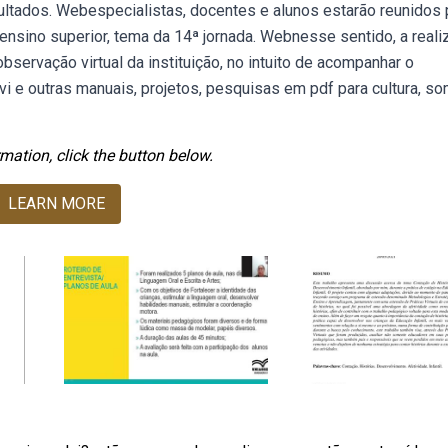
ultados. Webespecialistas, docentes e alunos estarão reunidos 
do ensino superior, tema da 14ª jornada. Webnesse sentido, a real
servação virtual da instituição, no intuito de acompanhar o
i e outras manuais, projetos, pesquisas em pdf para cultura, s
mation, click the button below.
LEARN MORE