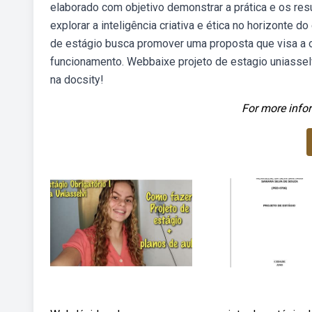
elaborado com objetivo demonstrar a prática e os res
explorar a inteligência criativa e ética no horizonte 
de estágio busca promover uma proposta que visa a ob
funcionamento. Webbaixe projeto de estagio uniasselv
na docsity!
For more infor