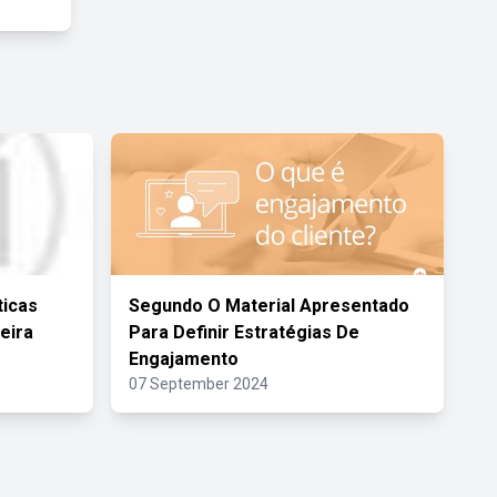
ticas
Segundo O Material Apresentado
eira
Para Definir Estratégias De
Engajamento
07 September 2024