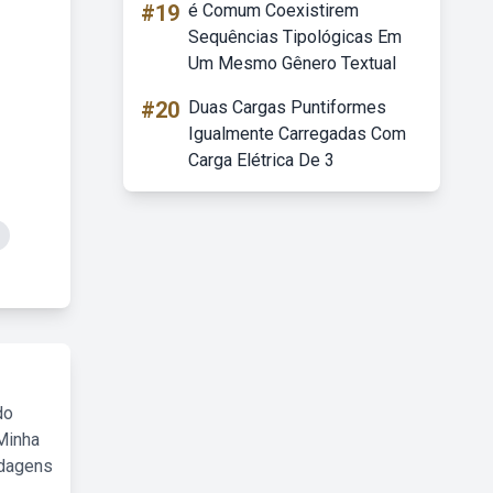
#19
é Comum Coexistirem
Sequências Tipológicas Em
Um Mesmo Gênero Textual
#20
Duas Cargas Puntiformes
Igualmente Carregadas Com
Carga Elétrica De 3
do
Minha
rdagens