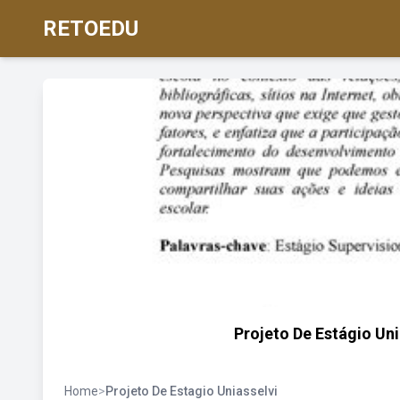
RETOEDU
Projeto De Estágio Un
Home
>
Projeto De Estagio Uniasselvi