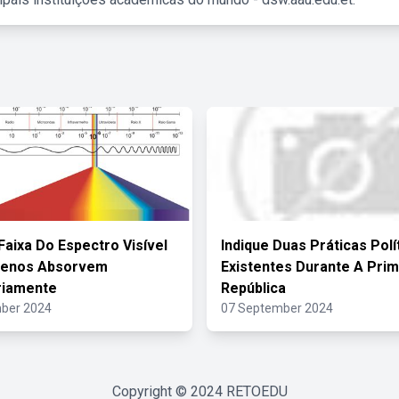
Faixa Do Espectro Visível
Indique Duas Práticas Polí
tenos Absorvem
Existentes Durante A Prim
riamente
República
ber 2024
07 September 2024
Copyright © 2024
RETOEDU