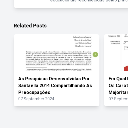
Related Posts
As Pesquisas Desenvolvidas Por
Em Qual 
Santaella 2014 Compartilhando As
Os Caro
Preocupações
Majorita
07 September 2024
07 Septem