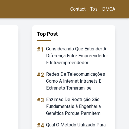
Contact
Tos
DMCA
Top Post
#1
Considerando Que Entender A
Diferença Entre Empreendedor
E Intraempreendedor
#2
Redes De Telecomunicações
Como A Internet Intranets E
Extranets Tornaram-se
#3
Enzimas De Restrição São
Fundamentais à Engenharia
Genética Porque Permitem
#4
Qual O Método Utilizado Para