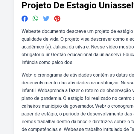
Projeto De Estagio Uniassel
Webeste documento descreve um projeto de estágio s
qualidade de vida. O projeto visa descrever como a ed
acadêmico (a): Juliana da silva e. Nesse vídeo mostr
obrigatório iii: Gestão educacional da uniasselvi. Edu
infância como palco dos.
Web• o cronograma de atividades contém as datas de 
desenvolvimento das atividades na instituição. Ness
infantil. Webaprenda a fazer o roteiro de observação v
plano de pandemia. O estágio foi realizado no centro 
calheiros município de governador. Web• o cronograma
paper de estágio, o período de desenvolvimento das 
iremos trabalhar dentro da bncc e diretrizes sobre o
de competências e. Webesse trabalho intitulado de “