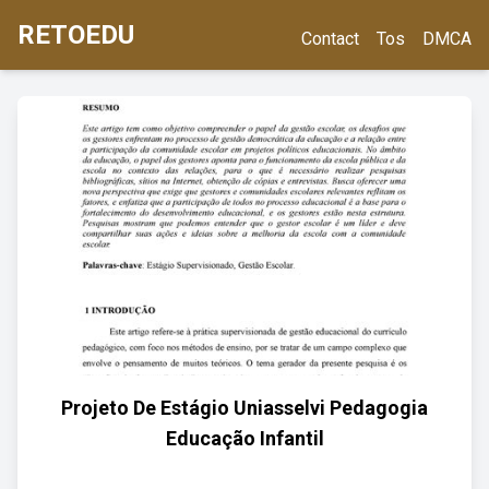
RETOEDU
Contact
Tos
DMCA
Projeto De Estágio Uniasselvi Pedagogia
Educação Infantil