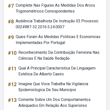
#7
Complete Nas Figuras As Medidas Dos Arcos
Trigonométricos Correspondentes
#8
Audiência Trabalhista De Instrução 03 Processo:
0024987-32.2016.5.24.0007
#9
Quais Foram As Medidas Politicas E Economicas
Implementadas Por Portugal
#10
Reconhecimento Da Contribuição Feminina Nas
Ciências E Na Saúde Redação
#11
Qual A Principal Característica Da Linguagem
Estética De Alberto Caeiro
#12
Imagine Que Voce Trabalha Na Vigilancia
Epidemiologica De Seu Municipio
#13
Comente Sobre Um Dos Comportamentos
Adequados Em Relação Aos Superiores