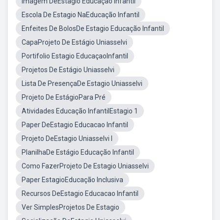
Imagem DeEstagio Educaçao Infantil
Escola De Estagio NaEducação Infantil
Enfeites De BolosDe Estagio Educação Infantil
CapaProjeto De Estágio Uniasselvi
Portifolio Estagio EducaçaoInfantil
Projetos De Estágio Uniasselvi
Lista De PresençaDe Estagio Uniasselvi
Projeto De EstágioPara Pré
Atividades Educação InfantilEstagio 1
Paper DeEstagio Educacao Infantil
Projeto DeEstagio Uniasselvi I
PlanilhaDe Estágio Educação Infantil
Como FazerProjeto De Estagio Uniasselvi
Paper EstagioEducação Inclusiva
Recursos DeEstagio Educacao Infantil
Ver SimplesProjetos De Estagio