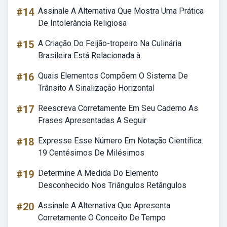
#14
Assinale A Alternativa Que Mostra Uma Prática
De Intolerância Religiosa
#15
A Criação Do Feijão-tropeiro Na Culinária
Brasileira Está Relacionada à
#16
Quais Elementos Compõem O Sistema De
Trânsito A Sinalização Horizontal
#17
Reescreva Corretamente Em Seu Caderno As
Frases Apresentadas A Seguir
#18
Expresse Esse Número Em Notação Científica.
19 Centésimos De Milésimos
#19
Determine A Medida Do Elemento
Desconhecido Nos Triângulos Retângulos
#20
Assinale A Alternativa Que Apresenta
Corretamente O Conceito De Tempo