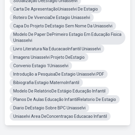
Socialização DeEstagio Uniasselvi
Carta De ApresentaçãoUniasselvi De Estagio
Roteiro De VivenciaDe Estagio Uniasselvi
Capa Do Projeto DeEstagio Sem Nome Da Uniasselvi
Modelo De Paper DePrimeiro Estagio Em Educação Fisica
Uniasselvi
Livro Literatura Na EducacaoInfantil Uniasselvi
Imagens Uniasselvi Projeto DeEstagio
Convenio Estagio 1Uniasselvi
Introdução a PesquisaDe Estagio Uniasselvi PDF
Bibiografia Estagio MaternoInfantil
Modelo De RelatórioDe Estágio Educação Infantil
Planos De Aulas Educação InfantilRelatorio De Estagio
Diario DeEstagio Sobre BPC Uniasselvi
Uniaselvi Area DeConcentraçao Educacao Infantil