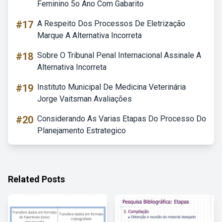
Feminino 5o Ano Com Gabarito
#17
A Respeito Dos Processos De Eletrização
Marque A Alternativa Incorreta
#18
Sobre O Tribunal Penal Internacional Assinale A
Alternativa Incorreta
#19
Instituto Municipal De Medicina Veterinária
Jorge Vaitsman Avaliações
#20
Considerando As Varias Etapas Do Processo Do
Planejamento Estrategico
Related Posts