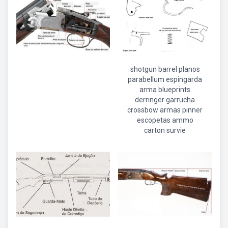
shotgun barrel planos
parabellum espingarda
arma blueprints
derringer garrucha
crossbow armas pinner
escopetas ammo
carton survie