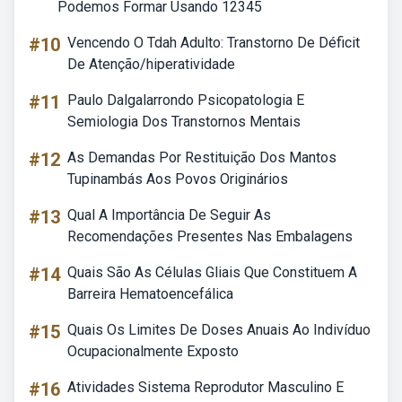
Podemos Formar Usando 12345
#10
Vencendo O Tdah Adulto: Transtorno De Déficit
De Atenção/hiperatividade
#11
Paulo Dalgalarrondo Psicopatologia E
Semiologia Dos Transtornos Mentais
#12
As Demandas Por Restituição Dos Mantos
Tupinambás Aos Povos Originários
#13
Qual A Importância De Seguir As
Recomendações Presentes Nas Embalagens
#14
Quais São As Células Gliais Que Constituem A
Barreira Hematoencefálica
#15
Quais Os Limites De Doses Anuais Ao Indivíduo
Ocupacionalmente Exposto
#16
Atividades Sistema Reprodutor Masculino E