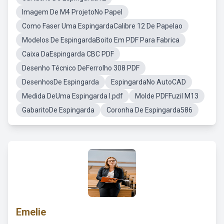
Imagem De M4 ProjetoNo Papel
Como Faser Uma EspingardaCalibre 12 De Papelao
Modelos De EspingardaBoito Em PDF Para Fabrica
Caixa DaEspingarda CBC PDF
Desenho Técnico DeFerrolho 308 PDF
DesenhosDe Espingarda
EspingardaNo AutoCAD
Medida DeUma Espingarda I.pdf
Molde PDFFuzil M13
GabaritoDe Espingarda
Coronha De Espingarda586
Emelie