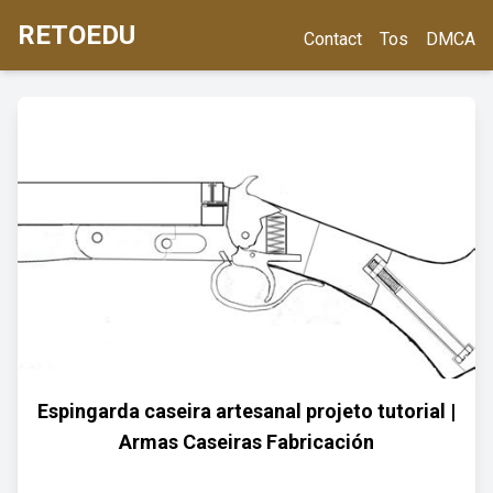
RETOEDU
Contact
Tos
DMCA
Espingarda caseira artesanal projeto tutorial |
Armas Caseiras Fabricación