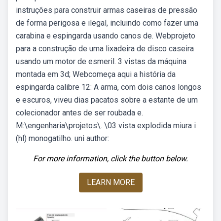
instruções para construir armas caseiras de pressão
de forma perigosa e ilegal, incluindo como fazer uma
carabina e espingarda usando canos de. Webprojeto
para a construção de uma lixadeira de disco caseira
usando um motor de esmeril. 3 vistas da máquina
montada em 3d; Webcomeça aqui a história da
espingarda calibre 12: A arma, com dois canos longos
e escuros, viveu dias pacatos sobre a estante de um
colecionador antes de ser roubada e.
M:\engenharia\projetos\. \03 vista explodida miura i
(hl) monogatilho. uni author:
For more information, click the button below.
LEARN MORE