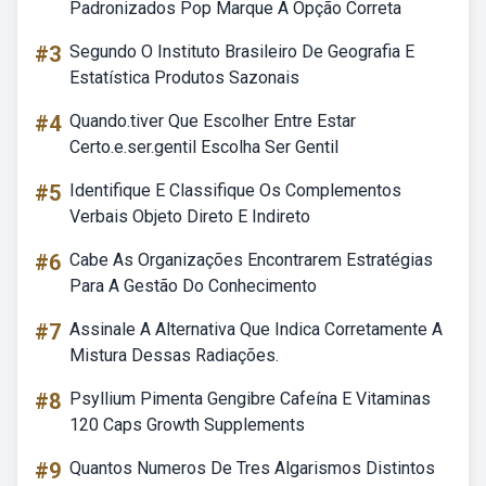
Padronizados Pop Marque A Opção Correta
#3
Segundo O Instituto Brasileiro De Geografia E
Estatística Produtos Sazonais
#4
Quando.tiver Que Escolher Entre Estar
Certo.e.ser.gentil Escolha Ser Gentil
#5
Identifique E Classifique Os Complementos
Verbais Objeto Direto E Indireto
#6
Cabe As Organizações Encontrarem Estratégias
Para A Gestão Do Conhecimento
#7
Assinale A Alternativa Que Indica Corretamente A
Mistura Dessas Radiações.
#8
Psyllium Pimenta Gengibre Cafeína E Vitaminas
120 Caps Growth Supplements
#9
Quantos Numeros De Tres Algarismos Distintos