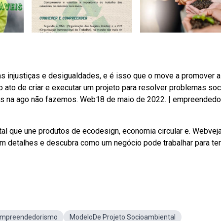
injustiças e desigualdades, e é isso que o move a promover 
to de criar e executar um projeto para resolver problemas soc
mas na ago não fazemos. Web18 de maio de 2022. | empreended
al que une produtos de ecodesign, economia circular e. Webvej
 detalhes e descubra como um negócio pode trabalhar para ter
 Empreendedorismo
ModeloDe Projeto Socioambiental