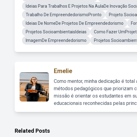
Ideias Para Trabalhos E Projetos Na AulaDe Inovação So
Trabalho De EmpreendedorismoPronto
Projeto Socio
Ideias De NomeDe Projetos De Empreendedorismo
Fo
Projetos SocioambientaisIdeias
Como Fazer UmProje
ImagemDe Empreendedorismo
Projetos Socioambient
Emelie
Como mentor, minha dedicação é total
métodos pedagógicos que priorizam co
missão é orientar os estudantes em su
educacionais reconhecidas pelas princ
Related Posts