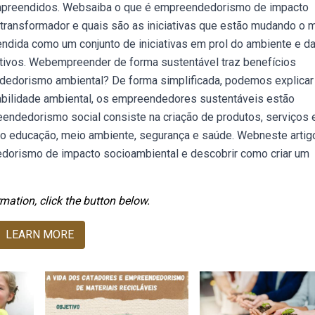
ompreendidos. Websaiba o que é empreendedorismo de impacto
transformador e quais são as iniciativas que estão mudando o 
ndida como um conjunto de iniciativas em prol do ambiente e d
tivos. Webempreender de forma sustentável traz benefícios
dedorismo ambiental? De forma simplificada, podemos explicar 
sabilidade ambiental, os empreendedores sustentáveis estão
ndedorismo social consiste na criação de produtos, serviços 
 educação, meio ambiente, segurança e saúde. Webneste artig
dorismo de impacto socioambiental e descobrir como criar um
mation, click the button below.
LEARN MORE