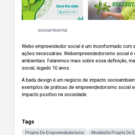
socioambiental
Webo empreendedor social é um inconformado com as 
ações necessárias. Webempreendedorismo social é o a
ambientais. Falaremos mais sobre essa definição, 
social, legado 10 anos.
A badu design é um negócio de impacto socioambient
exemplos de práticas de empreendedorismo social em
impacto positivo na sociedade.
Tags
Projeto De Empreendedorismo
ModeloDe Projeto De