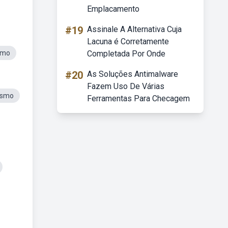
Emplacamento
#19
Assinale A Alternativa Cuja
Lacuna é Corretamente
smo
Completada Por Onde
#20
As Soluções Antimalware
Fazem Uso De Várias
ismo
Ferramentas Para Checagem