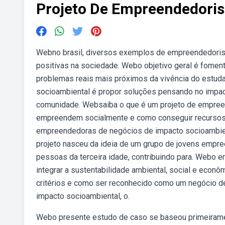
Projeto De Empreendedori
Webno brasil, diversos exemplos de empreendedoris
positivas na sociedade. Webo objetivo geral é fome
problemas reais mais próximos da vivência do estud
socioambiental é propor soluções pensando no impact
comunidade. Websaiba o que é um projeto de empreen
empreendem socialmente e como conseguir recursos.
empreendedoras de negócios de impacto socioambien
projeto nasceu da ideia de um grupo de jovens empre
pessoas da terceira idade, contribuindo para. Webo
integrar a sustentabilidade ambiental, social e eco
critérios e como ser reconhecido como um negócio d
impacto socioambiental, o.
Webo presente estudo de caso se baseou primeiramen