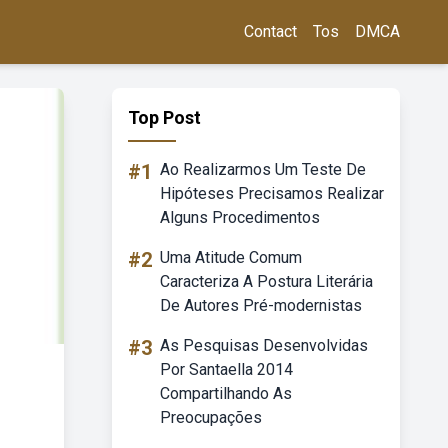
Contact
Tos
DMCA
Top Post
#1
Ao Realizarmos Um Teste De
Hipóteses Precisamos Realizar
Alguns Procedimentos
#2
Uma Atitude Comum
Caracteriza A Postura Literária
De Autores Pré-modernistas
#3
As Pesquisas Desenvolvidas
Por Santaella 2014
Compartilhando As
Preocupações