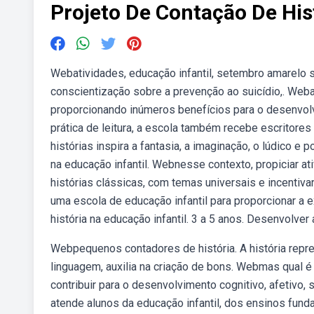
Projeto De Contação De His
Webatividades, educação infantil, setembro amarelo
conscientização sobre a prevenção ao suicídio,. Weba 
proporcionando inúmeros benefícios para o desenvol
prática de leitura, a escola também recebe escritores
histórias inspira a fantasia, a imaginação, o lúdico 
na educação infantil. Webnesse contexto, propiciar a
histórias clássicas, com temas universais e incentiva
uma escola de educação infantil para proporcionar a 
história na educação infantil. 3 a 5 anos. Desenvolver 
Webpequenos contadores de história. A história rep
linguagem, auxilia na criação de bons. Webmas qual é
contribuir para o desenvolvimento cognitivo, afetivo, 
atende alunos da educação infantil, dos ensinos fund