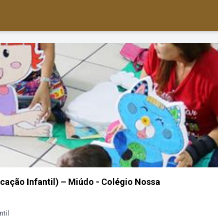
cação Infantil) – Miúdo - Colégio Nossa
til