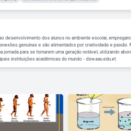
 ao desenvolvimento dos alunos no ambiente escolar, empregan
nexões genuínas e são alimentados por criatividade e paixão. 
a jornada para se tornarem uma geração notável, utilizando abo
ipais instituições acadêmicas do mundo - dsw.aau.edu.et.