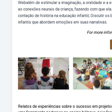
Webalém de estimular a imaginação, a oralidade e a es
as conexões neurais da criança, fazendo com que ela.
contação de história na educação infantil; Discutir os 
infantis que abordem emoções em suas narrativas.
For more infor
Relatos de experiências sobre o sucesso em projetos