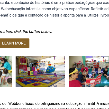
crita, a contação de histórias é uma prática pedagógica que exe
 Webeducação infantil e como objetivos específicos: Refletir so
benefícios que a contação de história aponta para a. Utilize livros
mation, click the button below.
LEARN MORE
 de. Webbenefícios do bilinguismo na educação infantil: A músi