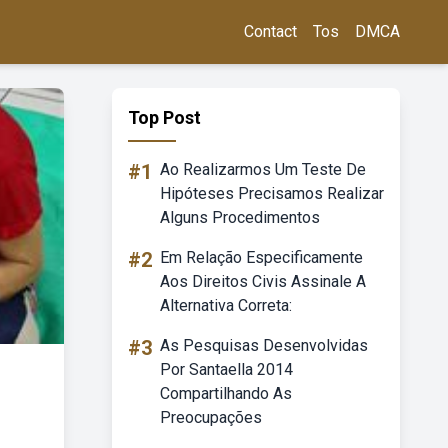
Contact
Tos
DMCA
Top Post
#1
Ao Realizarmos Um Teste De
Hipóteses Precisamos Realizar
Alguns Procedimentos
#2
Em Relação Especificamente
Aos Direitos Civis Assinale A
Alternativa Correta:
#3
As Pesquisas Desenvolvidas
Por Santaella 2014
Compartilhando As
Preocupações