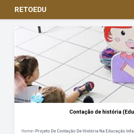
RETOEDU
Contação de história (Edu
Home
>
Projeto De Contação De História Na Educação Infan