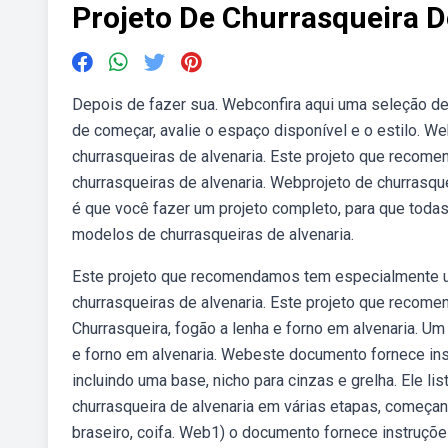
Projeto De Churrasqueira D
Depois de fazer sua. Webconfira aqui uma seleção de 4
de começar, avalie o espaço disponível e o estilo. W
churrasqueiras de alvenaria. Este projeto que rec
churrasqueiras de alvenaria. Webprojeto de churrasque
é que você fazer um projeto completo, para que toda
modelos de churrasqueiras de alvenaria.
Este projeto que recomendamos tem especialmente u
churrasqueiras de alvenaria. Este projeto que recom
Churrasqueira, fogão a lenha e forno em alvenaria. Um
e forno em alvenaria. Webeste documento fornece inst
incluindo uma base, nicho para cinzas e grelha. Ele l
churrasqueira de alvenaria em várias etapas, começand
braseiro, coifa. Web1) o documento fornece instruçõe