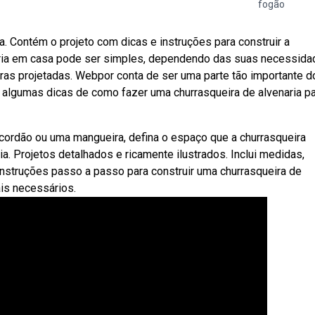
fogão
 Contém o projeto com dicas e instruções para construir a
aria em casa pode ser simples, dependendo das suas necessida
ras projetadas. Webpor conta de ser uma parte tão importante d
s algumas dicas de como fazer uma churrasqueira de alvenaria p
cordão ou uma mangueira, defina o espaço que a churrasqueira
a. Projetos detalhados e ricamente ilustrados. Inclui medidas,
nstruções passo a passo para construir uma churrasqueira de
ais necessários.