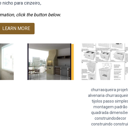
 nicho para cinzeiro,.
mation, click the button below.
LEARN MORE
churrasqueira projet
alvenaria churrasquei
tijolos passo simple
montagem padrão
quadrada dimensõe
construindodecor
construindo construi