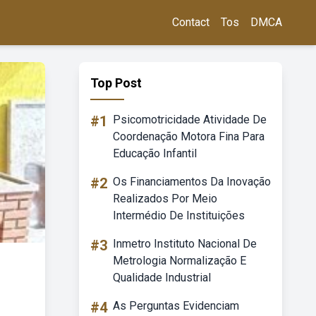
Contact
Tos
DMCA
Top Post
#1
Psicomotricidade Atividade De
Coordenação Motora Fina Para
Educação Infantil
#2
Os Financiamentos Da Inovação
Realizados Por Meio
Intermédio De Instituições
#3
Inmetro Instituto Nacional De
Metrologia Normalização E
Qualidade Industrial
#4
As Perguntas Evidenciam