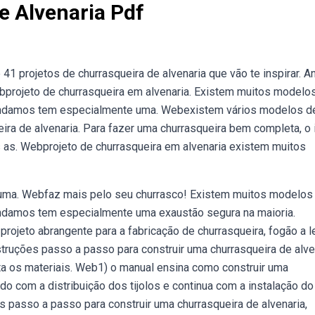
e Alvenaria Pdf
1 projetos de churrasqueira de alvenaria que vão te inspirar. A
ebprojeto de churrasqueira em alvenaria. Existem muitos modelo
omendamos tem especialmente uma. Webexistem vários modelos d
ira de alvenaria. Para fazer uma churrasqueira bem completa, o 
s as. Webprojeto de churrasqueira em alvenaria existem muitos
ma. Webfaz mais pelo seu churrasco! Existem muitos modelos
endamos tem especialmente uma exaustão segura na maioria.
 projeto abrangente para a fabricação de churrasqueira, fogão a 
ruções passo a passo para construir uma churrasqueira de alven
ista os materiais. Web1) o manual ensina como construir uma
o com a distribuição dos tijolos e continua com a instalação do
s passo a passo para construir uma churrasqueira de alvenaria,