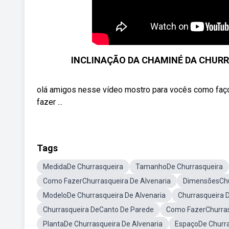
INCLINAÇÃO DA CHAMINÉ DA CHUR
olá amigos nesse vídeo mostro para vocês como faço a
fazer ...
Tags
MedidaDe Churrasqueira
TamanhoDe Churrasqueira
Como FazerChurrasqueira De Alvenaria
DimensõesChu
ModeloDe Churrasqueira De Alvenaria
Churrasqueira 
Churrasqueira DeCanto De Parede
Como FazerChurrasq
PlantaDe Churrasqueira De Alvenaria
EspaçoDe Churr