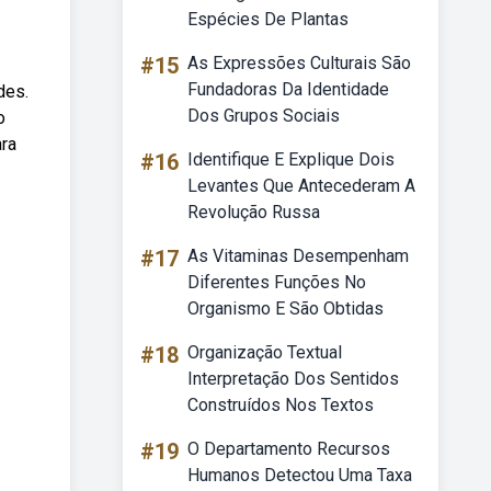
Espécies De Plantas
#15
As Expressões Culturais São
Fundadoras Da Identidade
des.
Dos Grupos Sociais
o
ara
#16
Identifique E Explique Dois
Levantes Que Antecederam A
Revolução Russa
#17
As Vitaminas Desempenham
Diferentes Funções No
Organismo E São Obtidas
#18
Organização Textual
Interpretação Dos Sentidos
Construídos Nos Textos
#19
O Departamento Recursos
Humanos Detectou Uma Taxa