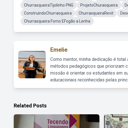
ChurrasqueiraTijolinho PNG
ProjetoChurasqueira
D
ConstruindoChurrasqueira
ChurrasqueiraRevit
Des
Churrasqueira Forno EFogão a Lenha
Emelie
Como mentor, minha dedicação é total
métodos pedagógicos que priorizam co
missão é orientar os estudantes em su
educacionais reconhecidas pelas princ
Related Posts