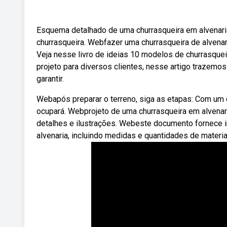
Esquema detalhado de uma churrasqueira em alvenaria.
churrasqueira. Webfazer uma churrasqueira de alven
Veja nesse livro de ideias 10 modelos de churrasquei
projeto para diversos clientes, nesse artigo trazemo
garantir.
Webapós preparar o terreno, siga as etapas: Com um 
ocupará. Webprojeto de uma churrasqueira em alvenari
detalhes e ilustrações. Webeste documento fornece i
alvenaria, incluindo medidas e quantidades de materi