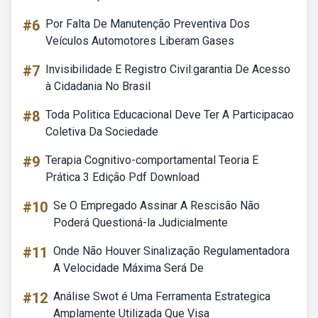
#6
Por Falta De Manutenção Preventiva Dos
Veículos Automotores Liberam Gases
#7
Invisibilidade E Registro Civil:garantia De Acesso
à Cidadania No Brasil
#8
Toda Politica Educacional Deve Ter A Participacao
Coletiva Da Sociedade
#9
Terapia Cognitivo-comportamental Teoria E
Prática 3 Edição Pdf Download
#10
Se O Empregado Assinar A Rescisão Não
Poderá Questioná-la Judicialmente
#11
Onde Não Houver Sinalização Regulamentadora
A Velocidade Máxima Será De
#12
Análise Swot é Uma Ferramenta Estrategica
Amplamente Utilizada Que Visa