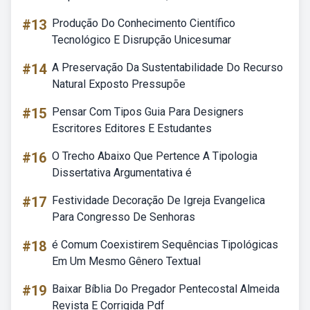
#13
Produção Do Conhecimento Científico
Tecnológico E Disrupção Unicesumar
#14
A Preservação Da Sustentabilidade Do Recurso
Natural Exposto Pressupõe
#15
Pensar Com Tipos Guia Para Designers
Escritores Editores E Estudantes
#16
O Trecho Abaixo Que Pertence A Tipologia
Dissertativa Argumentativa é
#17
Festividade Decoração De Igreja Evangelica
Para Congresso De Senhoras
#18
é Comum Coexistirem Sequências Tipológicas
Em Um Mesmo Gênero Textual
#19
Baixar Bíblia Do Pregador Pentecostal Almeida
Revista E Corrigida Pdf