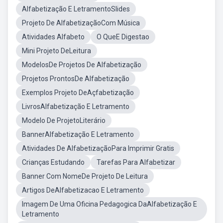
Alfabetização E LetramentoSlides
Projeto De AlfabetizaçãoCom Música
Atividades Alfabeto
O QueE Digestao
Mini Projeto DeLeitura
ModelosDe Projetos De Alfabetização
Projetos ProntosDe Alfabetização
Exemplos Projeto DeAçfabetização
LivrosAlfabetização E Letramento
Modelo De ProjetoLiterário
BannerAlfabetização E Letramento
Atividades De AlfabetizaçãoPara Imprimir Gratis
Crianças Estudando
Tarefas Para Alfabetizar
Banner Com NomeDe Projeto De Leitura
Artigos DeAlfabetizacao E Letramento
Imagem De Uma Oficina Pedagogica DaAlfabetização E
Letramento