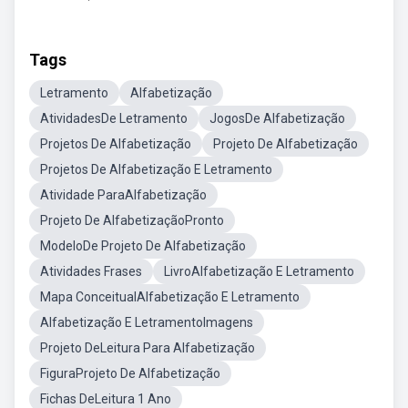
Tags
Letramento
Alfabetização
AtividadesDe Letramento
JogosDe Alfabetização
Projetos De Alfabetização
Projeto De Alfabetização
Projetos De Alfabetização E Letramento
Atividade ParaAlfabetização
Projeto De AlfabetizaçãoPronto
ModeloDe Projeto De Alfabetização
Atividades Frases
LivroAlfabetização E Letramento
Mapa ConceitualAlfabetização E Letramento
Alfabetização E LetramentoImagens
Projeto DeLeitura Para Alfabetização
FiguraProjeto De Alfabetização
Fichas DeLeitura 1 Ano