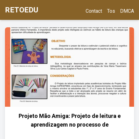
RETOEDU
Contact
Tos
DMCA
Projeto Mão Amiga: Projeto de leitura e
aprendizagem no processo de