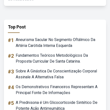
Top Post
#1
Aneurisma Sacular No Segmento Oftálmico Da
Artéria Carótida Interna Esquerda
#2
Fundamentos Teóricos Metodológicos Da
Proposta Curricular De Santa Catarina.
#3
Sobre A Ginástica De Conscientização Corporal
Assinale A Alternativa Falsa
#4
Os Demonstrativos Financeiros Representam A
Principal Fonte De Informações
#5
A Prednisona é Um Glicocorticoide Sintético De
Potente Ação Antirreumática