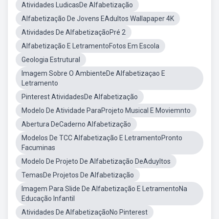
Atividades LudicasDe Alfabetização
Alfabetização De Jovens EAdultos Wallapaper 4K
Atividades De AlfabetizaçãoPré 2
Alfabetização E LetramentoFotos Em Escola
Geologia Estrutural
Imagem Sobre O AmbienteDe Alfabetizaçao E
Letramento
Pinterest AtividadesDe Alfabetização
Modelo De Atividade ParaProjeto Musical E Moviemnto
Abertura DeCaderno Alfabetização
Modelos De TCC Alfabetização E LetramentoPronto
Facuminas
Modelo De Projeto De Alfabetização DeAduyltos
TemasDe Projetos De Alfabetização
Imagem Para Slide De Alfabetização E LetramentoNa
Educação Infantil
Atividades De AlfabetizaçãoNo Pinterest