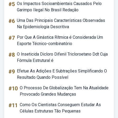
#5
Os Impactos Socioambientais Causados Pelo
Garimpo Ilegal No Brasil Redação
#6
Uma Das Principais Características Observadas
Na Epidemiologia Descritiva
#7
Por Que A Ginástica Rítmica é Considerada Um
Esporte Técnico-combinatório
#8
O Inseticida Dicloro Difenil Tricloroetano Ddt Cuja
Fórmula Estrutural é
#9
Efetue As Adições E Subtrações Simplificando O
Resultado Quando Possível
#10
O Processo De Globalização Tem Na Atualidade
Provocado Grandes Mudanças
#11
Como Os Cientistas Conseguem Estudar As
Células Estruturas Tão Pequenas