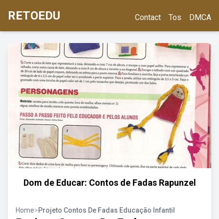
RETOEDU
Contact
Tos
DMCA
Dom de Educar: Contos de Fadas Rapunzel
Home
>
Projeto Contos De Fadas Educação Infantil