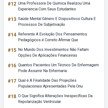
#12
Uma Professora De Quimica Realizou Uma
Experiencia Com Seus Estudantes
#13
Saúde Mental Gênero E Dispositivos Cultura E
Processos De Subjetivação
#14
Referente A Evolução Dos Pensamentos
Pedagógicos é Correto Afirmar Que
#15
No Mundo Dos Investimentos Não Faltam
Opções De Aplicações Financeiras
#16
Quantos Pacientes Um Técnico De Enfermagem
Pode Assumir Na Enfermaria
#17
Qual é A Finalidade Das Projeções
Populacionais Apresentadas Pela Onu
#18
O Que Significa Alterações Inespecíficas Da
Repolarização Ventricular