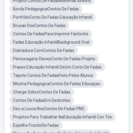
Projeto Contos De FadasMaternal Sininho
Borda PedagogicaContos De Fadas
PortfólioConto De Fadas Educação Infantil
Bruxas DosContos De Fadas
Contos De FadasPara Imprimir Fantoche
Fadas Educação InfantilBackground Oval
Dobradura ComContos De Fadas
Personagens DisneyConto De Fadas Projeto
Frases Educação Infantil DeUm Conto De Fadas
Tapete Contos De FadasFeito Pelos Alunos
Mostra PedagogicaContos De Fadas Educaçao
Charge SobreContos De Fadas
Contos De FadasEm Dedoches
Deu a Louca NosContos De Fadas PNG
Projetos Para Trabalhar NaEducação Infantil Con Tos
Espelho FcontoDe Fadas