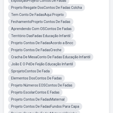
ExposiçãoProjeto Contos De Fadas
Projeto Resgate DosContos De Fadas Colcha
Tem Conto De FadasAqui Projeto
FechamentoProjeto Contos De Fadas
Aprendendo Com OSContos De Fadas
Território DasFadas Educação Infantil
Projeto Contos De FadasAcordo a Bncc
Projeto Contos De FadasCreche
Cracha De MesaConto De Fadas Educação Infantil
João E O PéDe Feijão Educação Infantil
SprojetoContos De Fada
Elementos DosContos De Fadas
Projeto Números EOSContos De Fadas
Projeto EscolarContos E Fadas
Projeto Contos De FadasMaternal
Projeto Contos De FadasFundos Para Capa