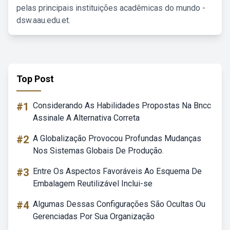
pelas principais instituições acadêmicas do mundo -
dsw.aau.edu.et.
Top Post
#1
Considerando As Habilidades Propostas Na Bncc
Assinale A Alternativa Correta
#2
A Globalização Provocou Profundas Mudanças
Nos Sistemas Globais De Produção.
#3
Entre Os Aspectos Favoráveis Ao Esquema De
Embalagem Reutilizável Inclui-se
#4
Algumas Dessas Configurações São Ocultas Ou
Gerenciadas Por Sua Organização