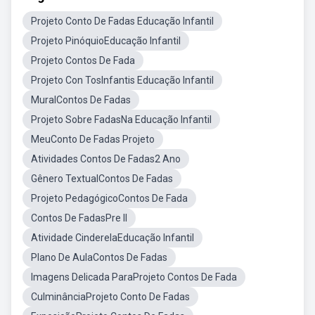
Projeto Conto De Fadas Educação Infantil
Projeto PinóquioEducação Infantil
Projeto Contos De Fada
Projeto Con TosInfantis Educação Infantil
MuralContos De Fadas
Projeto Sobre FadasNa Educação Infantil
MeuConto De Fadas Projeto
Atividades Contos De Fadas2 Ano
Gênero TextualContos De Fadas
Projeto PedagógicoContos De Fada
Contos De FadasPre II
Atividade CinderelaEducação Infantil
Plano De AulaContos De Fadas
Imagens Delicada ParaProjeto Contos De Fada
CulminânciaProjeto Conto De Fadas