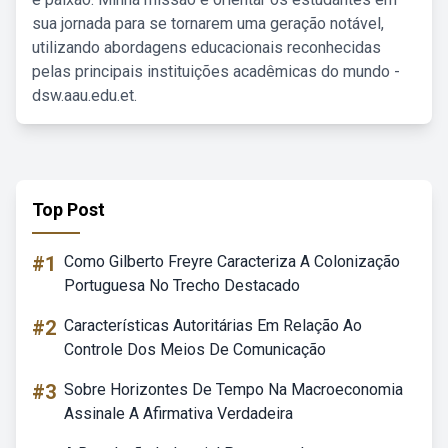
sua jornada para se tornarem uma geração notável,
utilizando abordagens educacionais reconhecidas
pelas principais instituições acadêmicas do mundo -
dsw.aau.edu.et.
Top Post
#1
Como Gilberto Freyre Caracteriza A Colonização
Portuguesa No Trecho Destacado
#2
Características Autoritárias Em Relação Ao
Controle Dos Meios De Comunicação
#3
Sobre Horizontes De Tempo Na Macroeconomia
Assinale A Afirmativa Verdadeira