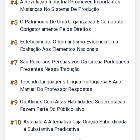
#4
A Revolução Industrial Promoveu Importantes
Mudanças No Sistema De Produção
#5
O Patrimonio De Uma Organizacao E Composto
Obrigatoriamente Pelos Direitos
#6
Esteticamente O Romantismo Evidencia Uma
Exaltação Aos Elementos Nacionais
#7
São Recursos Persuasivos Da Língua Portuguesa
Presentes Nessa Tradução...
#8
Tecendo Linguagens Língua Portuguesa 8 Ano
Manual Do Professor Respostas
#9
Os Alunos Com Altas Habilidades Superdotação
Fazem Parte Do Público-alvo
#10
Assinale A Alternativa Cuja Oração Subordinada
é Substantiva Predicativa