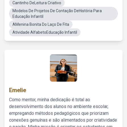
Cantinho DeLeitura Criativo
Modelos De Projetos De Contação DeHistória Para
Educação Infantil
AMenina Bonita Do Laço De Fita
Atividade AlfabetoEducação Infantil
Emelie
Como mentor, minha dedicação é total ao
desenvolvimento dos alunos no ambiente escolar,
empregando métodos pedagógicos que priorizam
conexões genuínas e são alimentados por criatividade
e paixão. Minha missão é orientar os estudantes em