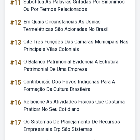
#11
Substitua As Palavras Grifadas Por Sinônimos
Ou Por Termos Relacionados
#12
Em Quais Circunstâncias As Usinas
Termelétricas São Acionadas No Brasil
#13
Cite Três Funções Das Câmaras Municipais Nas
Principais Vilas Coloniais
#14
O Balanco Patrimonial Evidencia A Estrutura
Patrimonial De Uma Empresa
#15
Contribuição Dos Povos Indígenas Para A
Formação Da Cultura Brasileira
#16
Relacione As Atividades Físicas Que Costuma
Praticar No Seu Cotidiano
#17
Os Sistemas De Planejamento De Recursos
Empresariais Erp São Sistemas