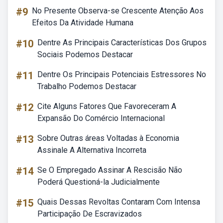
#9
No Presente Observa-se Crescente Atenção Aos
Efeitos Da Atividade Humana
#10
Dentre As Principais Características Dos Grupos
Sociais Podemos Destacar
#11
Dentre Os Principais Potenciais Estressores No
Trabalho Podemos Destacar
#12
Cite Alguns Fatores Que Favoreceram A
Expansão Do Comércio Internacional
#13
Sobre Outras áreas Voltadas à Economia
Assinale A Alternativa Incorreta
#14
Se O Empregado Assinar A Rescisão Não
Poderá Questioná-la Judicialmente
#15
Quais Dessas Revoltas Contaram Com Intensa
Participação De Escravizados