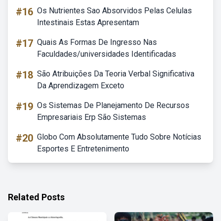
#16
Os Nutrientes Sao Absorvidos Pelas Celulas
Intestinais Estas Apresentam
#17
Quais As Formas De Ingresso Nas
Faculdades/universidades Identificadas
#18
São Atribuições Da Teoria Verbal Significativa
Da Aprendizagem Exceto
#19
Os Sistemas De Planejamento De Recursos
Empresariais Erp São Sistemas
#20
Globo Com Absolutamente Tudo Sobre Notícias
Esportes E Entretenimento
Related Posts