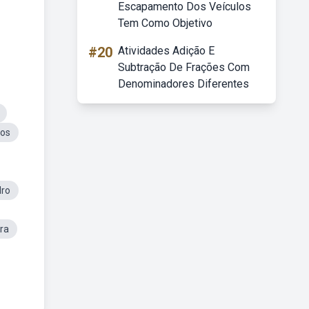
Escapamento Dos Veículos
Tem Como Objetivo
#20
Atividades Adição E
Subtração De Frações Com
Denominadores Diferentes
tos
dro
ra