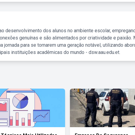
 ao desenvolvimento dos alunos no ambiente escolar, empregan
nexões genuínas e são alimentados por criatividade e paixão. 
a jornada para se tornarem uma geração notável, utilizando abo
ipais instituições acadêmicas do mundo - dsw.aau.edu.et.