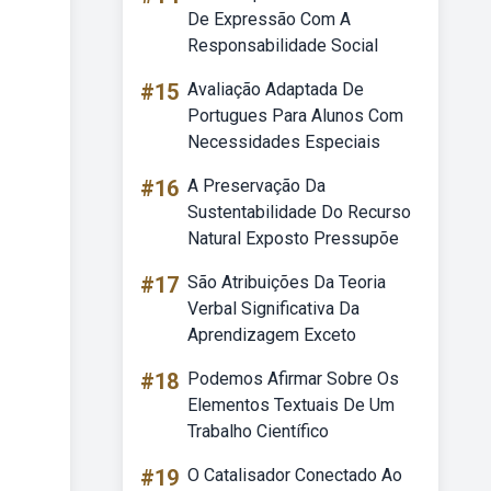
De Expressão Com A
Responsabilidade Social
#15
Avaliação Adaptada De
Portugues Para Alunos Com
Necessidades Especiais
#16
A Preservação Da
Sustentabilidade Do Recurso
Natural Exposto Pressupõe
#17
São Atribuições Da Teoria
Verbal Significativa Da
Aprendizagem Exceto
#18
Podemos Afirmar Sobre Os
Elementos Textuais De Um
Trabalho Científico
#19
O Catalisador Conectado Ao