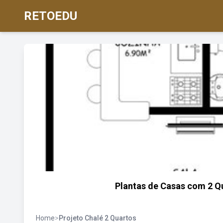
RETOEDU
Plantas de Casas com 2 Qu
Home
>
Projeto Chalé 2 Quartos