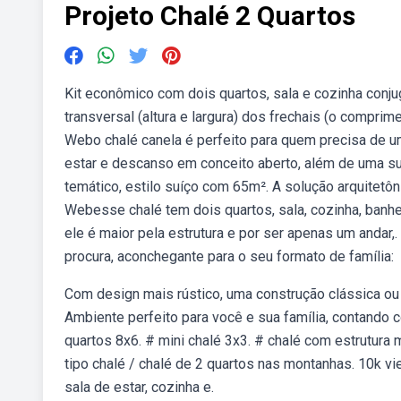
Projeto Chalé 2 Quartos
Kit econômico com dois quartos, sala e cozinha conj
transversal (altura e largura) dos frechais (o comprim
Webo chalé canela é perfeito para quem precisa de um
estar e descanso em conceito aberto, além de uma s
temático, estilo suíço com 65m². A solução arquitetôn
Webesse chalé tem dois quartos, sala, cozinha, banh
ele é maior pela estrutura e por ser apenas um andar
procura, aconchegante para o seu formato de família:
Com design mais rústico, uma construção clássica ou
Ambiente perfeito para você e sua família, contando 
quartos 8x6. # mini chalé 3x3. # chalé com estrutura 
tipo chalé / chalé de 2 quartos nas montanhas. 10k vi
sala de estar, cozinha e.