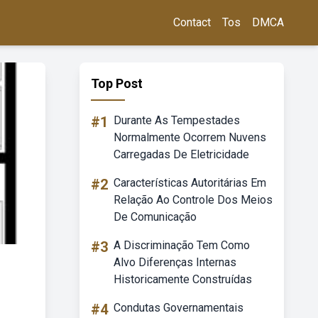
Contact
Tos
DMCA
Top Post
#1
Durante As Tempestades
Normalmente Ocorrem Nuvens
Carregadas De Eletricidade
#2
Características Autoritárias Em
Relação Ao Controle Dos Meios
De Comunicação
#3
A Discriminação Tem Como
Alvo Diferenças Internas
Historicamente Construídas
#4
Condutas Governamentais