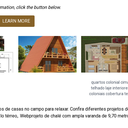
mation, click the button below.
LEARN MORE
quartos colonial cim
telhado laje interior
coloniais cobertura t
 de casas no campo para relaxar. Confira diferentes projetos d
lo térreo,. Webprojeto de chalé com ampla varanda de 9,70 metr