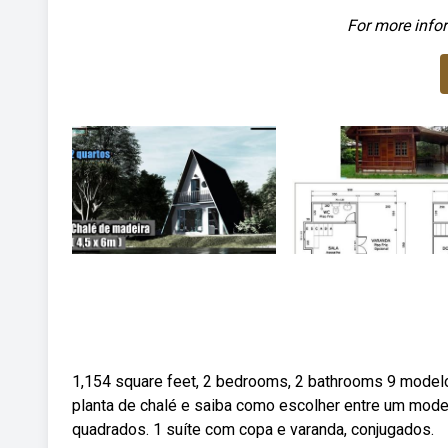
For more infor
1,154 square feet, 2 bedrooms, 2 bathrooms 9 modelos
planta de chalé e saiba como escolher entre um mode
quadrados. 1 suíte com copa e varanda, conjugados.