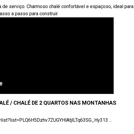
rea de serviço. Charmoso chalé confortável e espaçoso, ideal para
passo a passo para construir.
HALÉ / CHALÉ DE 2 QUARTOS NAS MONTANHAS
ist?list=PLQ6H5Dzhv7ZUGYHlAtjlLTq63SG_Hy313 ...