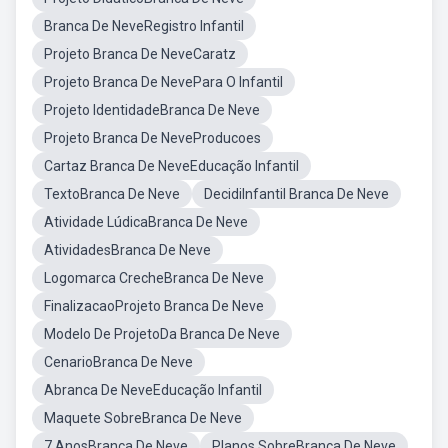
Branca De NeveRegistro Infantil
Projeto Branca De NeveCaratz
Projeto Branca De NevePara O Infantil
Projeto IdentidadeBranca De Neve
Projeto Branca De NeveProducoes
Cartaz Branca De NeveEducação Infantil
TextoBranca De Neve
DecidiInfantil Branca De Neve
Atividade LúdicaBranca De Neve
AtividadesBranca De Neve
Logomarca CrecheBranca De Neve
FinalizacaoProjeto Branca De Neve
Modelo De ProjetoDa Branca De Neve
CenarioBranca De Neve
Abranca De NeveEducação Infantil
Maquete SobreBranca De Neve
7 AnosBranca De Neve
Planos SobreBranca De Neve