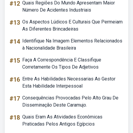
#12
Quais Regiões Do Mundo Apresentam Maior
Número De Acidentes Industriais
#13
Os Aspectos Lúdicos E Culturais Que Permeiam
As Diferentes Brincadeiras
#14
Identifique Na Imagem Elementos Relacionados
à Nacionalidade Brasileira
#15
Faça A Correspondência E Classifique
Corretamente Os Tipos De Adjetivos
#16
Entre As Habilidades Necessarias Ao Gestor
Esta Habilidade Interpessoal
#17
Consequências Provocadas Pelo Alto Grau De
Disseminação Deste Caramujo.
#18
Quais Eram As Atividades Econômicas
Praticadas Pelos Antigos Egípcios