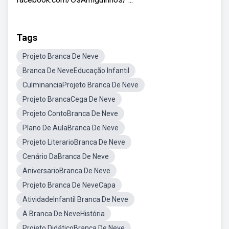
Tags
Projeto Branca De Neve
Branca De NeveEducação Infantil
CulminanciaProjeto Branca De Neve
Projeto BrancaCega De Neve
Projeto ContoBranca De Neve
Plano De AulaBranca De Neve
Projeto LiterarioBranca De Neve
Cenário DaBranca De Neve
AniversarioBranca De Neve
Projeto Branca De NeveCapa
AtividadeInfantil Branca De Neve
A Branca De NeveHistória
Projeto DidáticoBranca De Neve