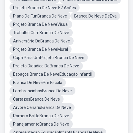
Projeto Branca De Neve E7 Anões
Plano De FunBranca De Neve
Branca De Neve DeEva
Projeto Branca De NeveVisual
Trabalho ComBranca De Neve
Aniversário DaBranca De Neve
Projeto Branca De NeveMural
Capa Para UmProjeto Branca De Neve
Projeto Didadico DaBranca De Neve
Espaços Branca De NeveEducação Infantil
Branca De NevePre Escola
LembrancinhasBranca De Neve
CartazesBranca De Neve
Arvore CenárioBranca De Neve
Romero BrittoBranca De Neve
PlanejamentoBranca De Neve
Apresentação EducaçãoInfantil Branca De Neve