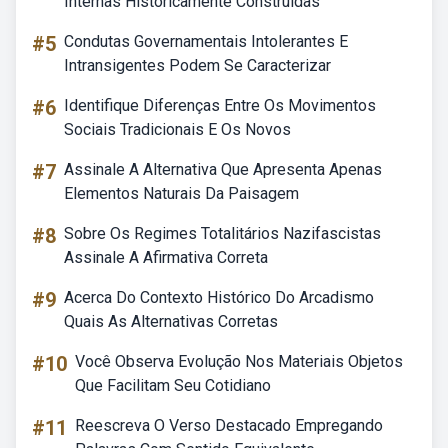
Internas Historicamente Construídas
#5
Condutas Governamentais Intolerantes E
Intransigentes Podem Se Caracterizar
#6
Identifique Diferenças Entre Os Movimentos
Sociais Tradicionais E Os Novos
#7
Assinale A Alternativa Que Apresenta Apenas
Elementos Naturais Da Paisagem
#8
Sobre Os Regimes Totalitários Nazifascistas
Assinale A Afirmativa Correta
#9
Acerca Do Contexto Histórico Do Arcadismo
Quais As Alternativas Corretas
#10
Você Observa Evolução Nos Materiais Objetos
Que Facilitam Seu Cotidiano
#11
Reescreva O Verso Destacado Empregando