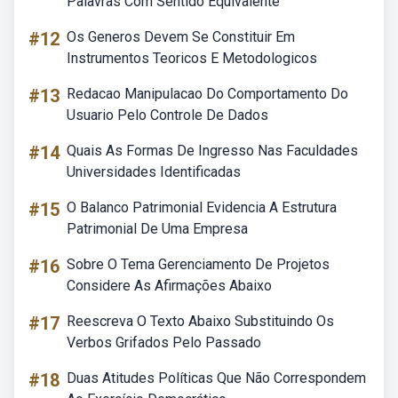
Palavras Com Sentido Equivalente
#12
Os Generos Devem Se Constituir Em
Instrumentos Teoricos E Metodologicos
#13
Redacao Manipulacao Do Comportamento Do
Usuario Pelo Controle De Dados
#14
Quais As Formas De Ingresso Nas Faculdades
Universidades Identificadas
#15
O Balanco Patrimonial Evidencia A Estrutura
Patrimonial De Uma Empresa
#16
Sobre O Tema Gerenciamento De Projetos
Considere As Afirmações Abaixo
#17
Reescreva O Texto Abaixo Substituindo Os
Verbos Grifados Pelo Passado
#18
Duas Atitudes Políticas Que Não Correspondem