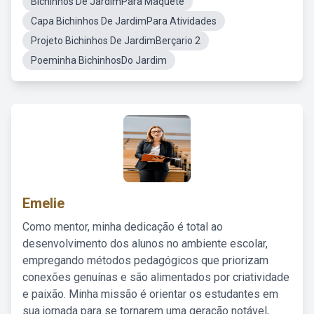
Bichinhos De JardimPara Maquete
Capa Bichinhos De JardimPara Atividades
Projeto Bichinhos De JardimBerçario 2
Poeminha BichinhosDo Jardim
Emelie
Como mentor, minha dedicação é total ao
desenvolvimento dos alunos no ambiente escolar,
empregando métodos pedagógicos que priorizam
conexões genuínas e são alimentados por criatividade
e paixão. Minha missão é orientar os estudantes em
sua jornada para se tornarem uma geração notável,