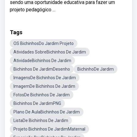
sendo uma oportunidade educativa para fazer um
projeto pedagógico ...
Tags
OS BichinhosDo Jardim Projeto
Atividades SobreBichinhos De Jardim
AtividadeBichinhos De Jardim
Bichinhos De JardimDesenho
BichinhoDe Jardim
ImagensDe Bichinhos De Jardim
ImagemDe Bichinhos De Jardim
FotosDe Bichinhos De Jardim
Bichinhos De JardimPNG
Plano De AulaBichinhos De Jardim
ListaDe Bichinhos De Jardim
Projeto Bichinhos De JardimMaternal