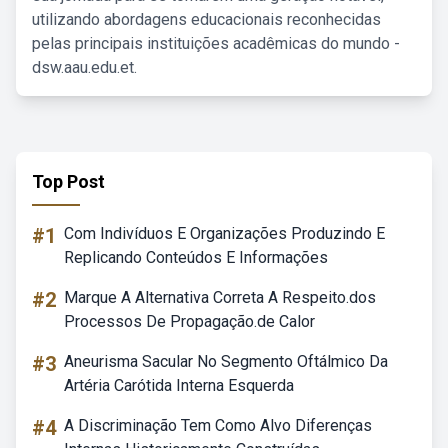
utilizando abordagens educacionais reconhecidas
pelas principais instituições acadêmicas do mundo -
dsw.aau.edu.et.
Top Post
#1
Com Indivíduos E Organizações Produzindo E
Replicando Conteúdos E Informações
#2
Marque A Alternativa Correta A Respeito.dos
Processos De Propagação.de Calor
#3
Aneurisma Sacular No Segmento Oftálmico Da
Artéria Carótida Interna Esquerda
#4
A Discriminação Tem Como Alvo Diferenças