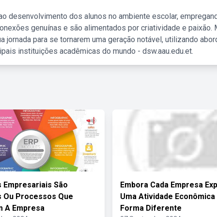
 ao desenvolvimento dos alunos no ambiente escolar, empregan
nexões genuínas e são alimentados por criatividade e paixão. 
a jornada para se tornarem uma geração notável, utilizando abo
ipais instituições acadêmicas do mundo - dsw.aau.edu.et.
 Empresariais São
Embora Cada Empresa Exp
s Ou Processos Que
Uma Atividade Econômica
m A Empresa
Forma Diferente