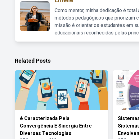
Emelie
Como mentor, minha dedicação é total
métodos pedagógicos que priorizam co
missão é orientar os estudantes em su
educacionais reconhecidas pelas princ
Related Posts
é Caracterizada Pela
Sistemas
Convergência E Sinergia Entre
Sistema
Diversas Tecnologias
Envolve