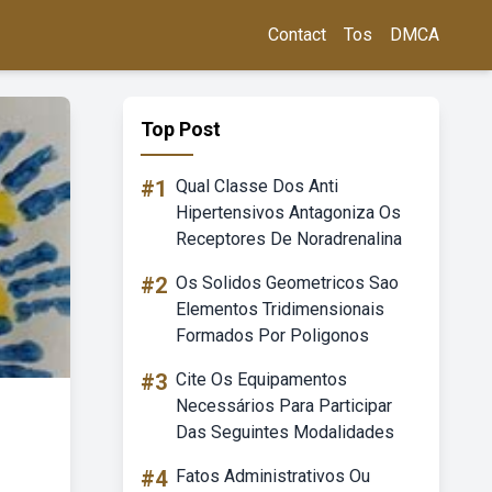
Contact
Tos
DMCA
Top Post
#1
Qual Classe Dos Anti
Hipertensivos Antagoniza Os
Receptores De Noradrenalina
#2
Os Solidos Geometricos Sao
Elementos Tridimensionais
Formados Por Poligonos
#3
Cite Os Equipamentos
Necessários Para Participar
Das Seguintes Modalidades
#4
Fatos Administrativos Ou