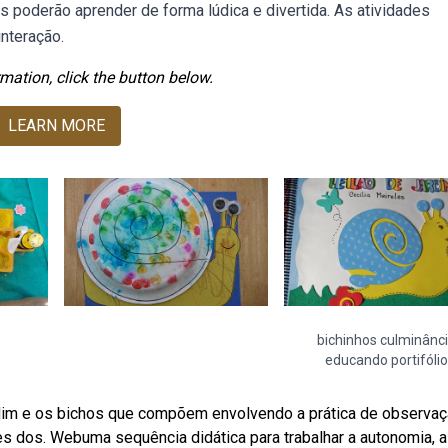
s poderão aprender de forma lúdica e divertida. As atividades
interação.
mation, click the button below.
LEARN MORE
bichinhos culminânc
educando portifólio
dim e os bichos que compõem envolvendo a prática de observaç
des dos. Webuma sequência didática para trabalhar a autonomia, a