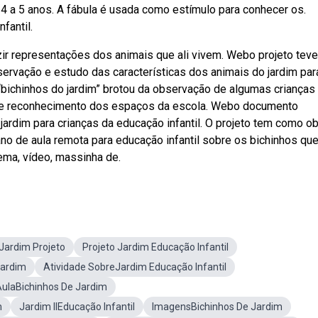
 4 a 5 anos. A fábula é usada como estímulo para conhecer os.
fantil.
ir representações dos animais que ali vivem. Webo projeto teve
servação e estudo das características dos animais do jardim par
“bichinhos do jardim” brotou da observação de algumas crianças
 de reconhecimento dos espaços da escola. Webo documento
ardim para crianças da educação infantil. O projeto tem como ob
no de aula remota para educação infantil sobre os bichinhos qu
ema, vídeo, massinha de.
Jardim Projeto
Projeto Jardim Educação Infantil
Jardim
Atividade SobreJardim Educação Infantil
AulaBichinhos De Jardim
m
Jardim IIEducação Infantil
ImagensBichinhos De Jardim