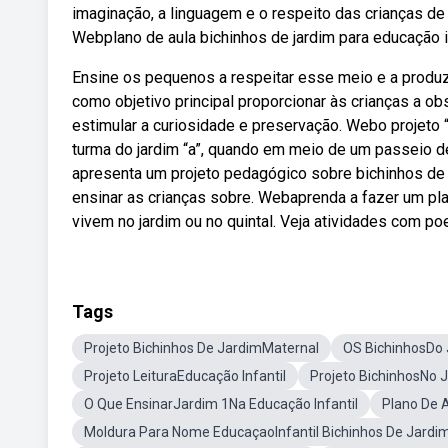
imaginação, a linguagem e o respeito das crianças de
Webplano de aula bichinhos de jardim para educação in
Ensine os pequenos a respeitar esse meio e a produz
como objetivo principal proporcionar às crianças a ob
estimular a curiosidade e preservação. Webo projeto 
turma do jardim “a”, quando em meio de um passeio
apresenta um projeto pedagógico sobre bichinhos de j
ensinar as crianças sobre. Webaprenda a fazer um pla
vivem no jardim ou no quintal. Veja atividades com po
Tags
Projeto Bichinhos De JardimMaternal
OS BichinhosDo 
Projeto LeituraEducação Infantil
Projeto BichinhosNo 
O Que EnsinarJardim 1Na Educação Infantil
Plano De 
Moldura Para Nome EducaçaoInfantil Bichinhos De Jardi