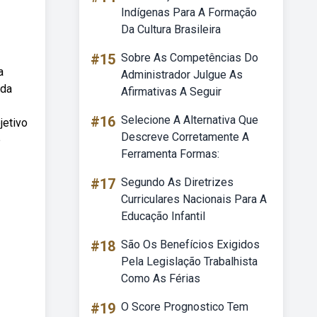
Indígenas Para A Formação
Da Cultura Brasileira
#15
Sobre As Competências Do
a
Administrador Julgue As
 da
Afirmativas A Seguir
#16
Selecione A Alternativa Que
jetivo
Descreve Corretamente A
e
Ferramenta Formas:
#17
Segundo As Diretrizes
Curriculares Nacionais Para A
Educação Infantil
#18
São Os Benefícios Exigidos
Pela Legislação Trabalhista
Como As Férias
#19
O Score Prognostico Tem