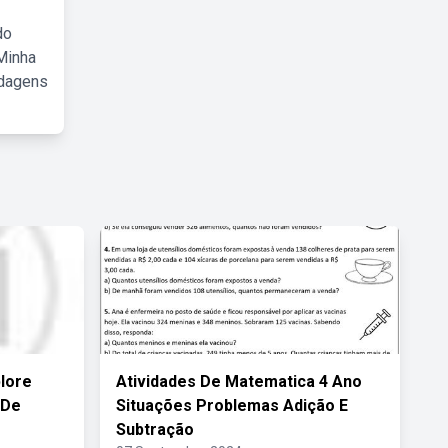
do
Minha
rdagens
lore
Atividades De Matematica 4 Ano
 De
Situações Problemas Adição E
Subtração