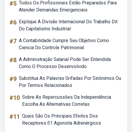
#5
Todos Os Profissionais Estão Preparados Para
Atender Demandas Emergenciais
#6
Explique A Divisão Internacional Do Trabalho Dit
Do Capitalismo Industrial
#7
A Contabilidade Cumpre Seu Objetivo Como
Ciencia Do Controle Patrimonial
#8
A Administração Salarial Pode Ser Entendida
Como O Processo Desenvolvido
#9
Substitua As Palavras Grifadas Por Sinônimos Ou
Por Termos Relacionados
#10
Sobre As Repercussões Da Independência
Escolha As Alternativas Corretas
#11
Quais São Os Principais Efeitos Dos
Receptores ß1 Agonista Adrenérgicos