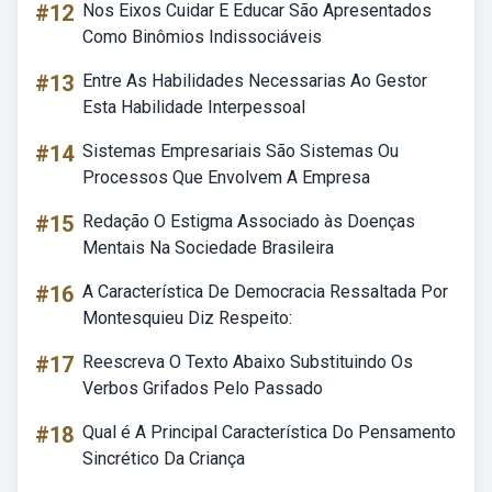
#12
Nos Eixos Cuidar E Educar São Apresentados
Como Binômios Indissociáveis
#13
Entre As Habilidades Necessarias Ao Gestor
Esta Habilidade Interpessoal
#14
Sistemas Empresariais São Sistemas Ou
Processos Que Envolvem A Empresa
#15
Redação O Estigma Associado às Doenças
Mentais Na Sociedade Brasileira
#16
A Característica De Democracia Ressaltada Por
Montesquieu Diz Respeito:
#17
Reescreva O Texto Abaixo Substituindo Os
Verbos Grifados Pelo Passado
#18
Qual é A Principal Característica Do Pensamento
Sincrético Da Criança