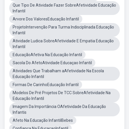
Que Tipo De Atividade Fazer SobreAfetividade Educação
Infantil
Arvore Dos ValoresEducação Infantil
ProjetoIntervenção Para Turma Indisciplinada Educação
Infantil
Atividade Ludica SobreAfetividade E Empatia Educação
Infantil
EducaçãoAfetiva Na Educação Infantil
Sacola Do AfetoAtividade Educaçao Infantil
Atividades Que Trabalham aAfetividade Na Escola
Educação Infantil
Formas De CarinhoEducação Infantil
Modelos De Pré Projetos De TCC SobreAfetividade Na
Educação Infantil
Imagem Da Importância OAfetividade Da Educação
Infantis
Afeto Na Educação InfantilBebes
Confiança Na EducaçaoInfantil