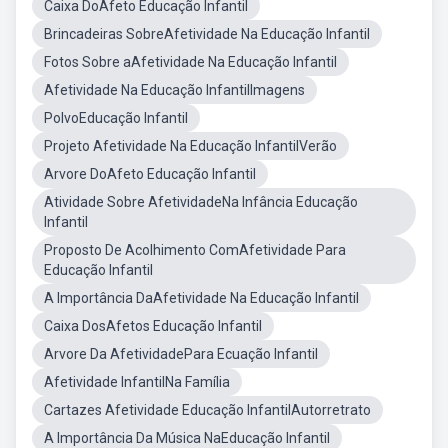
Caixa DoAfeto Educação Infantil
Brincadeiras SobreAfetividade Na Educação Infantil
Fotos Sobre aAfetividade Na Educação Infantil
Afetividade Na Educação InfantilImagens
PolvoEducação Infantil
Projeto Afetividade Na Educação InfantilVerão
Arvore DoAfeto Educação Infantil
Atividade Sobre AfetividadeNa Infância Educação
Infantil
Proposto De Acolhimento ComAfetividade Para
Educação Infantil
A Importância DaAfetividade Na Educação Infantil
Caixa DosAfetos Educação Infantil
Arvore Da AfetividadePara Ecuação Infantil
Afetividade InfantilNa Família
Cartazes Afetividade Educação InfantilAutorretrato
A Importância Da Música NaEducação Infantil