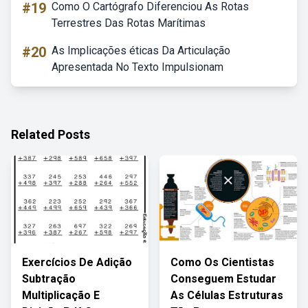
#19
Como O Cartógrafo Diferenciou As Rotas
Terrestres Das Rotas Marítimas
#20
As Implicações éticas Da Articulação
Apresentada No Texto Impulsionam
Related Posts
Exercícios De Adição
Como Os Cientistas
Subtração
Conseguem Estudar
Multiplicação E
As Células Estruturas