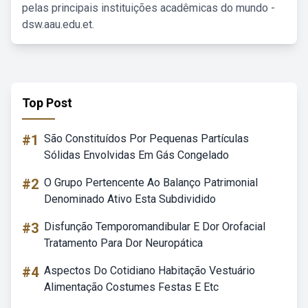
pelas principais instituições acadêmicas do mundo -
dsw.aau.edu.et.
Top Post
#1
São Constituídos Por Pequenas Partículas
Sólidas Envolvidas Em Gás Congelado
#2
O Grupo Pertencente Ao Balanço Patrimonial
Denominado Ativo Esta Subdividido
#3
Disfunção Temporomandibular E Dor Orofacial
Tratamento Para Dor Neuropática
#4
Aspectos Do Cotidiano Habitação Vestuário
Alimentação Costumes Festas E Etc