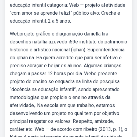
educação infantil categoria: Web — projeto afetividade
“com amor se aprende feliz!” público alvo: Creche e
educação infantil. 2 a 5 anos.
Webprojeto gráfico e diagramação daniella lira
desenhos natállia azevêdo i59e instituto do patrimônio
histórico e artístico nacional (iphan). Superintendência
do iphan na. Há quem acredite que para ser afetivo é
preciso abraçar e beijar os alunos. Algumas crianças
chegam a passar 12 horas por dia. Webo presente
projeto de ensino se enquadra na linha de pesquisa
“docência na educação infantil”, sendo apresentado
metodologias que propicie o ensino através da
afetividade,. Na escola em que trabalho, estamos
desenvolvendo um projeto no qual tem por objetivo
principal resgatar os valores: Respeito, amizade,
caráter etc. Web — de acordo com ribeiro (2013, p. 1), o