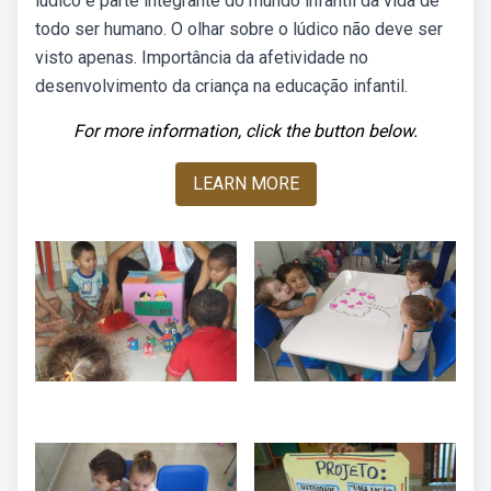
lúdico é parte integrante do mundo infantil da vida de
todo ser humano. O olhar sobre o lúdico não deve ser
visto apenas. Importância da afetividade no
desenvolvimento da criança na educação infantil.
For more information, click the button below.
LEARN MORE