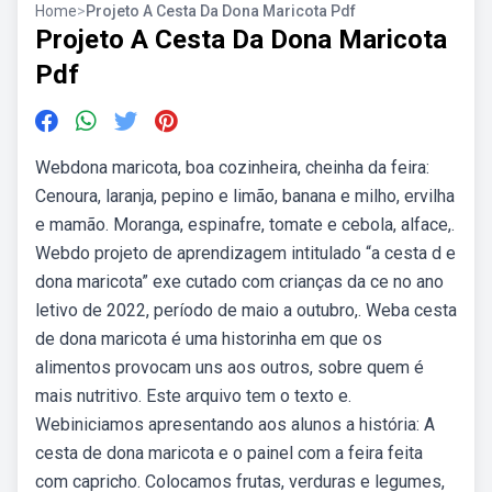
Home
>
Projeto A Cesta Da Dona Maricota Pdf
Projeto A Cesta Da Dona Maricota
Pdf
Webdona maricota, boa cozinheira, cheinha da feira:
Cenoura, laranja, pepino e limão, banana e milho, ervilha
e mamão. Moranga, espinafre, tomate e cebola, alface,.
Webdo projeto de aprendizagem intitulado “a cesta d e
dona maricota” exe cutado com crianças da ce no ano
letivo de 2022, período de maio a outubro,. Weba cesta
de dona maricota é uma historinha em que os
alimentos provocam uns aos outros, sobre quem é
mais nutritivo. Este arquivo tem o texto e.
Webiniciamos apresentando aos alunos a história: A
cesta de dona maricota e o painel com a feira feita
com capricho. Colocamos frutas, verduras e legumes,