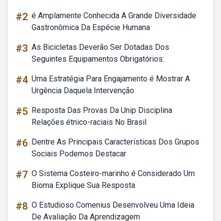
#2
é Amplamente Conhecida A Grande Diversidade
Gastronômica Da Espécie Humana
#3
As Bicicletas Deverão Ser Dotadas Dos
Seguintes Equipamentos Obrigatórios:
#4
Uma Estratégia Para Engajamento é Mostrar A
Urgência Daquela Intervenção
#5
Resposta Das Provas Da Unip Disciplina
Relações étnico-raciais No Brasil
#6
Dentre As Principais Características Dos Grupos
Sociais Podemos Destacar
#7
O Sistema Costeiro-marinho é Considerado Um
Bioma Explique Sua Resposta
#8
O Estudioso Comenius Desenvolveu Uma Ideia
De Avaliação Da Aprendizagem