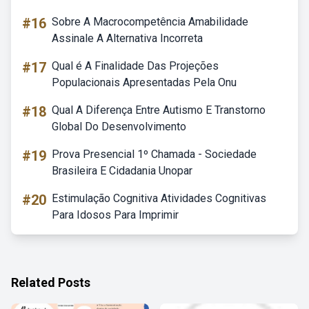
#16
Sobre A Macrocompetência Amabilidade
Assinale A Alternativa Incorreta
#17
Qual é A Finalidade Das Projeções
Populacionais Apresentadas Pela Onu
#18
Qual A Diferença Entre Autismo E Transtorno
Global Do Desenvolvimento
#19
Prova Presencial 1º Chamada - Sociedade
Brasileira E Cidadania Unopar
#20
Estimulação Cognitiva Atividades Cognitivas
Para Idosos Para Imprimir
Related Posts