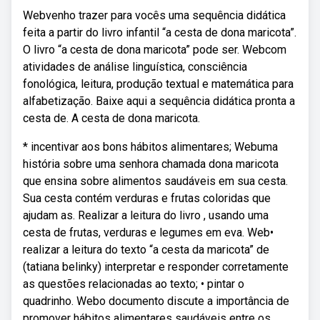
Webvenho trazer para vocês uma sequência didática
feita a partir do livro infantil “a cesta de dona maricota”.
O livro “a cesta de dona maricota” pode ser. Webcom
atividades de análise linguística, consciência
fonológica, leitura, produção textual e matemática para
alfabetização. Baixe aqui a sequência didática pronta a
cesta de. A cesta de dona maricota.
* incentivar aos bons hábitos alimentares; Webuma
história sobre uma senhora chamada dona maricota
que ensina sobre alimentos saudáveis em sua cesta.
Sua cesta contém verduras e frutas coloridas que
ajudam as. Realizar a leitura do livro , usando uma
cesta de frutas, verduras e legumes em eva. Web•
realizar a leitura do texto “a cesta da maricota” de
(tatiana belinky) interpretar e responder corretamente
as questões relacionadas ao texto; • pintar o
quadrinho. Webo documento discute a importância de
promover hábitos alimentares saudáveis entre os