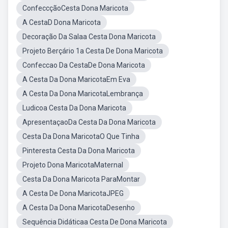
ConfeccçãoCesta Dona Maricota
A CestaD Dona Maricota
Decoração Da Salaa Cesta Dona Maricota
Projeto Berçário 1a Cesta De Dona Maricota
Confeccao Da CestaDe Dona Maricota
A Cesta Da Dona MaricotaEm Eva
A Cesta Da Dona MaricotaLembrança
Ludicoa Cesta Da Dona Maricota
ApresentaçaoDa Cesta Da Dona Maricota
Cesta Da Dona MaricotaO Que Tinha
Pinteresta Cesta Da Dona Maricota
Projeto Dona MaricotaMaternal
Cesta Da Dona Maricota ParaMontar
A Cesta De Dona MaricotaJPEG
A Cesta Da Dona MaricotaDesenho
Sequência Didáticaa Cesta De Dona Maricota