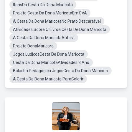
ItensDa Cesta Da Dona Maricota
Projeto Cesta Da Dona MaricotaEm EVA
A Cesta Da Dona MaricotaNo Prato Descartável
Atividades Sobre O Livroa Cesta De Dona Maricota
A Cesta Da Dona MaricotaAutora
Projeto DonaMaricora
Jogos LudicosCesta De Dona Maricota
Cesta Da Dona MaricotaAtividades 3 Ano
Bolacha Pedagógica JogosCesta Da Dona Maricota
A Cesta Da Dona Maricota ParaColorir