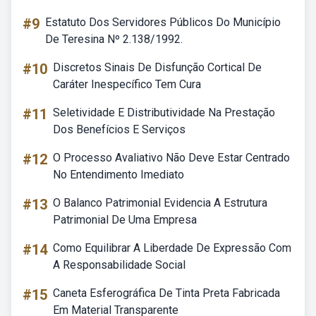
#9
Estatuto Dos Servidores Públicos Do Município
De Teresina Nº 2.138/1992.
#10
Discretos Sinais De Disfunção Cortical De
Caráter Inespecífico Tem Cura
#11
Seletividade E Distributividade Na Prestação
Dos Benefícios E Serviços
#12
O Processo Avaliativo Não Deve Estar Centrado
No Entendimento Imediato
#13
O Balanco Patrimonial Evidencia A Estrutura
Patrimonial De Uma Empresa
#14
Como Equilibrar A Liberdade De Expressão Com
A Responsabilidade Social
#15
Caneta Esferográfica De Tinta Preta Fabricada
Em Material Transparente