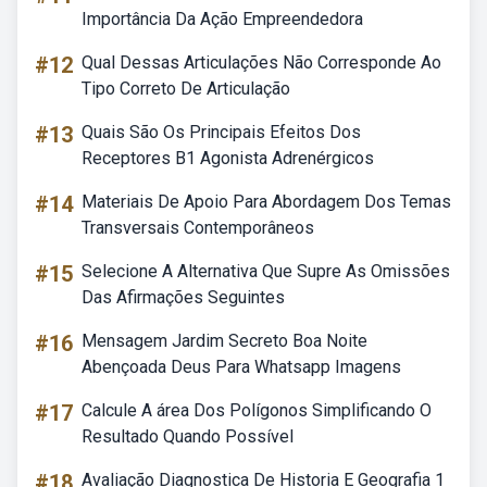
Importância Da Ação Empreendedora
#12
Qual Dessas Articulações Não Corresponde Ao
Tipo Correto De Articulação
#13
Quais São Os Principais Efeitos Dos
Receptores B1 Agonista Adrenérgicos
#14
Materiais De Apoio Para Abordagem Dos Temas
Transversais Contemporâneos
#15
Selecione A Alternativa Que Supre As Omissões
Das Afirmações Seguintes
#16
Mensagem Jardim Secreto Boa Noite
Abençoada Deus Para Whatsapp Imagens
#17
Calcule A área Dos Polígonos Simplificando O
Resultado Quando Possível
#18
Avaliação Diagnostica De Historia E Geografia 1