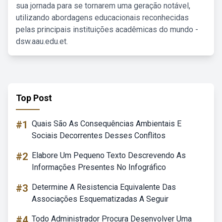
sua jornada para se tornarem uma geração notável,
utilizando abordagens educacionais reconhecidas
pelas principais instituições acadêmicas do mundo -
dsw.aau.edu.et.
Top Post
#1
Quais São As Consequências Ambientais E
Sociais Decorrentes Desses Conflitos
#2
Elabore Um Pequeno Texto Descrevendo As
Informações Presentes No Infográfico
#3
Determine A Resistencia Equivalente Das
Associações Esquematizadas A Seguir
#4
Todo Administrador Procura Desenvolver Uma