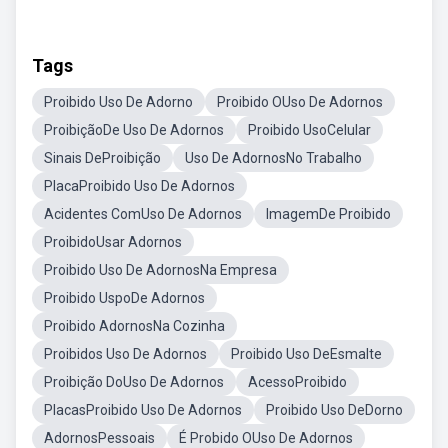
Tags
Proibido Uso De Adorno
Proibido OUso De Adornos
ProibiçãoDe Uso De Adornos
Proibido UsoCelular
Sinais DeProibição
Uso De AdornosNo Trabalho
PlacaProibido Uso De Adornos
Acidentes ComUso De Adornos
ImagemDe Proibido
ProibidoUsar Adornos
Proibido Uso De AdornosNa Empresa
Proibido UspoDe Adornos
Proibido AdornosNa Cozinha
Proibidos Uso De Adornos
Proibido Uso DeEsmalte
Proibição DoUso De Adornos
AcessoProibido
PlacasProibido Uso De Adornos
Proibido Uso DeDorno
AdornosPessoais
É Probido OUso De Adornos