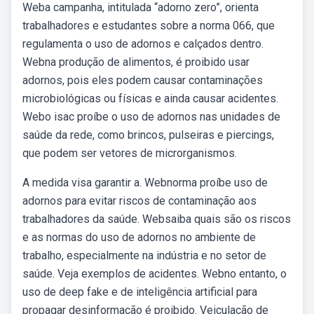
Weba campanha, intitulada “adorno zero”, orienta
trabalhadores e estudantes sobre a norma 066, que
regulamenta o uso de adornos e calçados dentro.
Webna produção de alimentos, é proibido usar
adornos, pois eles podem causar contaminações
microbiológicas ou físicas e ainda causar acidentes.
Webo isac proíbe o uso de adornos nas unidades de
saúde da rede, como brincos, pulseiras e piercings,
que podem ser vetores de microrganismos.
A medida visa garantir a. Webnorma proíbe uso de
adornos para evitar riscos de contaminação aos
trabalhadores da saúde. Websaiba quais são os riscos
e as normas do uso de adornos no ambiente de
trabalho, especialmente na indústria e no setor de
saúde. Veja exemplos de acidentes. Webno entanto, o
uso de deep fake e de inteligência artificial para
propagar desinformação é proibido. Veiculação de