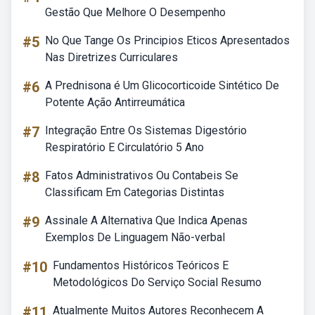
Gestão Que Melhore O Desempenho
#5
No Que Tange Os Principios Eticos Apresentados
Nas Diretrizes Curriculares
#6
A Prednisona é Um Glicocorticoide Sintético De
Potente Ação Antirreumática
#7
Integração Entre Os Sistemas Digestório
Respiratório E Circulatório 5 Ano
#8
Fatos Administrativos Ou Contabeis Se
Classificam Em Categorias Distintas
#9
Assinale A Alternativa Que Indica Apenas
Exemplos De Linguagem Não-verbal
#10
Fundamentos Históricos Teóricos E
Metodológicos Do Serviço Social Resumo
#11
Atualmente Muitos Autores Reconhecem A