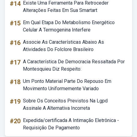
#14
Existe Uma Ferramenta Para Retroceder
Alterações Feitas Em Sua Smartart
#15
Em Qual Etapa Do Metabolismo Energético
Celular A Termogenina Interfere
#16
Associe As Características Abaixo As
Atividades Do Folclore Brasileiro
#17
A Característica De Democracia Ressaltada Por
Montesquieu Diz Respeito:
#18
Um Ponto Material Parte Do Repouso Em
Movimento Uniformemente Variado
#19
Sobre Os Conceitos Previstos Na Lgpd
Assinale A Alternativa Incorreta
#20
Expedida/certificada A Intimação Eletrônica -
Requisição De Pagamento