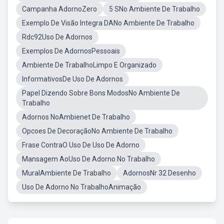
Campanha AdornoZero
5 SNo Ambiente De Trabalho
Exemplo De Visão Integra DANo Ambiente De Trabalho
Rdc92Uso De Adornos
Exemplos De AdornosPessoais
Ambiente De TrabalhoLimpo E Organizado
InformativosDe Uso De Adornos
Papel Dizendo Sobre Bons ModosNo Ambiente De
Trabalho
Adornos NoAmbienet De Trabalho
Opcoes De DecoraçãoNo Ambiente De Trabalho
Frase ContraO Uso De Uso De Adorno
Mansagem AoUso De Adorno No Trabalho
MuralAmbiente De Trabalho
AdornosNr 32 Desenho
Uso De Adorno No TrabalhoAnimação