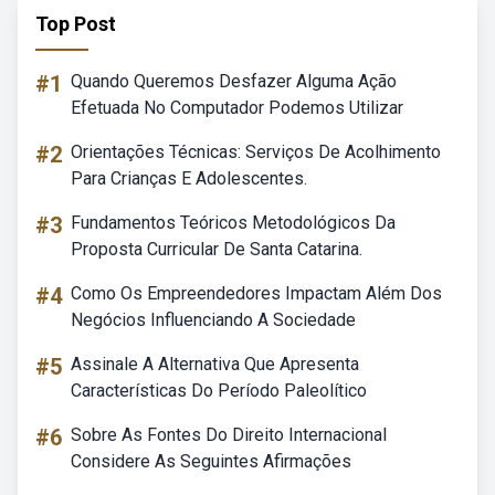
Top Post
#1
Quando Queremos Desfazer Alguma Ação
Efetuada No Computador Podemos Utilizar
#2
Orientações Técnicas: Serviços De Acolhimento
Para Crianças E Adolescentes.
#3
Fundamentos Teóricos Metodológicos Da
Proposta Curricular De Santa Catarina.
#4
Como Os Empreendedores Impactam Além Dos
Negócios Influenciando A Sociedade
#5
Assinale A Alternativa Que Apresenta
Características Do Período Paleolítico
#6
Sobre As Fontes Do Direito Internacional
Considere As Seguintes Afirmações