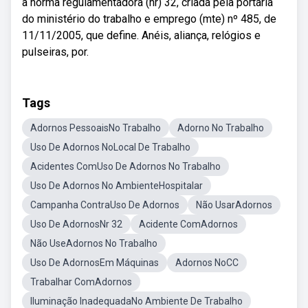
a norma regulamentadora (nr) 32, criada pela portaria
do ministério do trabalho e emprego (mte) nº 485, de
11/11/2005, que define. Anéis, aliança, relógios e
pulseiras, por.
Tags
Adornos PessoaisNo Trabalho
Adorno No Trabalho
Uso De Adornos NoLocal De Trabalho
Acidentes ComUso De Adornos No Trabalho
Uso De Adornos No AmbienteHospitalar
Campanha ContraUso De Adornos
Não UsarAdornos
Uso De AdornosNr 32
Acidente ComAdornos
Não UseAdornos No Trabalho
Uso De AdornosEm Máquinas
Adornos NoCC
Trabalhar ComAdornos
Iluminação InadequadaNo Ambiente De Trabalho