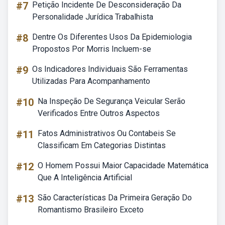
#7
Petição Incidente De Desconsideração Da
Personalidade Jurídica Trabalhista
#8
Dentre Os Diferentes Usos Da Epidemiologia
Propostos Por Morris Incluem-se
#9
Os Indicadores Individuais São Ferramentas
Utilizadas Para Acompanhamento
#10
Na Inspeção De Segurança Veicular Serão
Verificados Entre Outros Aspectos
#11
Fatos Administrativos Ou Contabeis Se
Classificam Em Categorias Distintas
#12
O Homem Possui Maior Capacidade Matemática
Que A Inteligência Artificial
#13
São Características Da Primeira Geração Do
Romantismo Brasileiro Exceto