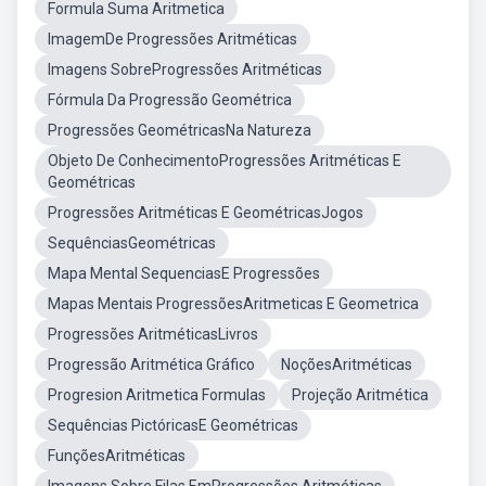
Formula Suma Aritmetica
ImagemDe Progressões Aritméticas
Imagens SobreProgressões Aritméticas
Fórmula Da Progressão Geométrica
Progressões GeométricasNa Natureza
Objeto De ConhecimentoProgressões Aritméticas E
Geométricas
Progressões Aritméticas E GeométricasJogos
SequênciasGeométricas
Mapa Mental SequenciasE Progressões
Mapas Mentais ProgressõesAritmeticas E Geometrica
Progressões AritméticasLivros
Progressão Aritmética Gráfico
NoçõesAritméticas
Progresion Aritmetica Formulas
Projeção Aritmética
Sequências PictóricasE Geométricas
FunçõesAritméticas