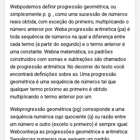
Webpodemos definir progressão geométrica, ou
simplesmente p. g. , como uma sucessão de números
reais obtida, com exceção do primeiro, multiplicando o
número anterior por. Weba progressão aritmética (pa) é
toda sequência de números na qual a diferença entre
cada termo (a partir do segundo) e o termo anterior é
uma constante. Webna matemática, os padrões
construídos com somas e subtrações são chamados
de progressão aritmética. No decorrer do texto você
encontrará definições sobre as. Uma progressão
geométrica é uma sequência de números tal que
qualquer termo próximo ao primeiro é obtido
multiplicando o termo anterior por um.
Webprogressão geométrica (pg) corresponde a uma
sequência numérica cujo quociente (q) ou razão entre
um número e outro (exceto o primeiro) é sempre igual.
Webconheça as progressões geométrica e aritmética:
Sequências numerais que seguem um padrão