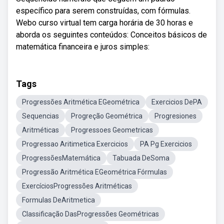
específico para serem construídas, com fórmulas.
Webo curso virtual tem carga horária de 30 horas e
aborda os seguintes conteúdos: Conceitos básicos de
matemática financeira e juros simples:
Tags
Progressões Aritmética EGeométrica
Exercicios DePA
Sequencias
Progreção Geométrica
Progresiones
Aritméticas
Progressoes Geometricas
Progressao Aritimetica Exercicios
PA Pg Exercicios
ProgressõesMatemática
Tabuada DeSoma
Progressão Aritmética EGeométrica Fórmulas
ExercíciosProgressões Aritméticas
Formulas DeAritmetica
Classificação DasProgressões Geométricas