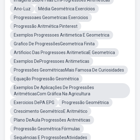
Imagens Sobre Filas EmProgressões Aritméticas
Ano-Luz
Média Geométrica Exercícios
Progressoaes Geometricas Exercicios
Progressão Aritmética Pinterest
Exemplos Progressoes Aritimetica E Geometrica
Grafico De ProgressõesGeometrica Finita
Artificioc Das Progressoes AritimeticaE Geometrica
Exemplos DeProgressoes Aritimeticas
Progressões GeométricasMais Famosa De Curiosidades
Equação Progressão Geométrica
Exemplos De Aplicações De Progressões
AritméticasCom Gráfica Na Agricultura
Exercicios DePA EPG
Progressão Geométrica
Crescimento GeométricoE Aritmético
Plano DeAula Progressões Aritméticas
Progressão Geométrica Fórmulas
Sequências E ProgressõesAtividades