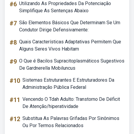
#6
Utilizando As Propriedades Da Potenciação
Simplifique As Sentenças Abaixo
#7
São Elementos Básicos Que Determinam Se Um
Condutor Dirige Defensivamente:
#8
Quais Características Adaptativas Permitem Que
Alguns Seres Vivos Habitam
#9
O Que é Bacilos Supracitoplasmáticos Sugestivos
De Gardnerella Mobiluncus
#10
Sistemas Estruturantes E Estruturadores Da
Administração Pública Federal
#11
Vencendo O Tdah Adulto: Transtorno De Déficit
De Atenção/hiperatividade
#12
Substitua As Palavras Grifadas Por Sinônimos
Ou Por Termos Relacionados