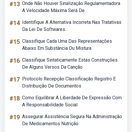
#13
Onde Não Houver Sinalização Regulamentadora
A Velocidade Máxima Será De
#14
Identifique A Alternativa Incorreta Nas Tratativas
Da Lei De Softwares.
#15
Classifique Cada Uma Das Representações
Abaixo Em Substância Ou Mistura
#16
Classifique Sintaticamente Estas Construções
De Alguns Versos Da Canção
#17
Protocolo Recepção Classificação Registro E
Distribuição De Documentos
#18
Como Equilibrar A Liberdade De Expressão Com
A Responsabilidade Social
#19
Assegurar Assistência Segura Na Administração
De Medicamentos Nutrição