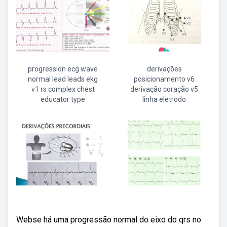
progression ecg wave
derivações
normal lead leads ekg
posicionamento v6
v1 rs complex chest
derivação coração v5
educator type
linha eletrodo
Webse há uma progressão normal do eixo do qrs no