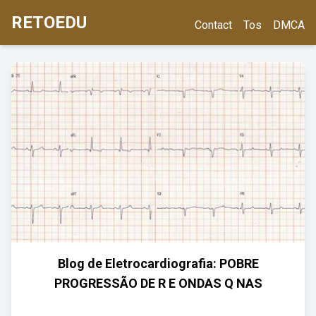
RETOEDU
Contact
Tos
DMCA
Blog de Eletrocardiografia: POBRE
PROGRESSÃO DE R E ONDAS Q NAS