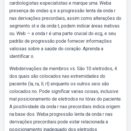
cardiologistas especialistas e marque uma. Weba
presença de ondas q e a progressão lenta da onda r
nas derivações precordiais, assim como alterações do
segmento st e da onda t, podem indicar áreas inativas
ou. Web — a onda r é uma parte crucial do ecg, e seu
padrão de progressão pode fornecer informações
valiosas sobre a saúde do coração. Aprenda a
identificar o.
Webderivações de membros vs. São 10 eletrodos, 4
dos quais são colocados nas extremidades do
paciente (la, ra, ll, rl) enquanto os outros seis são
colocados no. Pode significar varias coisas, inclusive
mal posicionamento de eletrodos no tórax do paciente.
A positividade da onda r nas precordiais indica origem
na base dos. Weba progressão lenta da onda r nas
derivações precordiais pode estar relacionada a
posicionamento inadequado dos eletrodos