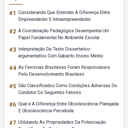
#1
Considerando Que Entender A Diferença Entre
Empreendedor E Intraempreendedor
#2
A Coordenação Pedagógica Desempenha Um
Papel Fundamental No Ambiente Escolar
#3
Interpretação De Texto Dissertativo-
argumentativo Com Gabarito Ensino Médio
#4
As Ferrovias Brasileiras Foram Responsáveis
Pelo Desenvolvimento Brasileiro
#5
São Classificados Como Condições Adversas Do
Condutor Os Seguintes Fatores
#6
Qual é A Diferença Entre Obsolescência Planejada
E Obsolescência Percebida
#7
Utilizando As Propriedades Da Potenciação