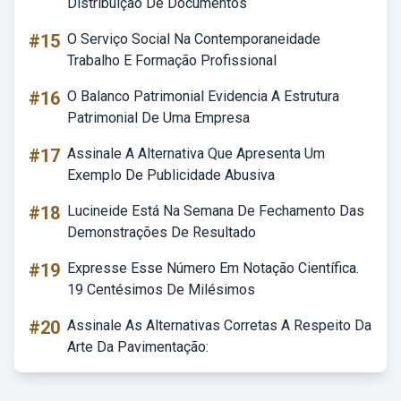
Distribuição De Documentos
#15
O Serviço Social Na Contemporaneidade
Trabalho E Formação Profissional
#16
O Balanco Patrimonial Evidencia A Estrutura
Patrimonial De Uma Empresa
#17
Assinale A Alternativa Que Apresenta Um
Exemplo De Publicidade Abusiva
#18
Lucineide Está Na Semana De Fechamento Das
Demonstrações De Resultado
#19
Expresse Esse Número Em Notação Científica.
19 Centésimos De Milésimos
#20
Assinale As Alternativas Corretas A Respeito Da
Arte Da Pavimentação: