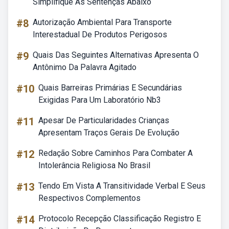
Simplifique As Sentenças Abaixo
#8
Autorização Ambiental Para Transporte
Interestadual De Produtos Perigosos
#9
Quais Das Seguintes Alternativas Apresenta O
Antônimo Da Palavra Agitado
#10
Quais Barreiras Primárias E Secundárias
Exigidas Para Um Laboratório Nb3
#11
Apesar De Particularidades Crianças
Apresentam Traços Gerais De Evolução
#12
Redação Sobre Caminhos Para Combater A
Intolerância Religiosa No Brasil
#13
Tendo Em Vista A Transitividade Verbal E Seus
Respectivos Complementos
#14
Protocolo Recepção Classificação Registro E