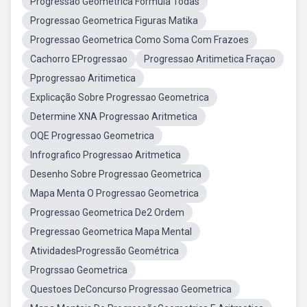
Progressao Geometrica Formula Todas
Progressao Geometrica Figuras Matika
Progressao Geometrica Como Soma Com Frazoes
Cachorro EProgressao
Progressao Aritimetica Fraçao
Pprogressao Aritimetica
Explicação Sobre Progressao Geometrica
Determine XNA Progressao Aritmetica
OQE Progressao Geometrica
Infrografico Progressao Aritmetica
Desenho Sobre Progressao Geometrica
Mapa Menta O Progressao Geometrica
Progressao Geometrica De2 Ordem
Pregressao Geometrica Mapa Mental
AtividadesProgressão Geométrica
Progrssao Geometrica
Questoes DeConcurso Progressao Geometrica