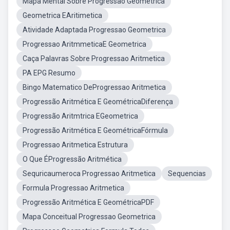
Mapa Mental Sobre Progressao Geometrica
Geometrica EAritimetica
Atividade Adaptada Progressao Geometrica
Progressao AritmmeticaE Geometrica
Caça Palavras Sobre Progressao Aritmetica
PA EPG Resumo
Bingo Matematico DeProgressao Aritmetica
Progressão Aritmética E GeométricaDiferença
Progressão Aritmtrica EGeometrica
Progressão Aritmética E GeométricaFórmula
Progressao Aritmetica Estrutura
O Que ÉProgressão Aritmética
Sequricaumeroca Progressao Aritmetica
Sequencias
Formula Progressao Aritmetica
Progressão Aritmética E GeométricaPDF
Mapa Conceitual Progressao Geometrica