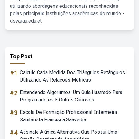
utilizando abordagens educacionais reconhecidas
pelas principais instituições acadêmicas do mundo -
dsw.aau.edu.et.
Top Post
#1
Calcule Cada Medida Dos Triângulos Retângulos
Utilizando As Relações Métricas
#2
Entendendo Algoritmos: Um Guia Ilustrado Para
Programadores E Outros Curiosos
#3
Escola De Formação Profissional Enfermeira
Sanitarista Francisca Saavedra
#4
Assinale A única Alternativa Que Possui Uma