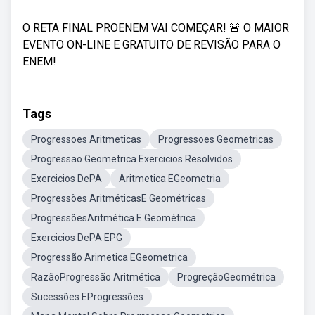
O RETA FINAL PROENEM VAI COMEÇAR! 🚨 O MAIOR
EVENTO ON-LINE E GRATUITO DE REVISÃO PARA O
ENEM!
Tags
Progressoes Aritmeticas
Progressoes Geometricas
Progressao Geometrica Exercicios Resolvidos
Exercicios DePA
Aritmetica EGeometria
Progressões AritméticasE Geométricas
ProgressõesAritmética E Geométrica
Exercicios DePA EPG
Progressão Arimetica EGeometrica
RazãoProgressão Aritmética
ProgreçãoGeométrica
Sucessões EProgressões