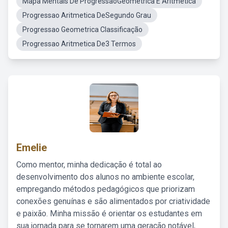
Mapa Mentais De ProgressãoGeometrica E Aritmetica
Progressao Aritmetica DeSegundo Grau
Progressao Geometrica Classificação
Progressao Aritmetica De3 Termos
Emelie
Como mentor, minha dedicação é total ao
desenvolvimento dos alunos no ambiente escolar,
empregando métodos pedagógicos que priorizam
conexões genuínas e são alimentados por criatividade
e paixão. Minha missão é orientar os estudantes em
sua jornada para se tornarem uma geração notável,