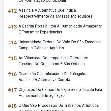
De Formatação Condicional:
#12
Assinale A Alternativa Que Indica
Respectivamente As Massas Moleculares
#13
A Escrita Possibilitou A Humanidade Armazenar
E Transmitir Experiências
#14
Universidade Federal Do Vale Do São Francisco
Campus Ciências Agrárias
#15
As Vitaminas Desempenham Diferentes
Funções No Organismo E São Obtidas
#16
Quanto às Classificações De Triângulos
Assinale A Alternativa Correta
#17
Objetivos Do Campo De Experiência Escuta Fala
Pensamento E Imaginação
#18
O Que São Processos De Trabalhos Artísticos