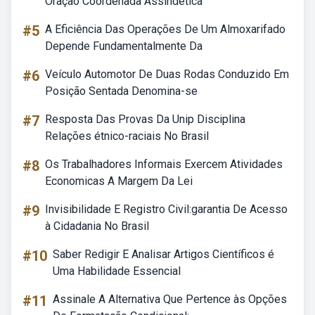
Oração Coordenada Assindética
#5
A Eficiência Das Operações De Um Almoxarifado
Depende Fundamentalmente Da
#6
Veículo Automotor De Duas Rodas Conduzido Em
Posição Sentada Denomina-se
#7
Resposta Das Provas Da Unip Disciplina
Relações étnico-raciais No Brasil
#8
Os Trabalhadores Informais Exercem Atividades
Economicas A Margem Da Lei
#9
Invisibilidade E Registro Civil:garantia De Acesso
à Cidadania No Brasil
#10
Saber Redigir E Analisar Artigos Científicos é
Uma Habilidade Essencial
#11
Assinale A Alternativa Que Pertence às Opções