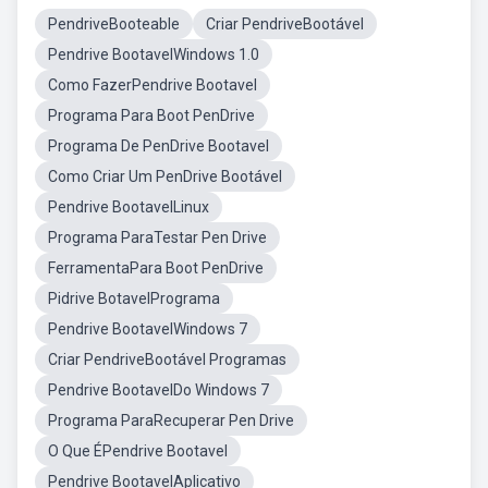
PendriveBooteable
Criar PendriveBootável
Pendrive BootavelWindows 1.0
Como FazerPendrive Bootavel
Programa Para Boot PenDrive
Programa De PenDrive Bootavel
Como Criar Um PenDrive Bootável
Pendrive BootavelLinux
Programa ParaTestar Pen Drive
FerramentaPara Boot PenDrive
Pidrive BotavelPrograma
Pendrive BootavelWindows 7
Criar PendriveBootável Programas
Pendrive BootavelDo Windows 7
Programa ParaRecuperar Pen Drive
O Que ÉPendrive Bootavel
Pendrive BootavelAplicativo