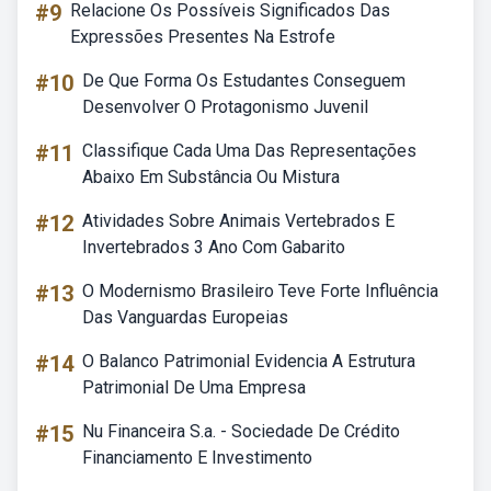
#9
Relacione Os Possíveis Significados Das
Expressões Presentes Na Estrofe
#10
De Que Forma Os Estudantes Conseguem
Desenvolver O Protagonismo Juvenil
#11
Classifique Cada Uma Das Representações
Abaixo Em Substância Ou Mistura
#12
Atividades Sobre Animais Vertebrados E
Invertebrados 3 Ano Com Gabarito
#13
O Modernismo Brasileiro Teve Forte Influência
Das Vanguardas Europeias
#14
O Balanco Patrimonial Evidencia A Estrutura
Patrimonial De Uma Empresa
#15
Nu Financeira S.a. - Sociedade De Crédito
Financiamento E Investimento