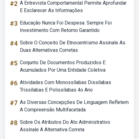
#2
A Entrevista Comportamental Permite Aprofundar
E Esclarecer As Informações
#3
Educação Nunca Foi Despesa. Sempre Foi
Investimento Com Retorno Garantido
#4
Sobre O Conceito De Etnocentrismo Assinale As
Duas Alternativas Corretas
#5
Conjunto De Documentos Produzidos E
Acumulados Por Uma Entidade Coletiva
#6
Atividades Com Monossílabas Dissílabas
Trissílabas E Polissílabas 4o Ano
#7
As Diversas Concepções De Linguagem Refletem
A Compreensão Multifacetada
#8
Sobre Os Atributos Do Ato Administrativo
Assinale A Alternativa Correta