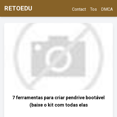
RETOEDU
Contact
Tos
DMCA
7 ferramentas para criar pendrive bootável
(baixe o kit com todas elas