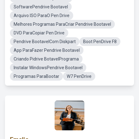
SoftwarePendrive Bootavel
Arquivo ISO ParaO Pen Drive
Melhores Programas ParaCriar Pendrive Bootavel
DVD ParaCopiar Pen Drive
Pendrive BootavelCom Diskpart
Boot PenDrive F8
App ParaFazer Pendrive Bootavel
Criando Pidrive BotavelPrograma
Instalar WindowsPendrive Bootavel
Programas ParaBootar
W7 PenDrive