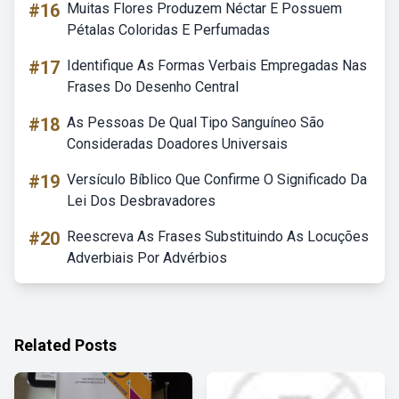
#16
Muitas Flores Produzem Néctar E Possuem
Pétalas Coloridas E Perfumadas
#17
Identifique As Formas Verbais Empregadas Nas
Frases Do Desenho Central
#18
As Pessoas De Qual Tipo Sanguíneo São
Consideradas Doadores Universais
#19
Versículo Bíblico Que Confirme O Significado Da
Lei Dos Desbravadores
#20
Reescreva As Frases Substituindo As Locuções
Adverbiais Por Advérbios
Related Posts