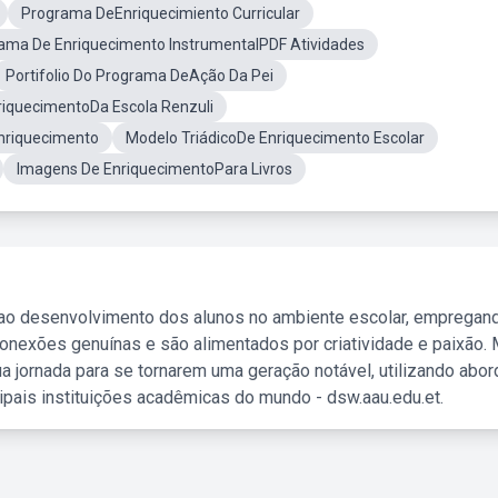
Programa DeEnriquecimiento Curricular
ama De Enriquecimento InstrumentalPDF Atividades
Portifolio Do Programa DeAção Da Pei
riquecimentoDa Escola Renzuli
nriquecimento
Modelo TriádicoDe Enriquecimento Escolar
Imagens De EnriquecimentoPara Livros
 ao desenvolvimento dos alunos no ambiente escolar, empregan
nexões genuínas e são alimentados por criatividade e paixão. 
a jornada para se tornarem uma geração notável, utilizando abo
ipais instituições acadêmicas do mundo - dsw.aau.edu.et.