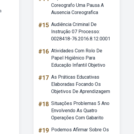
Coreografo Uma Pausa A
a
Ausencia Coreografica
#15
Audiência Criminal De
Instrução 07 Processo:
0028418-76.2016.8.12.0001
#16
Atividades Com Rolo De
Papel Higiênico Para
Educação Infantil Objetivo
#17
As Práticas Educativas
Elaboradas Focando Os
Objetivos De Aprendizagem
#18
Situações Problemas 5 Ano
Envolvendo As Quatro
Operações Com Gabarito
#19
Podemos Afirmar Sobre Os