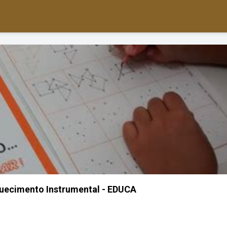
uecimento Instrumental - EDUCA