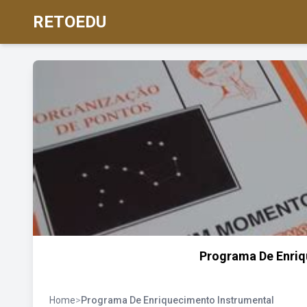
RETOEDU
Programa De Enriq
Home
>
Programa De Enriquecimento Instrumental