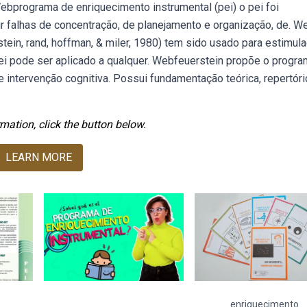
Webprograma de enriquecimento instrumental (pei) o pei foi
ir falhas de concentração, de planejamento e organização, de. W
tein, rand, hoffman, & miler, 1980) tem sido usado para estimul
ei pode ser aplicado a qualquer. Webfeuerstein propõe o progr
intervenção cognitiva. Possui fundamentação teórica, repertóri
mation, click the button below.
LEARN MORE
enriquecimento