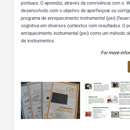
pontuais. O aprendiz, através da convivência com o. 
desenvolvido com o objetivo de aperfeiçoar ou corrig
programa de enriquecimento instrumental (pei) (feuers
cognitiva em diversos contextos com resultados. O p
enriquecimento instrumental (pei) como um método de 
de instrumentos.
For more infor