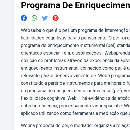
Programa De Enriquecimen
Websaiba o que é o pei, um programa de intervenção 
habilidades cognitivas para o pensamento. O pei foi 
programa de enriquecimento instrumental (pei) standa
orientação espacial i e ii, classificações,. Webapren
solução de problemas através da experiência da apr
enriquecimento instrumental, conhecido como pei, 
relevante para o desenvolvimento de. Webo programa 
constituído a partir de instrumentos para melhorar o
do programa de enriquecimento instrumental (pei), ve
flexibilidade cognitiva. Web — há evidências da eficá
sobre inteligência, processamento visoespacial e. W
aplicado utilizando como ferramenta a mediação que 
Webna proposta do pei, o mediador organiza a relaçã