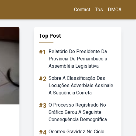
Contact
Tos
DMCA
Top Post
#1
Relatório Do Presidente Da
Província De Pernambuco à
Assembléia Legislativa
#2
Sobre A Classificação Das
Locuções Adverbiais Assinale
A Sequência Correta
#3
O Processo Registrado No
Gráfico Gerou A Seguinte
Consequência Demográfica
#4
Ocorreu Gravidez No Ciclo