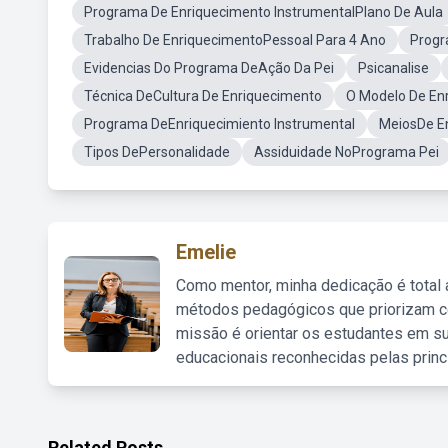
Programa De Enriquecimento InstrumentalPlano De Aula
Trabalho De EnriquecimentoPessoal Para 4 Ano
Progr
Evidencias Do Programa DeAção Da Pei
Psicanalise
Técnica DeCultura De Enriquecimento
O Modelo De En
Programa DeEnriquecimiento Instrumental
MeiosDe E
Tipos DePersonalidade
Assiduidade NoPrograma Pei
Emelie
Como mentor, minha dedicação é total
métodos pedagógicos que priorizam co
missão é orientar os estudantes em su
educacionais reconhecidas pelas princ
Related Posts