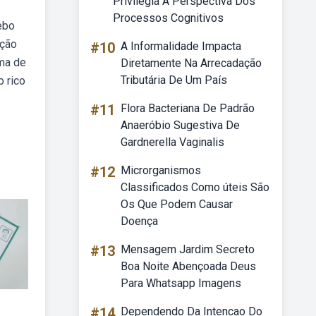
Privilegia A Perspectiva Dos
Processos Cognitivos
ebo
ação
#10
A Informalidade Impacta
ama de
Diretamente Na Arrecadação
Tributária De Um País
o rico
#11
Flora Bacteriana De Padrão
Anaeróbio Sugestiva De
Gardnerella Vaginalis
#12
Microrganismos
Classificados Como úteis São
Os Que Podem Causar
Doença
#13
Mensagem Jardim Secreto
Boa Noite Abençoada Deus
Para Whatsapp Imagens
#14
Dependendo Da Intencao Do