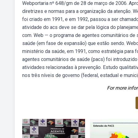
Webportaria nº 648/gm de 28 de março de 2006. Aprov
diretrizes e normas para a organização da atenção. 
foi criado em 1991, e em 1992, passou a ser chamad
atividade do acs deve se dar pela lógica do planejame
com. Web — o programa de agentes comunitários de 
saúde (em fase de expansão) que estão sendo. Webo 
ministério da saúde, em 1991, como estratégia para 
agentes comunitários de saúde (pacs) foi introduzid
atividades relacionadas à prevenção. Estudo qualitati
nos três níveis de governo (federal, estadual e munici
For more infor