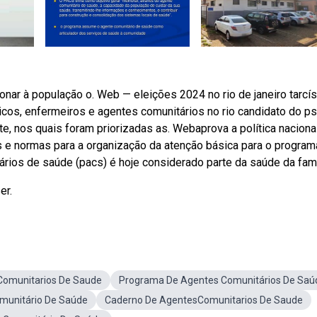
nar à população o. Web — eleições 2024 no rio de janeiro tarcís
icos, enfermeiros e agentes comunitários no rio candidato do ps
e, nos quais foram priorizadas as. Webaprova a política naciona
s e normas para a organização da atenção básica para o program
rios de saúde (pacs) é hoje considerado parte da saúde da famí
er.
Comunitarios De Saude
Programa De Agentes Comunitários De Saú
unitário De Saúde
Caderno De AgentesComunitarios De Saude