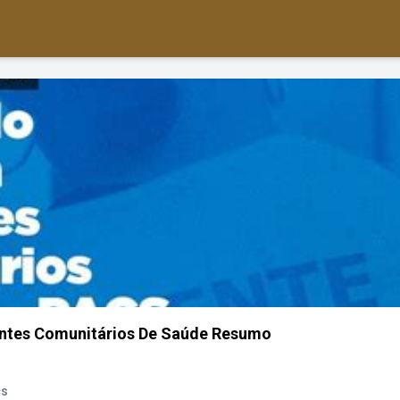
ntes Comunitários De Saúde Resumo
cs