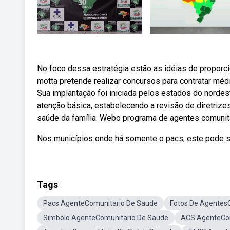
No foco dessa estratégia estão as idéias de proporcio
motta pretende realizar concursos para contratar méd
Sua implantação foi iniciada pelos estados do nordest
atenção básica, estabelecendo a revisão de diretrize
saúde da família. Webo programa de agentes comunitá
Nos municípios onde há somente o pacs, este pode s
Tags
Pacs AgenteComunitario De Saude
Fotos De Agentes
Simbolo AgenteComunitario De Saude
ACS AgenteCom