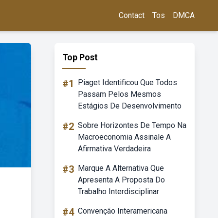
Contact
Tos
DMCA
Top Post
#1
Piaget Identificou Que Todos
Passam Pelos Mesmos
Estágios De Desenvolvimento
#2
Sobre Horizontes De Tempo Na
Macroeconomia Assinale A
Afirmativa Verdadeira
#3
Marque A Alternativa Que
Apresenta A Proposta Do
Trabalho Interdisciplinar
#4
Convenção Interamericana