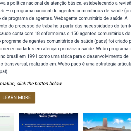
a a política nacional de atenção básica, estabelecendo a revis
Web — o programa nacional de agentes comunitários de saúde (pn
o de programa de agentes. Webagente comunitário de saúde. A
nto do processo de trabalho a partir das necessidades do territ
saúde conta com 18 enfermeiras e 150 agentes comunitários de
programa de agentes comunitários de saúde (pacs) foi criado 
fornecer cuidados em atenção primária à saúde. Webo programa 
o no brasil em 1991 como uma tática para o desenvolvimento de
vo transversal, realizado em. Webo pacs é uma estratégia articul
pal).
mation, click the button below.
LEARN MORE