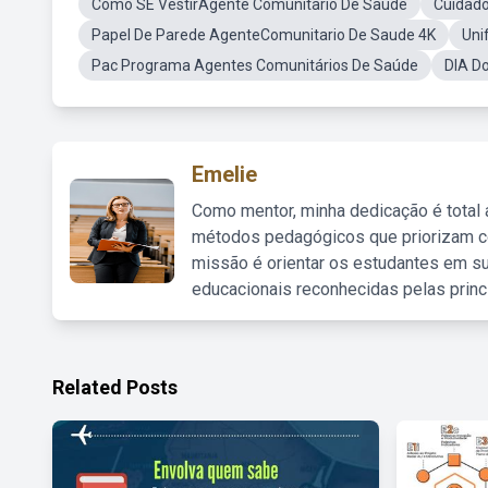
Como SE VestirAgente Comunitario De Saude
Cuidad
Papel De Parede AgenteComunitario De Saude 4K
Uni
Pac Programa Agentes Comunitários De Saúde
DIA D
Emelie
Como mentor, minha dedicação é total
métodos pedagógicos que priorizam co
missão é orientar os estudantes em su
educacionais reconhecidas pelas princ
Related Posts