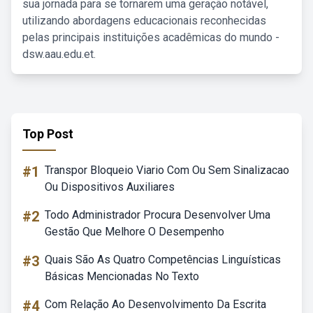
sua jornada para se tornarem uma geração notável,
utilizando abordagens educacionais reconhecidas
pelas principais instituições acadêmicas do mundo -
dsw.aau.edu.et.
Top Post
#1
Transpor Bloqueio Viario Com Ou Sem Sinalizacao
Ou Dispositivos Auxiliares
#2
Todo Administrador Procura Desenvolver Uma
Gestão Que Melhore O Desempenho
#3
Quais São As Quatro Competências Linguísticas
Básicas Mencionadas No Texto
#4
Com Relação Ao Desenvolvimento Da Escrita