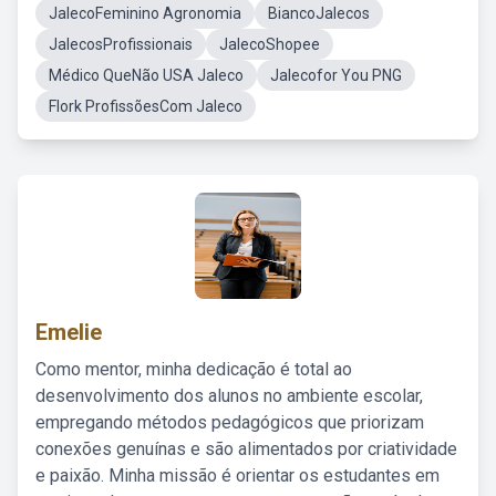
JalecoFeminino Agronomia
BiancoJalecos
JalecosProfissionais
JalecoShopee
Médico QueNão USA Jaleco
Jalecofor You PNG
Flork ProfissõesCom Jaleco
Emelie
Como mentor, minha dedicação é total ao
desenvolvimento dos alunos no ambiente escolar,
empregando métodos pedagógicos que priorizam
conexões genuínas e são alimentados por criatividade
e paixão. Minha missão é orientar os estudantes em