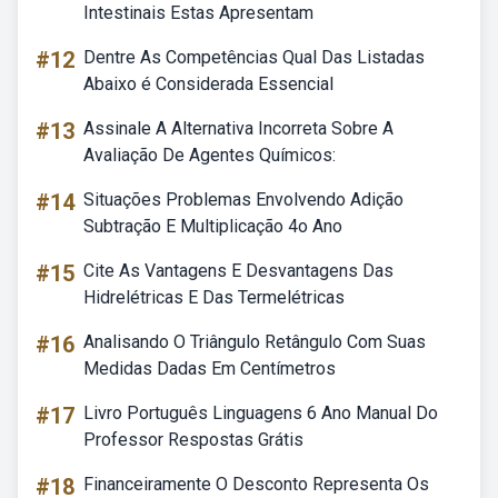
Intestinais Estas Apresentam
#12
Dentre As Competências Qual Das Listadas
Abaixo é Considerada Essencial
#13
Assinale A Alternativa Incorreta Sobre A
Avaliação De Agentes Químicos:
#14
Situações Problemas Envolvendo Adição
Subtração E Multiplicação 4o Ano
#15
Cite As Vantagens E Desvantagens Das
Hidrelétricas E Das Termelétricas
#16
Analisando O Triângulo Retângulo Com Suas
Medidas Dadas Em Centímetros
#17
Livro Português Linguagens 6 Ano Manual Do
Professor Respostas Grátis
#18
Financeiramente O Desconto Representa Os