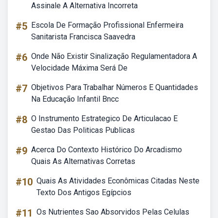
Assinale A Alternativa Incorreta
#5
Escola De Formação Profissional Enfermeira
Sanitarista Francisca Saavedra
#6
Onde Não Existir Sinalização Regulamentadora A
Velocidade Máxima Será De
#7
Objetivos Para Trabalhar Números E Quantidades
Na Educação Infantil Bncc
#8
O Instrumento Estrategico De Articulacao E
Gestao Das Politicas Publicas
#9
Acerca Do Contexto Histórico Do Arcadismo
Quais As Alternativas Corretas
#10
Quais As Atividades Econômicas Citadas Neste
Texto Dos Antigos Egípcios
#11
Os Nutrientes Sao Absorvidos Pelas Celulas