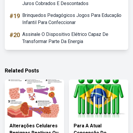
Juros Cobrados E Descontados
#19
Brinquedos Pedagógicos Jogos Para Educação
Infantil Para Confeccionar
#20
Assinale O Dispositivo Elétrico Capaz De
Transformar Parte Da Energia
Related Posts
Alterações Celulares
Para A Atual
Benignas Reativas Ou
Concepção Do