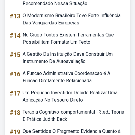
Recomendado Nessa Situação
#13
O Modernismo Brasileiro Teve Forte Influência
Das Vanguardas Europeias
#14
No Grupo Fontes Existem Ferramentas Que
Possibilitam Formatar Um Texto
#15
A Gestão Da Instituição Deve Construir Um
Instrumento De Autoavaliação
#16
A Funcao Administrativa Coordenacao é A
Funcao Diretamente Relacionada
#17
Um Pequeno Investidor Decide Realizar Uma
Aplicação No Tesouro Direto
#18
Terapia Cognitivo-comportamental - 3.ed.: Teoria
E Prática Judith Beck
#19
Que Sentidos O Fragmento Evidencia Quanto à