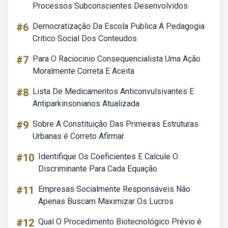
Processos Subconscientes Desenvolvidos
#6
Democratização Da Escola Publica A Pedagogia
Critico Social Dos Conteudos
#7
Para O Raciocinio Consequencialista Uma Ação
Moralmente Correta E Aceita
#8
Lista De Medicamentos Anticonvulsivantes E
Antiparkinsonianos Atualizada
#9
Sobre A Constituição Das Primeiras Estruturas
Urbanas é Correto Afirmar
#10
Identifique Os Coeficientes E Calcule O
Discriminante Para Cada Equação
#11
Empresas Socialmente Responsáveis Não
Apenas Buscam Maximizar Os Lucros
#12
Qual O Procedimento Biotecnológico Prévio é