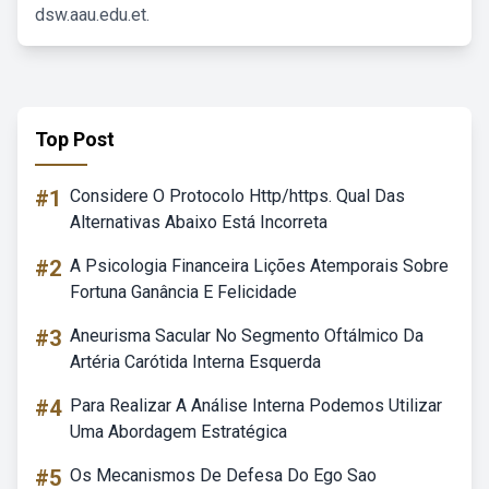
dsw.aau.edu.et.
Top Post
#1
Considere O Protocolo Http/https. Qual Das
Alternativas Abaixo Está Incorreta
#2
A Psicologia Financeira Lições Atemporais Sobre
Fortuna Ganância E Felicidade
#3
Aneurisma Sacular No Segmento Oftálmico Da
Artéria Carótida Interna Esquerda
#4
Para Realizar A Análise Interna Podemos Utilizar
Uma Abordagem Estratégica
#5
Os Mecanismos De Defesa Do Ego Sao