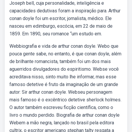
Joseph bell, cuja personalidade, inteligência e
capacidades dedutivas foram a inspiração para. Arthur
conan doyle foi um escritor, jornalista, médico. Ele
nasceu em edimburgo, escócia, em 22 de maio de
1859. Em 1890, seu romance “um estudo em.
Webbiografia e vida de arthur conan doyle. Webo que
pouca gente sabe, no entanto, é que conan doyle, além
de brilhante romancista, também foi um dos mais
aguerridos divulgadores do espiritismo. Webse você
acreditava nisso, sinto muito lhe informar, mas esse
famoso detetive é fruto da imaginação de um grande
autor: Sir arthur conan doyle. Webseu personagem
mais famoso é o excêntrico detetive sherlock holmes.
O autor também escreveu ficção científica, como o
livro o mundo perdido. Biografia de arthur conan doyle
Webem a mão negra, lançado no brasil pela editora
cultrix, o escritor americano stephan talty resgata a