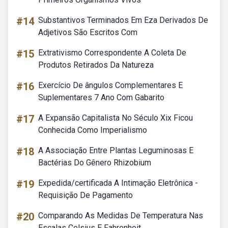
#14
Substantivos Terminados Em Eza Derivados De
Adjetivos São Escritos Com
#15
Extrativismo Correspondente A Coleta De
Produtos Retirados Da Natureza
#16
Exercício De ângulos Complementares E
Suplementares 7 Ano Com Gabarito
#17
A Expansão Capitalista No Século Xix Ficou
Conhecida Como Imperialismo
#18
A Associação Entre Plantas Leguminosas E
Bactérias Do Gênero Rhizobium
#19
Expedida/certificada A Intimação Eletrônica -
Requisição De Pagamento
#20
Comparando As Medidas De Temperatura Nas
Escalas Celsius E Fahrenheit