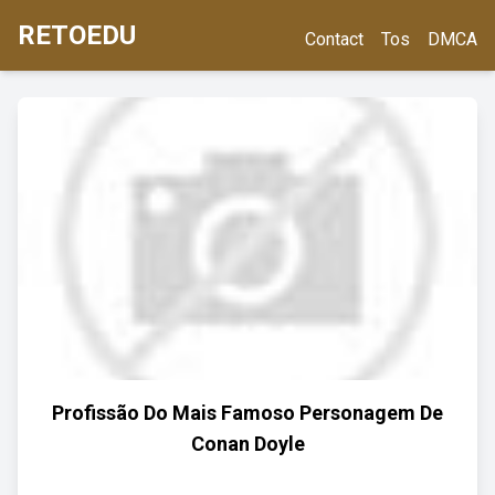
RETOEDU
Contact
Tos
DMCA
Profissão Do Mais Famoso Personagem De
Conan Doyle