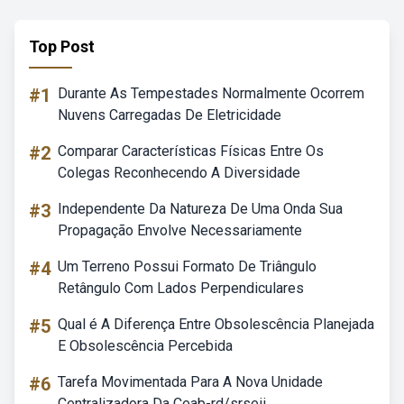
Top Post
#1
Durante As Tempestades Normalmente Ocorrem
Nuvens Carregadas De Eletricidade
#2
Comparar Características Físicas Entre Os
Colegas Reconhecendo A Diversidade
#3
Independente Da Natureza De Uma Onda Sua
Propagação Envolve Necessariamente
#4
Um Terreno Possui Formato De Triângulo
Retângulo Com Lados Perpendiculares
#5
Qual é A Diferença Entre Obsolescência Planejada
E Obsolescência Percebida
#6
Tarefa Movimentada Para A Nova Unidade
Centralizadora Da Ceab-rd/srseii.