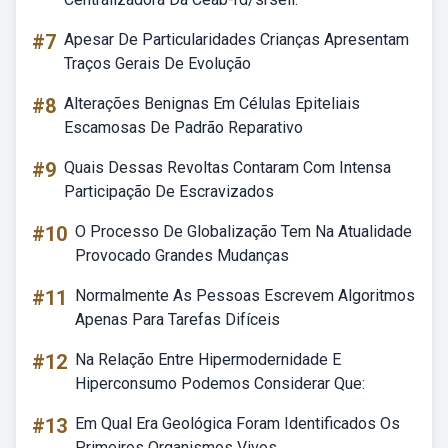
#7
Apesar De Particularidades Crianças Apresentam
Traços Gerais De Evolução
#8
Alterações Benignas Em Células Epiteliais
Escamosas De Padrão Reparativo
#9
Quais Dessas Revoltas Contaram Com Intensa
Participação De Escravizados
#10
O Processo De Globalização Tem Na Atualidade
Provocado Grandes Mudanças
#11
Normalmente As Pessoas Escrevem Algoritmos
Apenas Para Tarefas Difíceis
#12
Na Relação Entre Hipermodernidade E
Hiperconsumo Podemos Considerar Que:
#13
Em Qual Era Geológica Foram Identificados Os
Primeiros Organismos Vivos