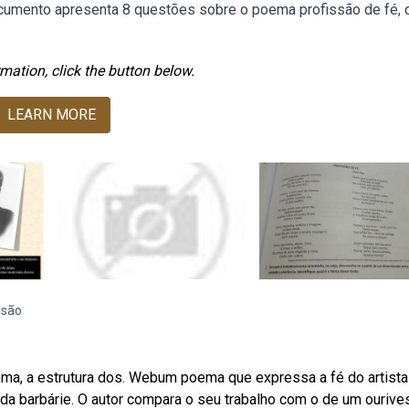
documento apresenta 8 questões sobre o poema profissão de fé, 
mation, click the button below.
LEARN MORE
ssão
ma, a estrutura dos. Webum poema que expressa a fé do artist
 da barbárie. O autor compara o seu trabalho com o de um ourive