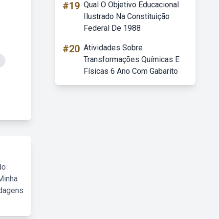
#19
Qual O Objetivo Educacional
Ilustrado Na Constituição
Federal De 1988
#20
Atividades Sobre
Transformações Químicas E
Físicas 6 Ano Com Gabarito
do
Minha
rdagens