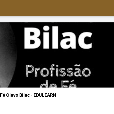
 Fé Olavo Bilac - EDULEARN