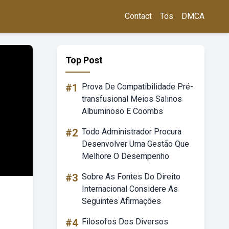
Contact
Tos
DMCA
Top Post
#1
Prova De Compatibilidade Pré-
transfusional Meios Salinos
Albuminoso E Coombs
#2
Todo Administrador Procura
Desenvolver Uma Gestão Que
Melhore O Desempenho
#3
Sobre As Fontes Do Direito
Internacional Considere As
Seguintes Afirmações
#4
Filosofos Dos Diversos