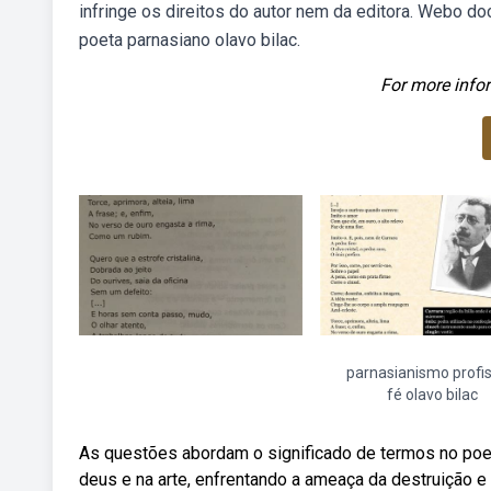
infringe os direitos do autor nem da editora. Webo 
poeta parnasiano olavo bilac.
For more infor
parnasianismo profi
fé olavo bilac
As questões abordam o significado de termos no poe
deus e na arte, enfrentando a ameaça da destruição e