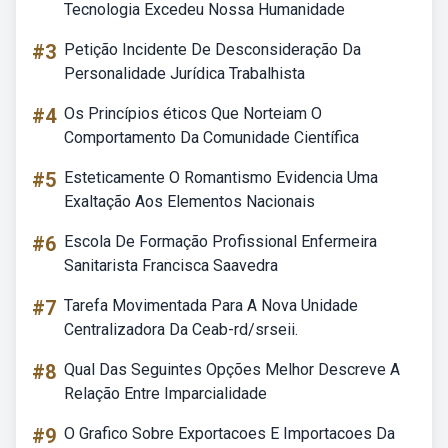
Tecnologia Excedeu Nossa Humanidade
#3
Petição Incidente De Desconsideração Da
Personalidade Jurídica Trabalhista
#4
Os Princípios éticos Que Norteiam O
Comportamento Da Comunidade Científica
#5
Esteticamente O Romantismo Evidencia Uma
Exaltação Aos Elementos Nacionais
#6
Escola De Formação Profissional Enfermeira
Sanitarista Francisca Saavedra
#7
Tarefa Movimentada Para A Nova Unidade
Centralizadora Da Ceab-rd/srseii.
#8
Qual Das Seguintes Opções Melhor Descreve A
Relação Entre Imparcialidade
#9
O Grafico Sobre Exportacoes E Importacoes Da