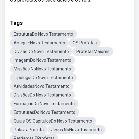
Tags
EstruturaDo Novo Testamento
Antigo ENovo Testamento
OS Profetas
DivisãoDo Novo Testamento
ProfetasMaiores
ImagemDo Novo Testamento
Missões NoNovo Testamento
TipologiaDo Novo Testamento
AtividadesNovo Testamento
DivisõesDo Novo Testamento
FormaçãoDo Novo Testamento
EstruturasDo Novo Testamento
Quais OS CapitulosDo Novo Testamento
PalavraProfeta
Jesus NoNovo Tastameto
Patriarcas EProfetas