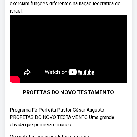
exerciam funções diferentes na nação teocrática de
israel.
PROFETAS DO NOVO TESTAMENTO
Programa Fé Perfeita Pastor César Augusto
PROFETAS DO NOVO TESTAMENTO Uma grande
dúvida que permeia o mundo ...
Os profetas, os sacerdotes e os reis.