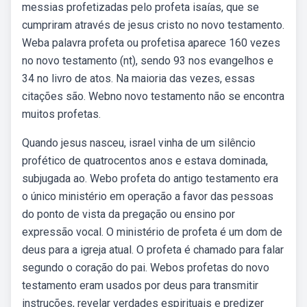
messias profetizadas pelo profeta isaías, que se
cumpriram através de jesus cristo no novo testamento.
Weba palavra profeta ou profetisa aparece 160 vezes
no novo testamento (nt), sendo 93 nos evangelhos e
34 no livro de atos. Na maioria das vezes, essas
citações são. Webno novo testamento não se encontra
muitos profetas.
Quando jesus nasceu, israel vinha de um silêncio
profético de quatrocentos anos e estava dominada,
subjugada ao. Webo profeta do antigo testamento era
o único ministério em operação a favor das pessoas
do ponto de vista da pregação ou ensino por
expressão vocal. O ministério de profeta é um dom de
deus para a igreja atual. O profeta é chamado para falar
segundo o coração do pai. Webos profetas do novo
testamento eram usados por deus para transmitir
instruções, revelar verdades espirituais e predizer