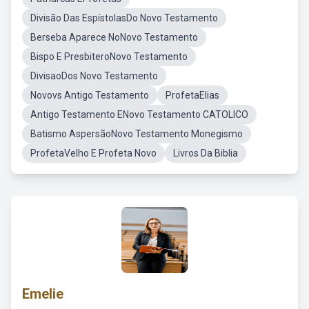
Divisão Das EspístolasDo Novo Testamento
Berseba Aparece NoNovo Testamento
Bispo E PresbiteroNovo Testamento
DivisaoDos Novo Testamento
Novovs Antigo Testamento
ProfetaElias
Antigo Testamento ENovo Testamento CATOLICO
Batismo AspersãoNovo Testamento Monegismo
ProfetaVelho E Profeta Novo
Livros Da Biblia
Emelie