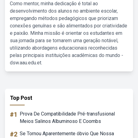
Como mentor, minha dedicação é total ao
desenvolvimento dos alunos no ambiente escolar,
empregando métodos pedagógicos que priorizam
conexões genuínas e são alimentados por criatividade
e paixão. Minha missão é orientar os estudantes em
sua jornada para se tornarem uma geração notável,
utilizando abordagens educacionais reconhecidas
pelas principais instituições acadêmicas do mundo -
dsw.aau.edu.et.
Top Post
#1
Prova De Compatibilidade Pré-transfusional
Meios Salinos Albuminoso E Coombs
#2
Se Tornou Aparentemente óbvio Que Nossa