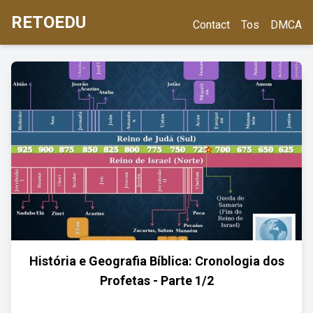
RETOEDU
Contact
Tos
DMCA
História e Geografia Bíblica: Cronologia dos
Profetas - Parte 1/2