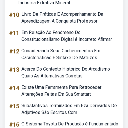
Industria Extrativa Mineral
#10
Livro De Práticas E Acompanhamento Da
Aprendizagem A Conquista Professor
#11
Em Relação Ao Fenômeno Do
Constitucionalismo Digital é Incorreto Afirmar
#12
Considerando Seus Conhecimentos Em
Características E Sintaxe De Matrizes
#13
Acerca Do Contexto Histórico Do Arcadismo
Quais As Alternativas Corretas
#14
Existe Uma Ferramenta Para Retroceder
Alterações Feitas Em Sua Smartart
#15
Substantivos Terminados Em Eza Derivados De
Adjetivos São Escritos Com
#16
O Sistema Toyota De Produção é Fundamentado