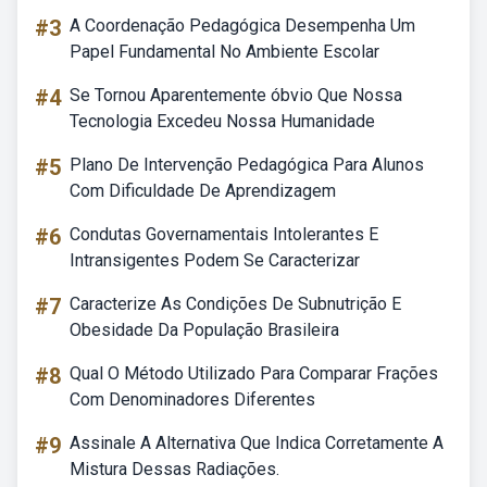
#3
A Coordenação Pedagógica Desempenha Um
Papel Fundamental No Ambiente Escolar
#4
Se Tornou Aparentemente óbvio Que Nossa
Tecnologia Excedeu Nossa Humanidade
#5
Plano De Intervenção Pedagógica Para Alunos
Com Dificuldade De Aprendizagem
#6
Condutas Governamentais Intolerantes E
Intransigentes Podem Se Caracterizar
#7
Caracterize As Condições De Subnutrição E
Obesidade Da População Brasileira
#8
Qual O Método Utilizado Para Comparar Frações
Com Denominadores Diferentes
#9
Assinale A Alternativa Que Indica Corretamente A
Mistura Dessas Radiações.