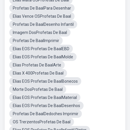
Elias Mata OSProfetas De Baal
Profetas De BaalPara Desenhar
Elias Vence OSProfetas De Baal
Profetas De BaalDesenho Infantil
Imagem DosProfetas De Baal
Profetas De BaalImprimir
Elias EOS Profetas De BaalEBD
Elias EOS Profetas De BaalMolde
Elias Profetas De BaalArte
Elias X 400Profetas De Baal
Elias EOS Profetas De BaalBonecos
Morte DosProfetas De Baal
Elias EOS Profetas De BaalMaterial
Elias EOS Profetas De BaalDesenhos
Profetas De BaalDedoches Imprimir
OS TrerzentosProfetas De Baal