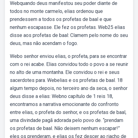
Webquando deus manifestou seu poder diante de
todos no monte carmelo, elias ordenou que
prendessem a todos os profetas de baal e que
nenhum escapasse. Ele fez os profetas. Web25 elias
disse aos profetas de baal: Clamem pelo nome do seu
deus, mas não acendam o fogo.
Webo senhor enviou elias, o profeta, para se encontrar
com o rei acabe. Elias convidou todo o povo a se reunir
no alto de uma montanha. Ele convidou o rei e seus
sacerdotes para. Webelias e os profetas de baal. 18
algum tempo depois, no terceiro ano da seca, o senhor
deus disse a elias: Webno capítulo de 1 reis 18,
encontramos a narrativa emocionante do confronto
entre elias, o profeta do senhor, e os profetas de baal,
uma divindade pagã adorada pelo povo de. “prendam
os profetas de baal. Não deixem nenhum escapar!”
eles os prenderam, e elias os fez descer ao riacho de