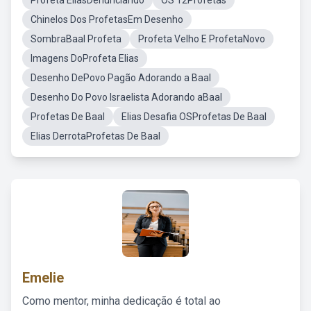
Profeta EliasDenunciando
OS 12Profetas
Chinelos Dos ProfetasEm Desenho
SombraBaal Profeta
Profeta Velho E ProfetaNovo
Imagens DoProfeta Elias
Desenho DePovo Pagão Adorando a Baal
Desenho Do Povo Israelista Adorando aBaal
Profetas De Baal
Elias Desafia OSProfetas De Baal
Elias DerrotaProfetas De Baal
Emelie
Como mentor, minha dedicação é total ao