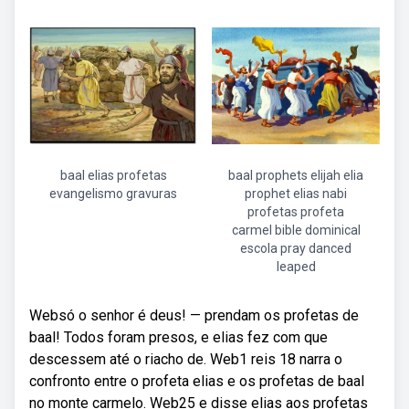
baal elias profetas
baal prophets elijah elia
evangelismo gravuras
prophet elias nabi
profetas profeta
carmel bible dominical
escola pray danced
leaped
Websó o senhor é deus! — prendam os profetas de
baal! Todos foram presos, e elias fez com que
descessem até o riacho de. Web1 reis 18 narra o
confronto entre o profeta elias e os profetas de baal
no monte carmelo. Web25 e disse elias aos profetas