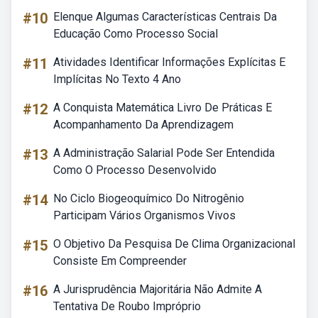
#10
Elenque Algumas Características Centrais Da
Educação Como Processo Social
#11
Atividades Identificar Informações Explícitas E
Implícitas No Texto 4 Ano
#12
A Conquista Matemática Livro De Práticas E
Acompanhamento Da Aprendizagem
#13
A Administração Salarial Pode Ser Entendida
Como O Processo Desenvolvido
#14
No Ciclo Biogeoquímico Do Nitrogênio
Participam Vários Organismos Vivos
#15
O Objetivo Da Pesquisa De Clima Organizacional
Consiste Em Compreender
#16
A Jurisprudência Majoritária Não Admite A
Tentativa De Roubo Impróprio