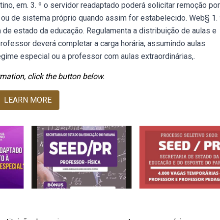
no, em. 3. º o servidor readaptado poderá solicitar remoção po
, ou de sistema próprio quando assim for estabelecido. Web§ 1. 
ia de estado da educação. Regulamenta a distribuição de aulas e
ofessor deverá completar a carga horária, assumindo aulas
gime especial ou a professor com aulas extraordinárias,.
mation, click the button below.
LEARN MORE