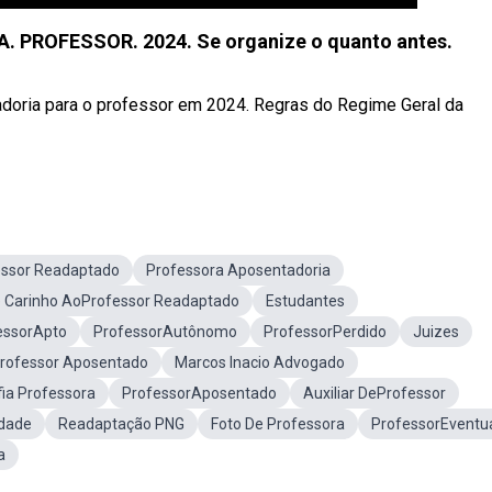
PROFESSOR. 2024. Se organize o quanto antes.
doria para o professor em 2024. Regras do Regime Geral da
fessor Readaptado
Professora Aposentadoria
Carinho AoProfessor Readaptado
Estudantes
essorApto
ProfessorAutônomo
ProfessorPerdido
Juizes
rofessor Aposentado
Marcos Inacio Advogado
fia Professora
ProfessorAposentado
Auxiliar DeProfessor
ldade
Readaptação PNG
Foto De Professora
ProfessorEventu
a