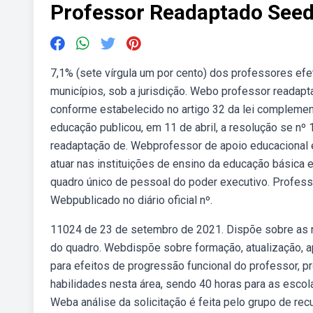
Professor Readaptado Seed
7,1% (sete vírgula um por cento) dos professores efe
municípios, sob a jurisdição. Webo professor readapta
conforme estabelecido no artigo 32 da lei complemen
educação publicou, em 11 de abril, a resolução se nº 
readaptação de. Webprofessor de apoio educacional 
atuar nas instituições de ensino da educação básica
quadro único de pessoal do poder executivo. Professo
Webpublicado no diário oficial nº.
11024 de 23 de setembro de 2021. Dispõe sobre as 
do quadro. Webdispõe sobre formação, atualização, ap
para efeitos de progressão funcional do professor, 
habilidades nesta área, sendo 40 horas para as escol
Weba análise da solicitação é feita pelo grupo de re