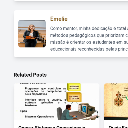
Emelie
Como mentor, minha dedicação é total
métodos pedagógicos que priorizam co
missão é orientar os estudantes em su
educacionais reconhecidas pelas princ
Related Posts
Operar Sistemas Operacionais
Quais Fa