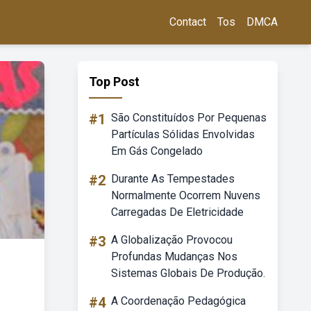
Contact
Tos
DMCA
Top Post
#1
São Constituídos Por Pequenas
Partículas Sólidas Envolvidas
Em Gás Congelado
#2
Durante As Tempestades
Normalmente Ocorrem Nuvens
Carregadas De Eletricidade
#3
A Globalização Provocou
Profundas Mudanças Nos
Sistemas Globais De Produção.
#4
A Coordenação Pedagógica