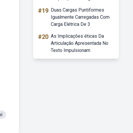
#19
Duas Cargas Puntiformes
Igualmente Carregadas Com
Carga Elétrica De 3
#20
As Implicações éticas Da
Articulação Apresentada No
Texto Impulsionam
al