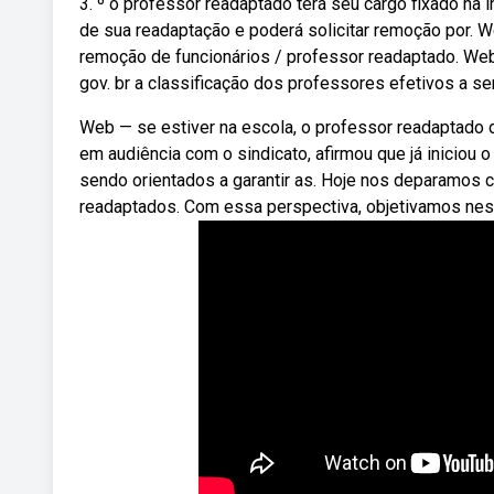
3. º o professor readaptado terá seu cargo fixado na
de sua readaptação e poderá solicitar remoção por. 
remoção de funcionários / professor readaptado. Web
gov. br a classificação dos professores efetivos a s
Web — se estiver na escola, o professor readaptado d
em audiência com o sindicato, afirmou que já iniciou
sendo orientados a garantir as. Hoje nos deparamos
readaptados. Com essa perspectiva, objetivamos neste 