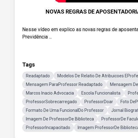
NOVAS REGRAS DE APOSENTADORIA. 
Nesse vídeo em explico as novas regras de aposenta
Previdência ...
Tags
Readaptado
Modelos De Relatio De Atribuicoes EPro
Mensagem ParaProfessor Readaptado
Mensagem De 
Marcos Inacio Advocacia
Escola Funcionalista
Prof
ProfessorSobrecarregado
ProfessorDoar
Foto DeP
Formato De Uma FuncionalDo Professor
Jornal Biogra
Imagem De ProfessorDe Biblioteca
ProfessorDe Facu
ProfessorIncapacitado
Imagem ProfessorDe Bibliotec