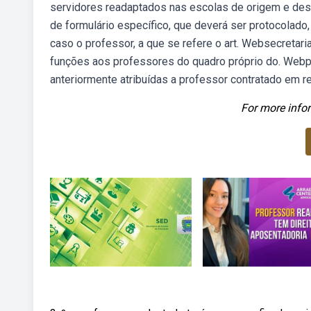
servidores readaptados nas escolas de origem e desti
de formulário específico, que deverá ser protocolado
caso o professor, a que se refere o art. Websecretar
funções aos professores do quadro próprio do. Webpr
anteriormente atribuídas a professor contratado em re
For more infor