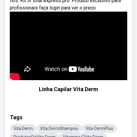
fios. Kit 3r total express pro. Produto exclusivo para
profissionais faça login para ver o preço.
Linha Capilar Vita Derm
Tags
Vita Derm
Vita DermShampoo
Vita DermPlus