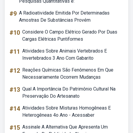
Pesquisas Quantitativas é:
#9
A Radioatividade Emitida Por Determinadas
Amostras De Substâncias Provém
#10
Considere O Campo Elétrico Gerado Por Duas
Cargas Elétricas Puntiformes
#11
Atividades Sobre Animais Vertebrados E
Invertebrados 3 Ano Com Gabarito
#12
Reações Químicas São Fenômenos Em Que
Necessariamente Ocorrem Mudanças
#13
Qual A Importância Do Patrimônio Cultural Na
Preservação Do Artesanato
#14
Atividades Sobre Misturas Homogêneas E
Heterogêneas 4o Ano - Acessaber
#15
Assinale A Alternativa Que Apresenta Um