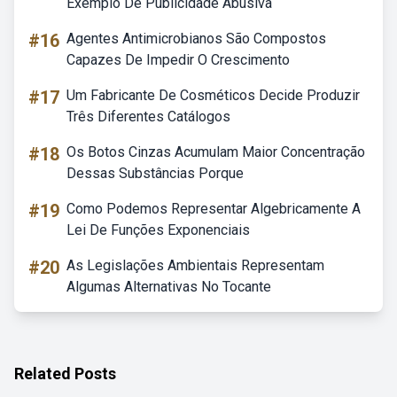
Exemplo De Publicidade Abusiva
#16
Agentes Antimicrobianos São Compostos
Capazes De Impedir O Crescimento
#17
Um Fabricante De Cosméticos Decide Produzir
Três Diferentes Catálogos
#18
Os Botos Cinzas Acumulam Maior Concentração
Dessas Substâncias Porque
#19
Como Podemos Representar Algebricamente A
Lei De Funções Exponenciais
#20
As Legislações Ambientais Representam
Algumas Alternativas No Tocante
Related Posts