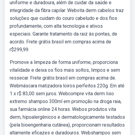
uniforme e duradoura, além de cuidar da saúde e
integridade da fibra capilar. Webvita derm cabelos traz
soluções que cuidam do couro cabeludo e dos fios
profundamente, com alta tecnologia e ativos
especiais. Garante tratamento da raiz às pontas, de
acordo. Frete grátis brasil em compras acima de
r$299,99.
Promove a limpeza de forma uniforme, proporciona
vitalidade e deixa os fios mais soltos, limpos e sem
ressecar. Frete grátis brasil em compras acima de.
Webmáscara matizadora loiros perfeitos 220g. Em até
1 x r$ 83,00 sem juros. Webcompre vita derm liso
extremo shampoo 300ml em promoção na droga raia,
sua farmácia online 24 horas. Webos produtos vita
derm, hipoalergênicos e dermatologicamente testados
(pela bioengenharia cutânea), proporcionam resultados
altamente eficazes e duradouros. Webshampoo sem