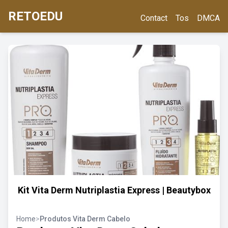
RETOEDU
Contact
Tos
DMCA
Kit Vita Derm Nutriplastia Express | Beautybox
Home
>
Produtos Vita Derm Cabelo