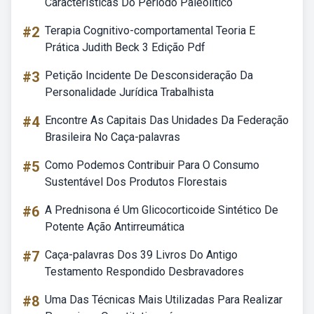
Características Do Período Paleolítico
#2
Terapia Cognitivo-comportamental Teoria E
Prática Judith Beck 3 Edição Pdf
#3
Petição Incidente De Desconsideração Da
Personalidade Jurídica Trabalhista
#4
Encontre As Capitais Das Unidades Da Federação
Brasileira No Caça-palavras
#5
Como Podemos Contribuir Para O Consumo
Sustentável Dos Produtos Florestais
#6
A Prednisona é Um Glicocorticoide Sintético De
Potente Ação Antirreumática
#7
Caça-palavras Dos 39 Livros Do Antigo
Testamento Respondido Desbravadores
#8
Uma Das Técnicas Mais Utilizadas Para Realizar