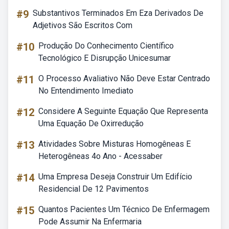
#9
Substantivos Terminados Em Eza Derivados De
Adjetivos São Escritos Com
#10
Produção Do Conhecimento Científico
Tecnológico E Disrupção Unicesumar
#11
O Processo Avaliativo Não Deve Estar Centrado
No Entendimento Imediato
#12
Considere A Seguinte Equação Que Representa
Uma Equação De Oxirredução
#13
Atividades Sobre Misturas Homogêneas E
Heterogêneas 4o Ano - Acessaber
#14
Uma Empresa Deseja Construir Um Edifício
Residencial De 12 Pavimentos
#15
Quantos Pacientes Um Técnico De Enfermagem
Pode Assumir Na Enfermaria