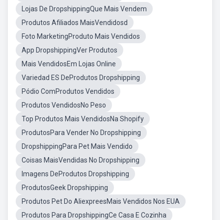
Lojas De DropshippingQue Mais Vendem
Produtos Afiliados MaisVendidosd
Foto MarketingProduto Mais Vendidos
App DropshippingVer Produtos
Mais VendidosEm Lojas Online
Variedad ES DeProdutos Dropshipping
Pódio ComProdutos Vendidos
Produtos VendidosNo Peso
Top Produtos Mais VendidosNa Shopify
ProdutosPara Vender No Dropshipping
DropshippingPara Pet Mais Vendido
Coisas MaisVendidas No Dropshipping
Imagens DeProdutos Dropshipping
ProdutosGeek Dropshipping
Produtos Pet Do AliexpreesMais Vendidos Nos EUA
Produtos Para DropshippingCe Casa E Cozinha