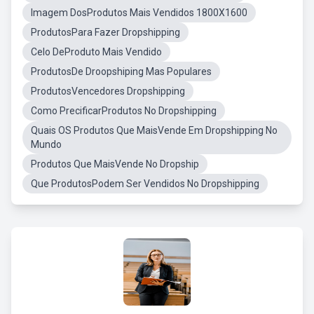
Imagem DosProdutos Mais Vendidos 1800X1600
ProdutosPara Fazer Dropshipping
Celo DeProduto Mais Vendido
ProdutosDe Droopshiping Mas Populares
ProdutosVencedores Dropshipping
Como PrecificarProdutos No Dropshipping
Quais OS Produtos Que MaisVende Em Dropshipping No
Mundo
Produtos Que MaisVende No Dropship
Que ProdutosPodem Ser Vendidos No Dropshipping