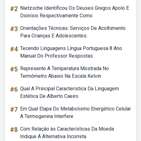
#2
Nietzsche Identificou Os Deuses Gregos Apolo E
Dionísio Respectivamente Como
#3
Orientações Técnicas: Serviços De Acolhimento
Para Crianças E Adolescentes.
#4
Tecendo Linguagens Língua Portuguesa 8 Ano
Manual Do Professor Respostas
#5
Represente A Temperatura Mostrada No
Termômetro Abaixo Na Escala Kelvin.
#6
Qual A Principal Característica Da Linguagem
Estética De Alberto Caeiro
#7
Em Qual Etapa Do Metabolismo Energético Celular
A Termogenina Interfere
#8
Com Relação às Características Da Moeda
Indique A Alternativa Incorreta