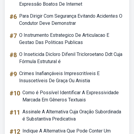
Expressão Boatos De Internet
#6
Para Dirigir Com Segurança Evitando Acidentes O
Condutor Deve Demonstrar
#7
O Instrumento Estrategico De Articulacao E
Gestao Das Politicas Publicas
#8
O Inseticida Dicloro Difenil Tricloroetano Ddt Cuja
Fórmula Estrutural é
#9
Crimes Inafiançáveis Imprescritíveis E
Insuscetíveis De Graça Ou Anistia
#10
Como é Possível Identificar A Expressividade
Marcada Em Gêneros Textuais
#11
Assinale A Alternativa Cuja Oração Subordinada
é Substantiva Predicativa
#12
Indique A Alternativa Que Pode Conter Um