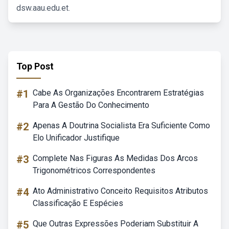
dsw.aau.edu.et.
Top Post
#1
Cabe As Organizações Encontrarem Estratégias
Para A Gestão Do Conhecimento
#2
Apenas A Doutrina Socialista Era Suficiente Como
Elo Unificador Justifique
#3
Complete Nas Figuras As Medidas Dos Arcos
Trigonométricos Correspondentes
#4
Ato Administrativo Conceito Requisitos Atributos
Classificação E Espécies
#5
Que Outras Expressões Poderiam Substituir A