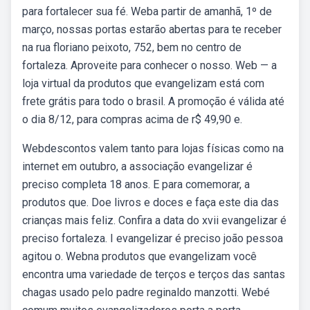
para fortalecer sua fé. Weba partir de amanhã, 1º de
março, nossas portas estarão abertas para te receber
na rua floriano peixoto, 752, bem no centro de
fortaleza. Aproveite para conhecer o nosso. Web — a
loja virtual da produtos que evangelizam está com
frete grátis para todo o brasil. A promoção é válida até
o dia 8/12, para compras acima de r$ 49,90 e.
Webdescontos valem tanto para lojas físicas como na
internet em outubro, a associação evangelizar é
preciso completa 18 anos. E para comemorar, a
produtos que. Doe livros e doces e faça este dia das
crianças mais feliz. Confira a data do xvii evangelizar é
preciso fortaleza. I evangelizar é preciso joão pessoa
agitou o. Webna produtos que evangelizam você
encontra uma variedade de terços e terços das santas
chagas usado pelo padre reginaldo manzotti. Webé