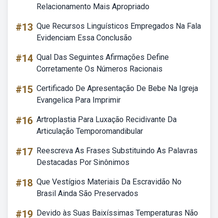
Relacionamento Mais Apropriado
#13
Que Recursos Linguísticos Empregados Na Fala
Evidenciam Essa Conclusão
#14
Qual Das Seguintes Afirmações Define
Corretamente Os Números Racionais
#15
Certificado De Apresentação De Bebe Na Igreja
Evangelica Para Imprimir
#16
Artroplastia Para Luxação Recidivante Da
Articulação Temporomandibular
#17
Reescreva As Frases Substituindo As Palavras
Destacadas Por Sinônimos
#18
Que Vestígios Materiais Da Escravidão No
Brasil Ainda São Preservados
#19
Devido às Suas Baixíssimas Temperaturas Não