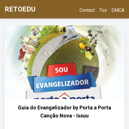
RETOEDU
Contact
Tos
DMCA
Guia do Evangelizador by Porta a Porta
Canção Nova - Issuu