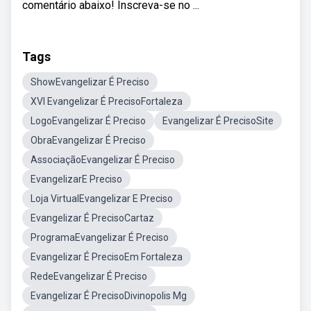
comentário abaixo! Inscreva-se no ...
Tags
ShowEvangelizar É Preciso
XVI Evangelizar É PrecisoFortaleza
LogoEvangelizar É Preciso
Evangelizar É PrecisoSite
ObraEvangelizar É Preciso
AssociaçãoEvangelizar É Preciso
EvangelizarE Preciso
Loja VirtualEvangelizar E Preciso
Evangelizar É PrecisoCartaz
ProgramaEvangelizar É Preciso
Evangelizar É PrecisoEm Fortaleza
RedeEvangelizar É Preciso
Evangelizar É PrecisoDivinopolis Mg