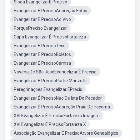
Sloga EvangelizarE Preciso
Evangelizar É PrecisoAdoreção Fotos
Evangelizar E PrecisoAo Vivo
PorquePreciso Evangelizar
Capa Evangelizar É PrecisoFortaleza
Evangelizar E PrecisoTeco
Evangelizar E PrecisoBoletos
Evangelizar E PrecisoCamisa
Novena De São JoséEvangelizar É Preciso
Evangelizar E PrecisoPadre Manzotti
Peregrinaçoes Evangelizar ÉPrecis
Evangelizar É PrecisoNao De Ista Do Pecador
Evangelizar É PrecisoAdoreção Praia De Iracema
XVI Evangelizar É PrecisoFortaleza Imagem
XVI Evangelizar É PrecisoFortaleza X
Associação Evangelizar É PrecisoArvore Genealógica