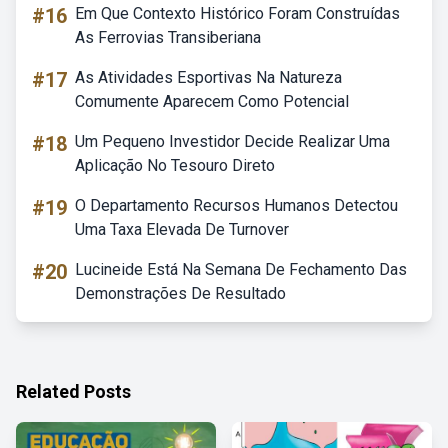
#16
Em Que Contexto Histórico Foram Construídas
As Ferrovias Transiberiana
#17
As Atividades Esportivas Na Natureza
Comumente Aparecem Como Potencial
#18
Um Pequeno Investidor Decide Realizar Uma
Aplicação No Tesouro Direto
#19
O Departamento Recursos Humanos Detectou
Uma Taxa Elevada De Turnover
#20
Lucineide Está Na Semana De Fechamento Das
Demonstrações De Resultado
Related Posts