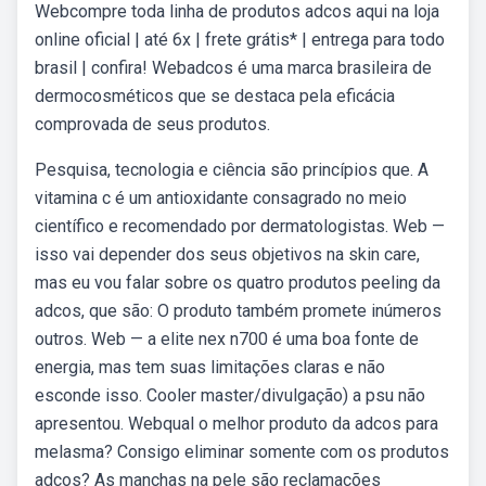
Webcompre toda linha de produtos adcos aqui na loja
online oficial | até 6x | frete grátis* | entrega para todo
brasil | confira! Webadcos é uma marca brasileira de
dermocosméticos que se destaca pela eficácia
comprovada de seus produtos.
Pesquisa, tecnologia e ciência são princípios que. A
vitamina c é um antioxidante consagrado no meio
científico e recomendado por dermatologistas. Web —
isso vai depender dos seus objetivos na skin care,
mas eu vou falar sobre os quatro produtos peeling da
adcos, que são: O produto também promete inúmeros
outros. Web — a elite nex n700 é uma boa fonte de
energia, mas tem suas limitações claras e não
esconde isso. Cooler master/divulgação) a psu não
apresentou. Webqual o melhor produto da adcos para
melasma? Consigo eliminar somente com os produtos
adcos? As manchas na pele são reclamações