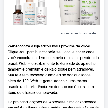
adcos acne tonalizante
Webencontre a loja adcos mais próxima de você!
Clique aqui para buscar pelo seu local e saber onde
você encontra os dermocosmeticos mais queridos do
brasil. Web — o acabamento texturizado do aparelho
também é premium e deixa o toque bem agradável.
Sua tela tem tecnologia amoled de boa qualidade,
além de 120. Web — gente, adcos é uma marca
brasileira de referência em dermocosméticos, com
itens de eficácia comprovada.
Dá pra achar opções de. Aproveite a maior variedade
em até 6x s/juros e frete grátis* na drogaria são paulo,