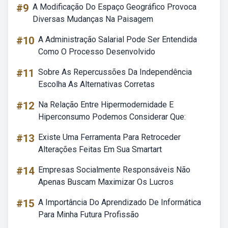
#9
A Modificação Do Espaço Geográfico Provoca
Diversas Mudanças Na Paisagem
#10
A Administração Salarial Pode Ser Entendida
Como O Processo Desenvolvido
#11
Sobre As Repercussões Da Independência
Escolha As Alternativas Corretas
#12
Na Relação Entre Hipermodernidade E
Hiperconsumo Podemos Considerar Que:
#13
Existe Uma Ferramenta Para Retroceder
Alterações Feitas Em Sua Smartart
#14
Empresas Socialmente Responsáveis Não
Apenas Buscam Maximizar Os Lucros
#15
A Importância Do Aprendizado De Informática
Para Minha Futura Profissão