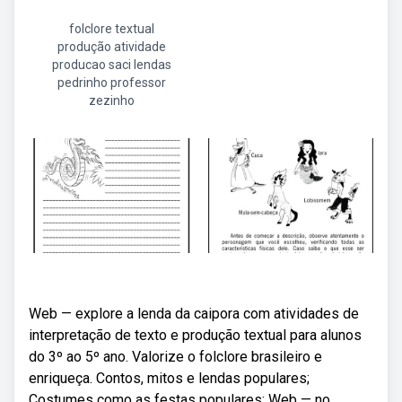
folclore textual
produção atividade
producao saci lendas
pedrinho professor
zezinho
Web — explore a lenda da caipora com atividades de
interpretação de texto e produção textual para alunos
do 3º ao 5º ano. Valorize o folclore brasileiro e
enriqueça. Contos, mitos e lendas populares;
Costumes como as festas populares; Web — no