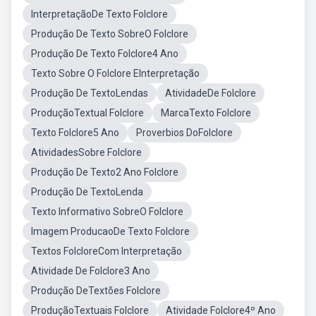
InterpretaçãoDe Texto Folclore
Produção De Texto SobreO Folclore
Produção De Texto Folclore4 Ano
Texto Sobre O Folclore EInterpretação
Produção De TextoLendas
AtividadeDe Folclore
ProduçãoTextual Folclore
MarcaTexto Folclore
Texto Folclore5 Ano
Proverbios DoFolclore
AtividadesSobre Folclore
Produção De Texto2 Ano Folclore
Produção De TextoLenda
Texto Informativo SobreO Folclore
Imagem ProducaoDe Texto Folclore
Textos FolcloreCom Interpretação
Atividade De Folclore3 Ano
Produção DeTextões Folclore
ProduçãoTextuais Folclore
Atividade Folclore4º Ano