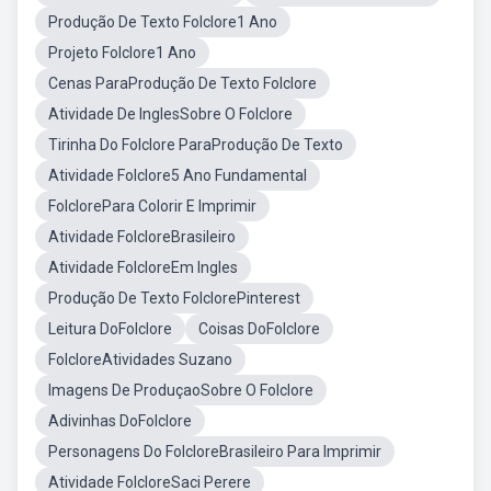
Produção De Texto Folclore1 Ano
Projeto Folclore1 Ano
Cenas ParaProdução De Texto Folclore
Atividade De InglesSobre O Folclore
Tirinha Do Folclore ParaProdução De Texto
Atividade Folclore5 Ano Fundamental
FolclorePara Colorir E Imprimir
Atividade FolcloreBrasileiro
Atividade FolcloreEm Ingles
Produção De Texto FolclorePinterest
Leitura DoFolclore
Coisas DoFolclore
FolcloreAtividades Suzano
Imagens De ProduçaoSobre O Folclore
Adivinhas DoFolclore
Personagens Do FolcloreBrasileiro Para Imprimir
Atividade FolcloreSaci Perere