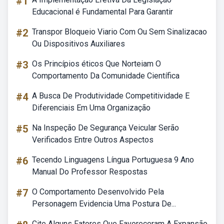
#1
Educacional é Fundamental Para Garantir
#2
Transpor Bloqueio Viario Com Ou Sem Sinalizacao
Ou Dispositivos Auxiliares
#3
Os Princípios éticos Que Norteiam O
Comportamento Da Comunidade Científica
#4
A Busca De Produtividade Competitividade E
Diferenciais Em Uma Organização
#5
Na Inspeção De Segurança Veicular Serão
Verificados Entre Outros Aspectos
#6
Tecendo Linguagens Língua Portuguesa 9 Ano
Manual Do Professor Respostas
#7
O Comportamento Desenvolvido Pela
Personagem Evidencia Uma Postura De...
Cite Alguns Fatores Que Favoreceram A Expansão