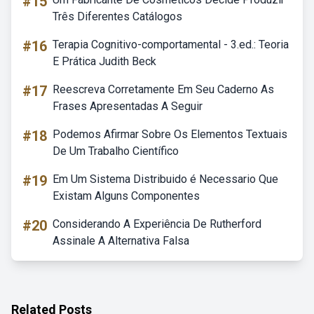
#15
Três Diferentes Catálogos
#16
Terapia Cognitivo-comportamental - 3.ed.: Teoria
E Prática Judith Beck
#17
Reescreva Corretamente Em Seu Caderno As
Frases Apresentadas A Seguir
#18
Podemos Afirmar Sobre Os Elementos Textuais
De Um Trabalho Científico
#19
Em Um Sistema Distribuido é Necessario Que
Existam Alguns Componentes
#20
Considerando A Experiência De Rutherford
Assinale A Alternativa Falsa
Related Posts