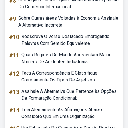
#8
Do Comércio Internacional
#9
Sobre Outras áreas Voltadas à Economia Assinale
A Alternativa Incorreta
#10
Reescreva O Verso Destacado Empregando
Palavras Com Sentido Equivalente
#11
Quais Regiões Do Mundo Apresentam Maior
Número De Acidentes Industriais
#12
Faça A Correspondência E Classifique
Corretamente Os Tipos De Adjetivos
#13
Assinale A Alternativa Que Pertence às Opções
De Formatação Condicional:
#14
Leia Atentamente As Afirmações Abaixo
Considere Que Em Uma Organização
Um Fabricante De Cosméticos Decide Produzir