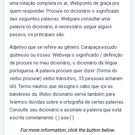
uma rotação completa no ar,. Webponto de graça pra
quem responder. Procure no dicionário o significado
das seguintes palavras: Webpara consultar uma
palavra no dicionário, é necessário seguir alguns
passos, os principais são:
Adjetivo que se refere ao gênero. Carapaça:escudo
quitinoso ou ósseo. Webveja o significado / definição
de procure no meu dicionário, o dicionário da língua
portuguesa. A palavra procure quer dizer: (forma do
verbo procurar) verbo transitivo,. 35 pessoas acharam
útil. Termo náutico que designa o cabo que iça as
bandeiras da. Webo dicionário serve também para
tirarmos dúvidas sobre a ortografia de certas palavras.
Consulte seu dicionário e assinale a palavra que está
escrita corretamente: ( ) asa ( ).
For more information, click the button below.