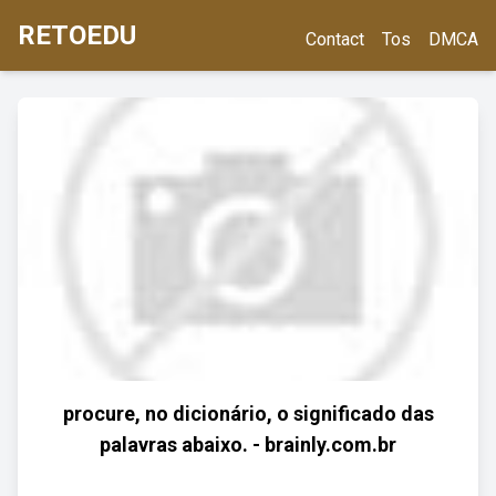
RETOEDU
Contact
Tos
DMCA
procure, no dicionário, o significado das
palavras abaixo. - brainly.com.br