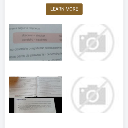
LEARN MORE