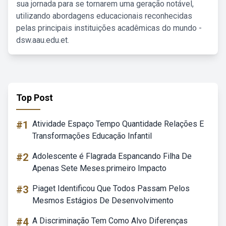
sua jornada para se tornarem uma geração notável,
utilizando abordagens educacionais reconhecidas
pelas principais instituições acadêmicas do mundo -
dsw.aau.edu.et.
Top Post
#1
Atividade Espaço Tempo Quantidade Relações E
Transformações Educação Infantil
#2
Adolescente é Flagrada Espancando Filha De
Apenas Sete Meses.primeiro Impacto
#3
Piaget Identificou Que Todos Passam Pelos
Mesmos Estágios De Desenvolvimento
#4
A Discriminação Tem Como Alvo Diferenças