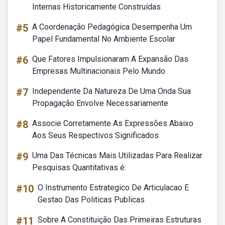
Internas Historicamente Construídas
#5
A Coordenação Pedagógica Desempenha Um
Papel Fundamental No Ambiente Escolar
#6
Que Fatores Impulsionaram A Expansão Das
Empresas Multinacionais Pelo Mundo
#7
Independente Da Natureza De Uma Onda Sua
Propagação Envolve Necessariamente
#8
Associe Corretamente As Expressões Abaixo
Aos Seus Respectivos Significados
#9
Uma Das Técnicas Mais Utilizadas Para Realizar
Pesquisas Quantitativas é:
#10
O Instrumento Estrategico De Articulacao E
Gestao Das Politicas Publicas
#11
Sobre A Constituição Das Primeiras Estruturas