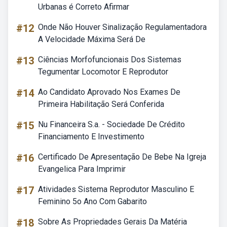
Urbanas é Correto Afirmar
#12
Onde Não Houver Sinalização Regulamentadora
A Velocidade Máxima Será De
#13
Ciências Morfofuncionais Dos Sistemas
Tegumentar Locomotor E Reprodutor
#14
Ao Candidato Aprovado Nos Exames De
Primeira Habilitação Será Conferida
#15
Nu Financeira S.a. - Sociedade De Crédito
Financiamento E Investimento
#16
Certificado De Apresentação De Bebe Na Igreja
Evangelica Para Imprimir
#17
Atividades Sistema Reprodutor Masculino E
Feminino 5o Ano Com Gabarito
#18
Sobre As Propriedades Gerais Da Matéria