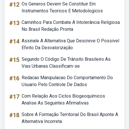
#12
Os Generos Devem Se Constituir Em
Instrumentos Teoricos E Metodologicos
#13
Caminhos Para Combate A Intolerância Religiosa
No Brasil Redação Pronta
#14
Assinale A Alternativa Que Descreve O Possivel
Efeito Da Desvalorização
#15
Segundo O Código De Trânsito Brasileiro As
Vias Urbanas Classificam-se
#16
Redacao Manipulacao Do Comportamento Do
Usuario Pelo Controle De Dados
#17
Com Relação Aos Ciclos Biogeoquímicos
Analise As Seguintes Afirmativas
#18
Sobre A Formação Territorial Do Brasil Aponte A
Alternativa Incorreta