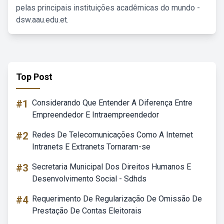
pelas principais instituições acadêmicas do mundo -
dsw.aau.edu.et.
Top Post
#1
Considerando Que Entender A Diferença Entre
Empreendedor E Intraempreendedor
#2
Redes De Telecomunicações Como A Internet
Intranets E Extranets Tornaram-se
#3
Secretaria Municipal Dos Direitos Humanos E
Desenvolvimento Social - Sdhds
#4
Requerimento De Regularização De Omissão De
Prestação De Contas Eleitorais