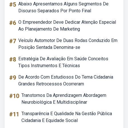
#5
Abaixo Apresentamos Alguns Segmentos De
Discurso Separados Por Ponto Final
#6
O Empreendedor Deve Dedicar Atenção Especial
Ao Planejamento De Marketing
#7
Veículo Automotor De Duas Rodas Conduzido Em
Posição Sentada Denomina-se
#8
Estratégia De Avaliação Em Saúde Conceitos
Tipos Instrumentos E Técnicas
#9
De Acordo Com Estudiosos Do Tema Cidadania
Grandes Retrocessos Ocorreram
#10
Transtornos Da Aprendizagem Abordagem
Neurobiológica E Multidisciplinar
#11
Transparência E Qualidade Na Gestão Pública
Cidadania E Equidade Social