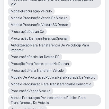
VIP
ModeloProcuração Veículo
Modelo ProcuraçãoVenda De Veículo
Modelo Procuração VeículoSC Detran
ProcuraçãoDetran Go
Procuração De TransferênciaOriginal
Autorização Para Transferência De VeículoSp Para
Imprimir
ProcuraçãoParticular Detran PE
Proração Para Representar No Detran
ProcuraçãoPara Transferir Veículo
Modelo De ProcuraçãoPública Para Retirada De Veículo
Modelo Procuração Para TransferênciaDe Consórcio
ProcuraçãoVenda Veículo
Minuta Procuraçao Por Instrumento Publico Para
Transferencia De Veiculo