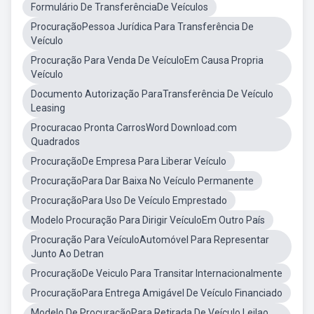
Formulário De TransferênciaDe Veículos
ProcuraçãoPessoa Jurídica Para Transferência De
Veículo
Procuração Para Venda De VeículoEm Causa Propria
Veículo
Documento Autorização ParaTransferência De Veículo
Leasing
Procuracao Pronta CarrosWord Download.com
Quadrados
ProcuraçãoDe Empresa Para Liberar Veículo
ProcuraçãoPara Dar Baixa No Veículo Permanente
ProcuraçãoPara Uso De Veículo Emprestado
Modelo Procuração Para Dirigir VeículoEm Outro País
Procuração Para VeículoAutomóvel Para Representar
Junto Ao Detran
ProcuraçãoDe Veiculo Para Transitar Internacionalmente
ProcuraçãoPara Entrega Amigável De Veículo Financiado
Modelo De ProcuraçãoPara Retirada De Veículo Leilao