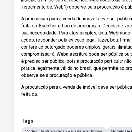
instrumento de. Web1) observe se a procuração é púb
A procuração para a venda de imóvel deve ser pública,
feita da. Escolher o tipo de procuração. Decida se voc
sua necessidade. Para atos simples, uma. Webmodelo 
ações, responder pela evicção legal, fazer, boa, firme
confere ao outorgado poderes amplos, gerais, ilimitado
compromissar à. Weba escritura pode ser pública ou par
é preciso ser pública, pois a procuração particular n
prática legalmente válida no brasil, que permite ao p
observe se a procuração é pública.
A procuração para a venda de imóvel deve ser pública,
feita da.
Tags
Modelo De Procuração ParaVender Imóvel
Modelo De 