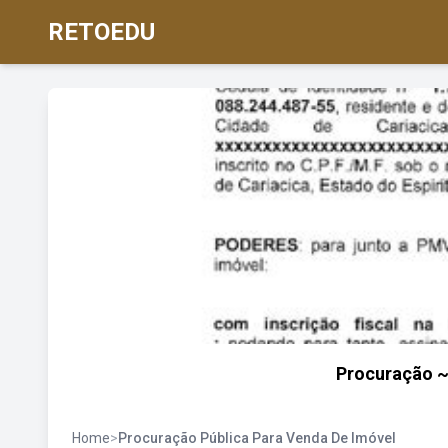
RETOEDU
Procuração ~
Home
>
Procuração Pública Para Venda De Imóvel