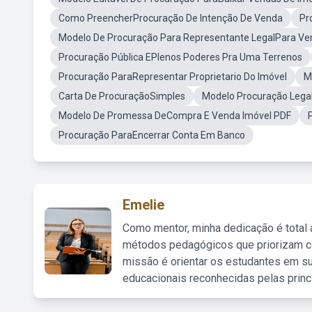
Como PreencherProcuração De Intenção De Venda
Pr
Modelo De Procuração Para Representante LegalPara Ve
Procuração Pública EPlenos Poderes Pra Uma Terrenos
Procuração ParaRepresentar Proprietario Do Imóvel
M
Carta De ProcuraçãoSimples
Modelo Procuração Lega
Modelo De Promessa DeCompra E Venda Imóvel PDF
Procuração ParaEncerrar Conta Em Banco
Emelie
Como mentor, minha dedicação é total
métodos pedagógicos que priorizam co
missão é orientar os estudantes em su
educacionais reconhecidas pelas princ