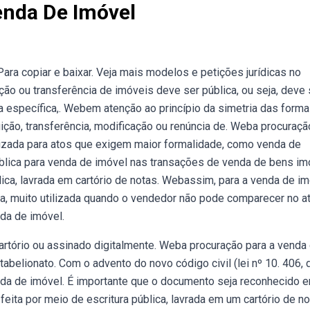
enda De Imóvel
ara copiar e baixar. Veja mais modelos e petições jurídicas no
ção ou transferência de imóveis deve ser pública, ou seja, deve 
nda específica,. Webem atenção ao princípio da simetria das form
tuição, transferência, modificação ou renúncia de. Weba procuraçã
ilizada para atos que exigem maior formalidade, como venda de
ública para venda de imóvel nas transações de venda de bens im
lica, lavrada em cartório de notas. Webassim, para a venda de i
a, muito utilizada quando o vendedor não pode comparecer no at
da de imóvel.
rtório ou assinado digitalmente. Weba procuração para a venda
abelionato. Com o advento do novo código civil (lei nº 10. 406, 
da de imóvel. É importante que o documento seja reconhecido 
feita por meio de escritura pública, lavrada em um cartório de no