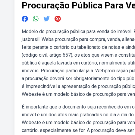
Procuração Pública Para V
Modelo de procuração pública para venda de imóvel. P
jusbrasil. Weba procuração para compra, venda, aliena
feita perante o cartório ou tabelionato de notas e ai
(código civil, artigo 657), os atos que visem a consti
pública é aquela lavrada em cartório, normalmente ut
imóveis. Procuração particular já a. Webprocuração p
a procuração deverá ser obrigatoriamente do tipo púb
é imprescindível a apresentação de procuração públic
Webeste é um modelo básico de procuração para ven
É importante que o documento seja reconhecido em ca
imóvel é um dos atos mais praticados no dia a dia do t
Webeste é um modelo básico de procuração para ven
cartório, especialmente se for. A procuração deve ser 