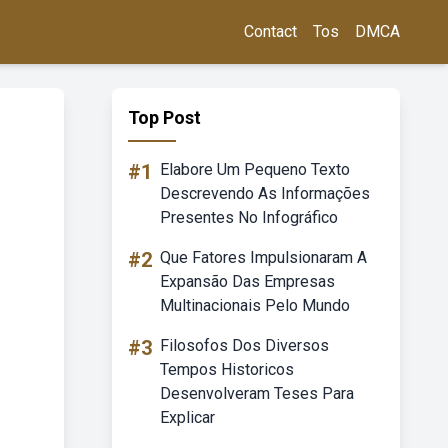
Contact
Tos
DMCA
Top Post
#1
Elabore Um Pequeno Texto
Descrevendo As Informações
Presentes No Infográfico
#2
Que Fatores Impulsionaram A
Expansão Das Empresas
Multinacionais Pelo Mundo
#3
Filosofos Dos Diversos
Tempos Historicos
Desenvolveram Teses Para
Explicar